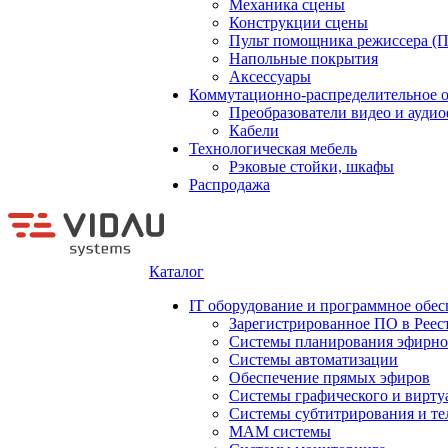
Механика сцены
Конструкции сцены
Пульт помощника режиссера (
Напольные покрытия
Аксессуары
Коммутационно-распределительное 
Преобразователи видео и ауди
Кабели
Технологическая мебель
Рэковые стойки, шкафы
Распродажа
Каталог
IT оборудование и программное обес
Зарегистрированное ПО в Реес
Системы планирования эфирно
Системы автоматизации
Обеспечение прямых эфиров
Системы графического и вирту
Системы субтитрирования и те
MAM системы