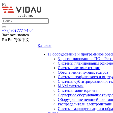
Ру
+7 (495) 777-74-64
Заказать звонок
Ru
En
简体中文
Каталог
IT оборудование и программное обес
Зарегистрированное ПО в Реес
Системы планирования эфирно
Системы автоматизации
Обеспечение прямых эфиров
Системы графического и вирту
Системы субтитрирования и те
MAM системы
Системы мониторинга
Серверное оборудование (видео
Оборудование нелинейного мо
Распределители электропитани
Система маршрутизации и обра