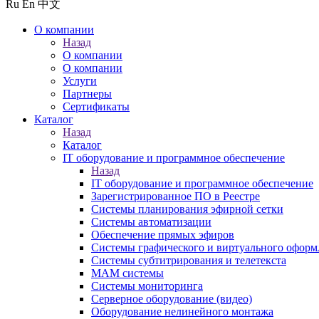
Ru
En
中文
О компании
Назад
О компании
О компании
Услуги
Партнеры
Сертификаты
Каталог
Назад
Каталог
IT оборудование и программное обеспечение
Назад
IT оборудование и программное обеспечение
Зарегистрированное ПО в Реестре
Системы планирования эфирной сетки
Системы автоматизации
Обеспечение прямых эфиров
Системы графического и виртуального оформ
Системы субтитрирования и телетекста
MAM системы
Системы мониторинга
Серверное оборудование (видео)
Оборудование нелинейного монтажа