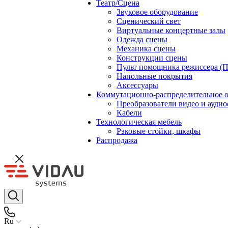
Театр/Сцена
Звуковое оборудование
Сценический свет
Виртуальные концертные залы
Одежда сцены
Механика сцены
Конструкции сцены
Пульт помощника режиссера (
Напольные покрытия
Аксессуары
Коммутационно-распределительное 
Преобразователи видео и ауди
Кабели
Технологическая мебель
Рэковые стойки, шкафы
Распродажа
Ru