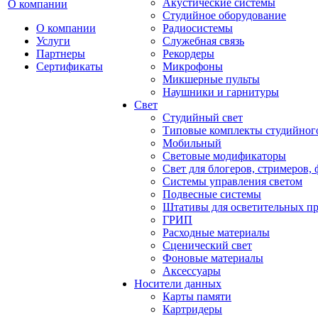
Акустические системы
О компании
Студийное оборудование
О компании
Радиосистемы
Услуги
Служебная связь
Партнеры
Рекордеры
Сертификаты
Микрофоны
Микшерные пульты
Наушники и гарнитуры
Свет
Студийный свет
Типовые комплекты студийного
Мобильный
Световые модификаторы
Свет для блогеров, стримеров,
Системы управления светом
Подвесные системы
Штативы для осветительных п
ГРИП
Расходные материалы
Сценический свет
Фоновые материалы
Аксессуары
Носители данных
Карты памяти
Картридеры