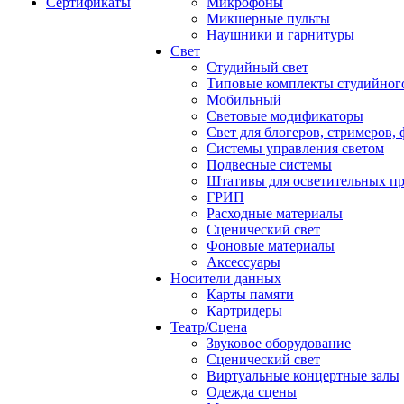
Сертификаты
Микрофоны
Микшерные пульты
Наушники и гарнитуры
Свет
Студийный свет
Типовые комплекты студийного
Мобильный
Световые модификаторы
Свет для блогеров, стримеров,
Системы управления светом
Подвесные системы
Штативы для осветительных п
ГРИП
Расходные материалы
Сценический свет
Фоновые материалы
Аксессуары
Носители данных
Карты памяти
Картридеры
Театр/Сцена
Звуковое оборудование
Сценический свет
Виртуальные концертные залы
Одежда сцены