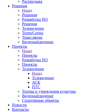
Распродажа
Решения
Назад
Решения
Разработка ПО
Решения
Телевидение
Театр/Сцена
Трансляции
Видеонаблюдение
Проекты
Назад
Проекты
Разработка ПО
Проекты
Телевидение
Назад
Телевидение
АСК
ПТС
Театры и учреждения культуры
Видеонаблюдение
Спортивные объекты
Новости
Контакты