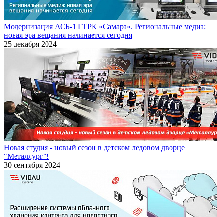
Модернизация АСБ-1 ГТРК «Самара». Региональные медиа:
новая эра вещания начинается сегодня
25 декабря 2024
Новая студия - новый сезон в детском ледовом дворце
"Металлург"!
30 сентября 2024