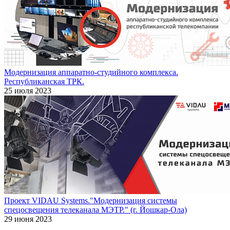
Модернизация аппаратно-студийного комплекса.
Республиканская ТРК.
25 июля 2023
Проект VIDAU Systems."Модернизация системы
спецосвещения телеканала МЭТР." (г. Йошкар-Ола)
29 июня 2023