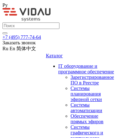
Ру
+7 (495) 777-74-64
Заказать звонок
Ru
En
简体中文
Каталог
IT оборудование и
программное обеспечение
Зарегистрированное
ПО в Реестре
Системы
планирования
эфирной сетки
Системы
автоматизации
Обеспечение
прямых эфиров
Системы
графического и