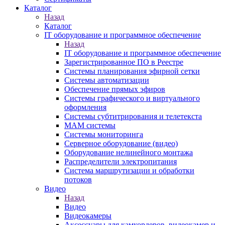
Каталог
Назад
Каталог
IT оборудование и программное обеспечение
Назад
IT оборудование и программное обеспечение
Зарегистрированное ПО в Реестре
Системы планирования эфирной сетки
Системы автоматизации
Обеспечение прямых эфиров
Системы графического и виртуального
оформления
Системы субтитрирования и телетекста
MAM системы
Системы мониторинга
Серверное оборудование (видео)
Оборудование нелинейного монтажа
Распределители электропитания
Система маршрутизации и обработки
потоков
Видео
Назад
Видео
Видеокамеры
Аксессуары для камкордеров, видеокамер и