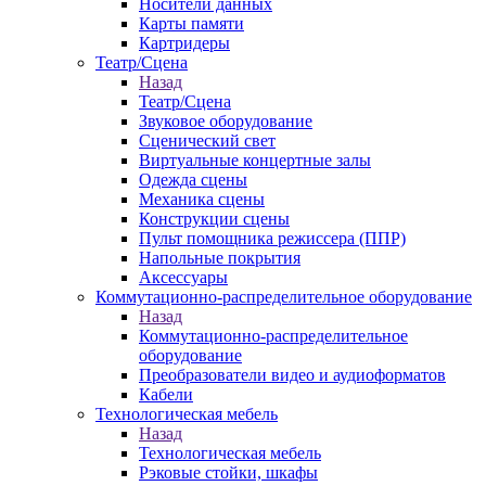
Носители данных
Карты памяти
Картридеры
Театр/Сцена
Назад
Театр/Сцена
Звуковое оборудование
Сценический свет
Виртуальные концертные залы
Одежда сцены
Механика сцены
Конструкции сцены
Пульт помощника режиссера (ППР)
Напольные покрытия
Аксессуары
Коммутационно-распределительное оборудование
Назад
Коммутационно-распределительное
оборудование
Преобразователи видео и аудиоформатов
Кабели
Технологическая мебель
Назад
Технологическая мебель
Рэковые стойки, шкафы