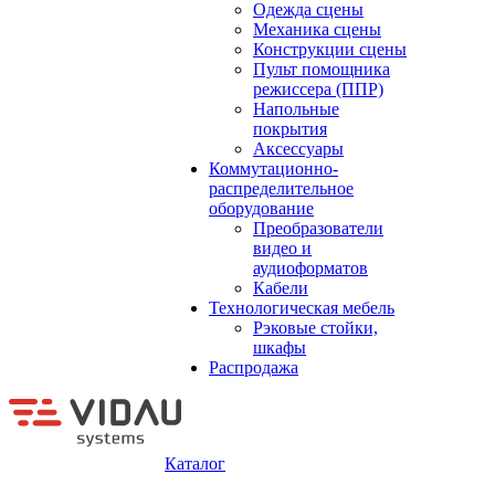
Одежда сцены
Механика сцены
Конструкции сцены
Пульт помощника
режиссера (ППР)
Напольные
покрытия
Аксессуары
Коммутационно-
распределительное
оборудование
Преобразователи
видео и
аудиоформатов
Кабели
Технологическая мебель
Рэковые стойки,
шкафы
Распродажа
Каталог