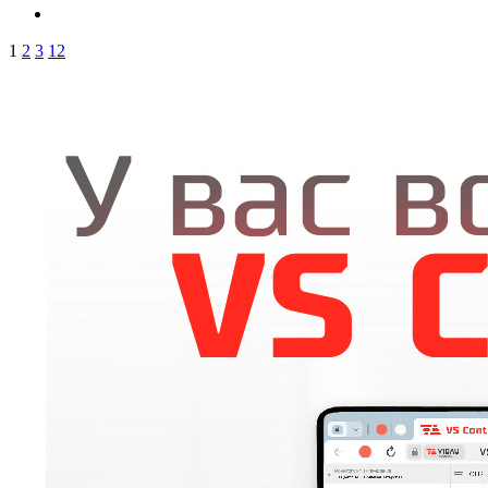
1
2
3
12