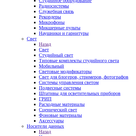
Студийное оборудование
Радиосистемы
Служебная связь
Рекордеры
Микрофоны
Микшерные пульты
Наушники и гарнитуры
Свет
Назад
Свет
Студийный свет
Типовые комплекты студийного света
Мобильный
Световые модификаторы
Свет для блогеров, стримеров, фотографов
Системы управления светом
Подвесные системы
Штативы для осветительных приборов
ГРИП
Расходные материалы
Сценический свет
Фоновые материалы
Аксессуары
Носители данных
Назад