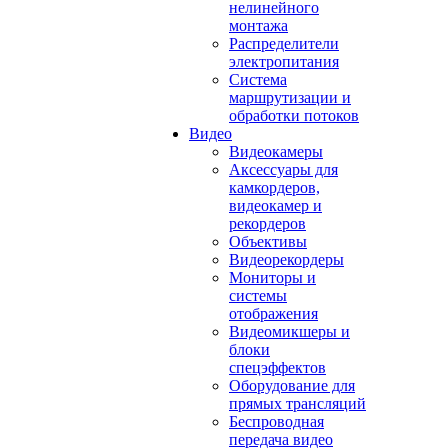
нелинейного
монтажа
Распределители
электропитания
Система
маршрутизации и
обработки потоков
Видео
Видеокамеры
Аксессуары для
камкордеров,
видеокамер и
рекордеров
Объективы
Видеорекордеры
Мониторы и
системы
отображения
Видеомикшеры и
блоки
спецэффектов
Оборудование для
прямых трансляций
Беспроводная
передача видео