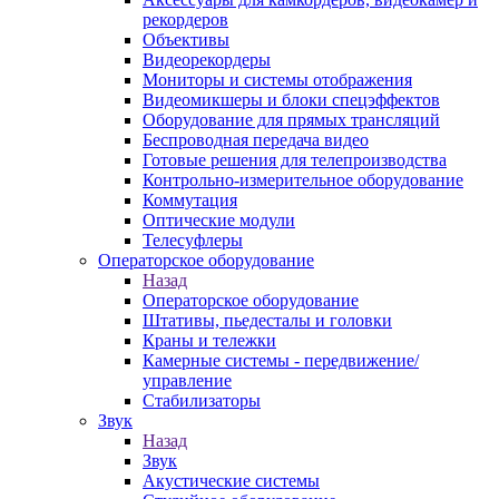
рекордеров
Объективы
Видеорекордеры
Мониторы и системы отображения
Видеомикшеры и блоки спецэффектов
Оборудование для прямых трансляций
Беспроводная передача видео
Готовые решения для телепроизводства
Контрольно-измерительное оборудование
Коммутация
Оптические модули
Телесуфлеры
Операторское оборудование
Назад
Операторское оборудование
Штативы, пьедесталы и головки
Краны и тележки
Камерные системы - передвижение/
управление
Стабилизаторы
Звук
Назад
Звук
Акустические системы