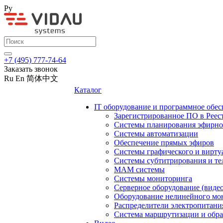
Ру
+7 (495) 777-74-64
Заказать звонок
Ru
En
简体中文
Каталог
IT оборудование и программное обес
Зарегистрированное ПО в Реес
Системы планирования эфирно
Системы автоматизации
Обеспечение прямых эфиров
Системы графического и вирту
Системы субтитрирования и те
MAM системы
Системы мониторинга
Серверное оборудование (видео
Оборудование нелинейного мо
Распределители электропитани
Система маршрутизации и обра