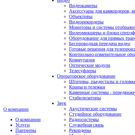
Видео
Видеокамеры
Аксессуары для камкордеров, в
Объективы
Видеорекордеры
Мониторы и системы отображе
Видеомикшеры и блоки спецэф
Оборудование для прямых тра
Беспроводная передача видео
Готовые решения для телепрои
Контрольно-измерительное обо
Коммутация
Оптические модули
Телесуфлеры
Операторское оборудование
Штативы, пьедесталы и головк
Краны и тележки
Камерные системы - передвиже
Стабилизаторы
Звук
Акустические системы
О компании
Студийное оборудование
О компании
Радиосистемы
Услуги
Служебная связь
Партнеры
Рекордеры