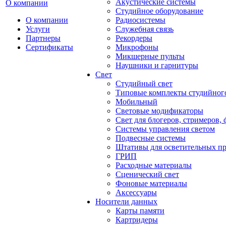
Акустические системы
О компании
Студийное оборудование
О компании
Радиосистемы
Услуги
Служебная связь
Партнеры
Рекордеры
Сертификаты
Микрофоны
Микшерные пульты
Наушники и гарнитуры
Свет
Студийный свет
Типовые комплекты студийного
Мобильный
Световые модификаторы
Свет для блогеров, стримеров,
Системы управления светом
Подвесные системы
Штативы для осветительных п
ГРИП
Расходные материалы
Сценический свет
Фоновые материалы
Аксессуары
Носители данных
Карты памяти
Картридеры