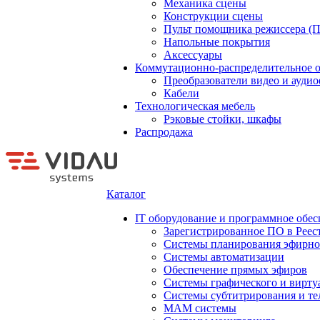
Механика сцены
Конструкции сцены
Пульт помощника режиссера (
Напольные покрытия
Аксессуары
Коммутационно-распределительное 
Преобразователи видео и ауди
Кабели
Технологическая мебель
Рэковые стойки, шкафы
Распродажа
Каталог
IT оборудование и программное обес
Зарегистрированное ПО в Реес
Системы планирования эфирно
Системы автоматизации
Обеспечение прямых эфиров
Системы графического и вирту
Системы субтитрирования и те
MAM системы