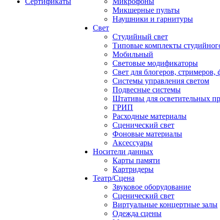
Сертификаты
Микрофоны
Микшерные пульты
Наушники и гарнитуры
Свет
Студийный свет
Типовые комплекты студийного
Мобильный
Световые модификаторы
Свет для блогеров, стримеров,
Системы управления светом
Подвесные системы
Штативы для осветительных п
ГРИП
Расходные материалы
Сценический свет
Фоновые материалы
Аксессуары
Носители данных
Карты памяти
Картридеры
Театр/Сцена
Звуковое оборудование
Сценический свет
Виртуальные концертные залы
Одежда сцены