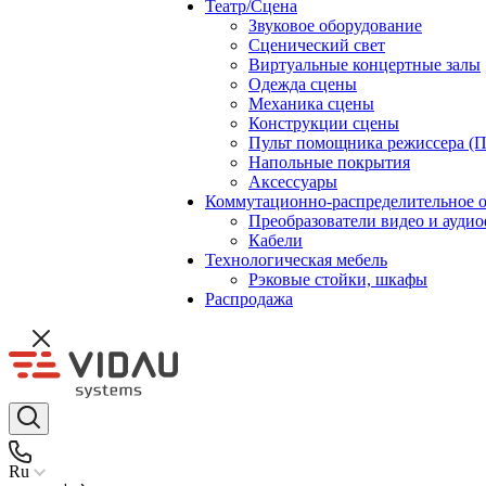
Театр/Сцена
Звуковое оборудование
Сценический свет
Виртуальные концертные залы
Одежда сцены
Механика сцены
Конструкции сцены
Пульт помощника режиссера (
Напольные покрытия
Аксессуары
Коммутационно-распределительное 
Преобразователи видео и ауди
Кабели
Технологическая мебель
Рэковые стойки, шкафы
Распродажа
Ru