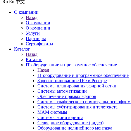
Ru
En
中文
О компании
Назад
О компании
О компании
Услуги
Партнеры
Сертификаты
Каталог
Назад
Каталог
IT оборудование и программное обеспечение
Назад
IT оборудование и программное обеспечение
Зарегистрированное ПО в Реестре
Системы планирования эфирной сетки
Системы автоматизации
Обеспечение прямых эфиров
Системы графического и виртуального оформ
Системы субтитрирования и телетекста
MAM системы
Системы мониторинга
Серверное оборудование (видео)
Оборудование нелинейного монтажа