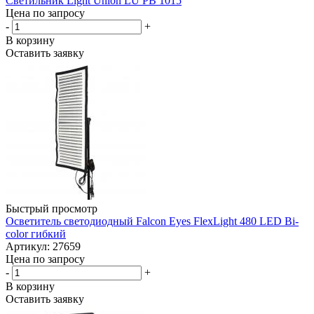
Светильник Light Union LU PB 1015
Цена по запросу
-
+
В корзину
Оставить заявку
Быстрый просмотр
Осветитель светодиодный Falcon Eyes FlexLight 480 LED Bi-
color гибкий
Артикул: 27659
Цена по запросу
-
+
В корзину
Оставить заявку