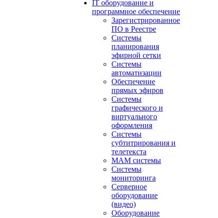
IT оборудование и
программное обеспечение
Зарегистрированное
ПО в Реестре
Системы
планирования
эфирной сетки
Системы
автоматизации
Обеспечение
прямых эфиров
Системы
графического и
виртуального
оформления
Системы
субтитрирования и
телетекста
MAM системы
Системы
мониторинга
Серверное
оборудование
(видео)
Оборудование