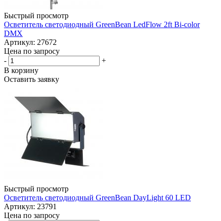
Быстрый просмотр
Осветитель светодиодный GreenBean LedFlow 2ft Bi-color
DMX
Артикул: 27672
Цена по запросу
-
+
В корзину
Оставить заявку
Быстрый просмотр
Осветитель светодиодный GreenBean DayLight 60 LED
Артикул: 23791
Цена по запросу