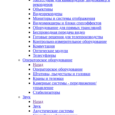
рекордеров
Объективы
Видеорекордеры
Мониторы и системы отображения
Видеомикшеры и блоки спецэффектов
Оборудование для прямых трансляций
Беспроводная передача видео
Готовые решения для телепроизводства
Контрольно-измерительное оборудование
Коммутация
Оптические модули
Телесуфлеры
Операторское оборудование
Назад
Операторское оборудование
Штативы, пьедесталы и головки
Краны и тележки
Камерные системы - передвижение/
управление
Стабилизаторы
Звук
Назад
Звук
Акустические системы