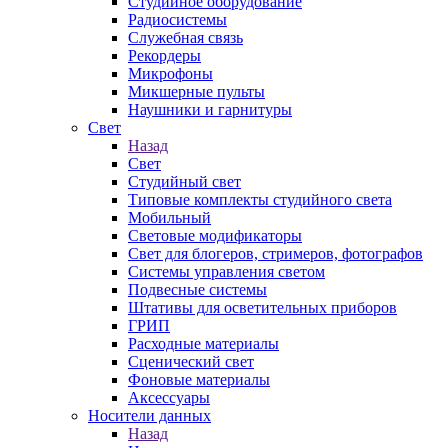
Студийное оборудование
Радиосистемы
Служебная связь
Рекордеры
Микрофоны
Микшерные пульты
Наушники и гарнитуры
Свет
Назад
Свет
Студийный свет
Типовые комплекты студийного света
Мобильный
Световые модификаторы
Свет для блогеров, стримеров, фотографов
Системы управления светом
Подвесные системы
Штативы для осветительных приборов
ГРИП
Расходные материалы
Сценический свет
Фоновые материалы
Аксессуары
Носители данных
Назад