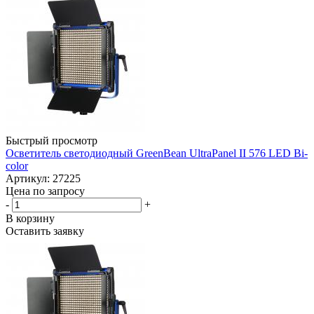
Быстрый просмотр
Осветитель светодиодный GreenBean UltraPanel II 576 LED Bi-
color
Артикул: 27225
Цена по запросу
-
+
В корзину
Оставить заявку