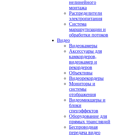
нелинейного
монтажа
Распределители
электропитания
Система
маршрутизации и
обработки потоков
Видео
Видеокамеры
Аксессуары для
камкордеров,
видеокамер и
рекордеров
Объективы
Видеорекордеры
Мониторы и
системы
отображения
Видеомикшеры и
блоки
спецэффектов
Оборудование для
прямых трансляций
Беспроводная
передача видео