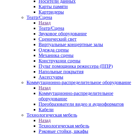
Носители данных
Карты памяти
Картридеры
Театр/Сцена
Назад
Театр/Сцена
Звуковое оборудование
Сценический свет
Виртуальные концертные залы
Одежда сцены
Механика сцены
Конструкции сцены
Пульт помощника режиссера (ППР)
Напольные покрытия
Аксессуары
Коммутационно-распределительное оборудование
Назад
Коммутационно-распределительное
оборудование
Преобразователи видео и аудиоформатов
Кабели
Технологическая мебель
Назад
Технологическая мебель
Рэковые стойки, шкафы