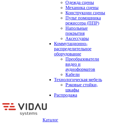
Одежда сцены
Механика сцены
Конструкции сцены
Пульт помощника
режиссера (ППР)
Напольные
покрытия
Аксессуары
Коммутационно-
распределительное
оборудование
Преобразователи
видео и
аудиоформатов
Кабели
Технологическая мебель
Рэковые стойки,
шкафы
Распродажа
Каталог