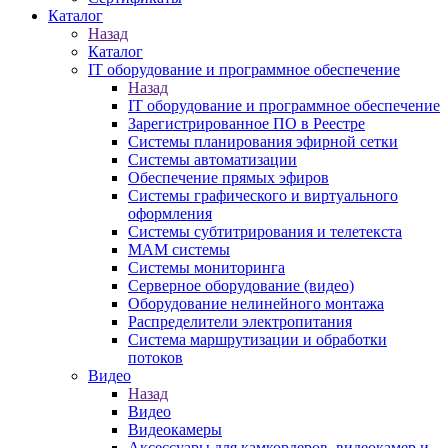
Каталог
Назад
Каталог
IT оборудование и программное обеспечение
Назад
IT оборудование и программное обеспечение
Зарегистрированное ПО в Реестре
Системы планирования эфирной сетки
Системы автоматизации
Обеспечение прямых эфиров
Системы графического и виртуального
оформления
Системы субтитрирования и телетекста
MAM системы
Системы мониторинга
Серверное оборудование (видео)
Оборудование нелинейного монтажа
Распределители электропитания
Система маршрутизации и обработки
потоков
Видео
Назад
Видео
Видеокамеры
Аксессуары для камкордеров, видеокамер и