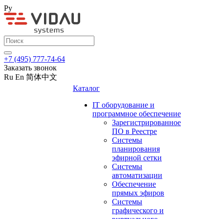
Ру
+7 (495) 777-74-64
Заказать звонок
Ru
En
简体中文
Каталог
IT оборудование и
программное обеспечение
Зарегистрированное
ПО в Реестре
Системы
планирования
эфирной сетки
Системы
автоматизации
Обеспечение
прямых эфиров
Системы
графического и