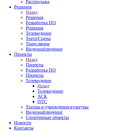
Распродажа
Решения
Назад
Решения
Разработка ПО
Решения
Телевидение
Театр/Сцена
Трансляции
Видеонаблюдение
Проекты
Назад
Проекты
Разработка ПО
Проекты
Телевидение
Назад
Телевидение
АСК
ПТС
Театры и учреждения культуры
Видеонаблюдение
Спортивные объекты
Новости
Контакты