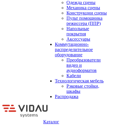
Одежда сцены
Механика сцены
Конструкции сцены
Пульт помощника
режиссера (ППР)
Напольные
покрытия
Аксессуары
Коммутационно-
распределительное
оборудование
Преобразователи
видео и
аудиоформатов
Кабели
Технологическая мебель
Рэковые стойки,
шкафы
Распродажа
Каталог