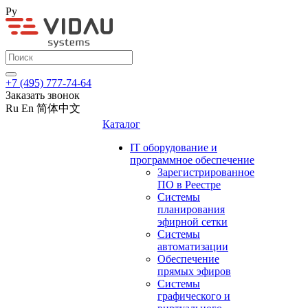
Ру
+7 (495) 777-74-64
Заказать звонок
Ru
En
简体中文
Каталог
IT оборудование и
программное обеспечение
Зарегистрированное
ПО в Реестре
Системы
планирования
эфирной сетки
Системы
автоматизации
Обеспечение
прямых эфиров
Системы
графического и