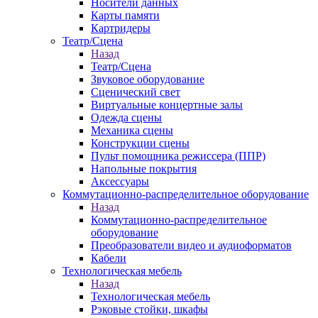
Носители данных
Карты памяти
Картридеры
Театр/Сцена
Назад
Театр/Сцена
Звуковое оборудование
Сценический свет
Виртуальные концертные залы
Одежда сцены
Механика сцены
Конструкции сцены
Пульт помощника режиссера (ППР)
Напольные покрытия
Аксессуары
Коммутационно-распределительное оборудование
Назад
Коммутационно-распределительное
оборудование
Преобразователи видео и аудиоформатов
Кабели
Технологическая мебель
Назад
Технологическая мебель
Рэковые стойки, шкафы