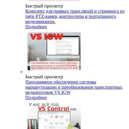
Быстрый просмотр
Комплект для прямых трансляций и стриминга из
пяти PTZ-камер, контроллера и портативного
видеомикшера.
Подробнее
Быстрый просмотр
Программное обеспечение системы
маршрутизации и преобразования транспортных
медиапотоков VS IGW
Подробнее