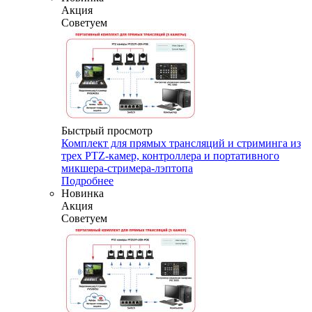
Акция
Советуем
Быстрый просмотр
Комплект для прямых трансляций и стриминга из
трех PTZ-камер, контроллера и портативного
микшера-стримера-лэптопа
Подробнее
Новинка
Акция
Советуем