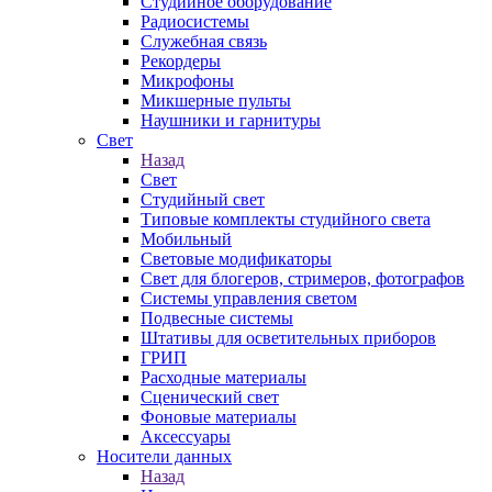
Студийное оборудование
Радиосистемы
Служебная связь
Рекордеры
Микрофоны
Микшерные пульты
Наушники и гарнитуры
Свет
Назад
Свет
Студийный свет
Типовые комплекты студийного света
Мобильный
Световые модификаторы
Свет для блогеров, стримеров, фотографов
Системы управления светом
Подвесные системы
Штативы для осветительных приборов
ГРИП
Расходные материалы
Сценический свет
Фоновые материалы
Аксессуары
Носители данных
Назад