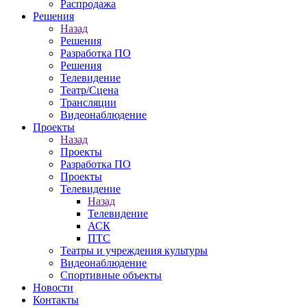
Распродажа
Решения
Назад
Решения
Разработка ПО
Решения
Телевидение
Театр/Сцена
Трансляции
Видеонаблюдение
Проекты
Назад
Проекты
Разработка ПО
Проекты
Телевидение
Назад
Телевидение
АСК
ПТС
Театры и учреждения культуры
Видеонаблюдение
Спортивные объекты
Новости
Контакты