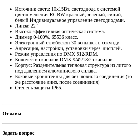
Источник света: 10х15Вт. светодиода с системой
цветосмешения RGBW красный, зеленый, синий,
белый.Индивидуальное управление светодиодами.
Линза: 22°
Высоко эффективная оптическая система.
Диммер 0-100%, 65536 класс.
Электронный стробоскоп 30 вспышек в секунду.
Адресация, настройки, установки через дисплей.
Режим управления по DMX 512/RDM.
Количество каналов DMX 9/45/18/25 каналов.
Корпус: Разделительная тепловая структура из литого
под давлением алюминиевого сплава.
Боковые кронштейны для без шовного соединения (то
же расстояние линз, после соединения).
Степень защиты IP65.
Отзывы
Задать вопрос