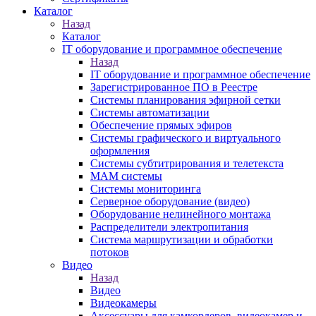
Каталог
Назад
Каталог
IT оборудование и программное обеспечение
Назад
IT оборудование и программное обеспечение
Зарегистрированное ПО в Реестре
Системы планирования эфирной сетки
Системы автоматизации
Обеспечение прямых эфиров
Системы графического и виртуального
оформления
Системы субтитрирования и телетекста
MAM системы
Системы мониторинга
Серверное оборудование (видео)
Оборудование нелинейного монтажа
Распределители электропитания
Система маршрутизации и обработки
потоков
Видео
Назад
Видео
Видеокамеры
Аксессуары для камкордеров, видеокамер и