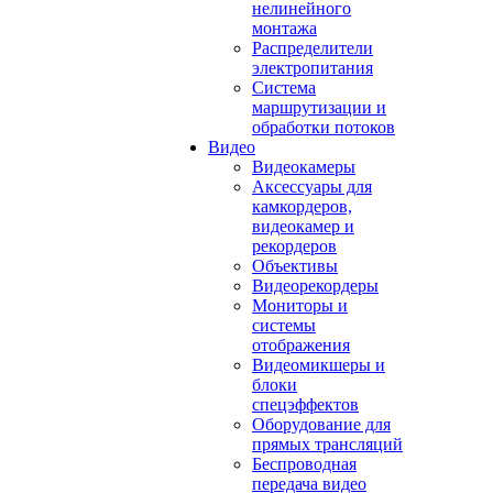
нелинейного
монтажа
Распределители
электропитания
Система
маршрутизации и
обработки потоков
Видео
Видеокамеры
Аксессуары для
камкордеров,
видеокамер и
рекордеров
Объективы
Видеорекордеры
Мониторы и
системы
отображения
Видеомикшеры и
блоки
спецэффектов
Оборудование для
прямых трансляций
Беспроводная
передача видео