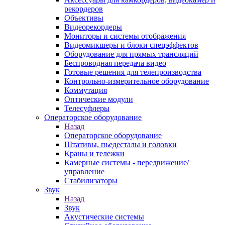
рекордеров
Объективы
Видеорекордеры
Мониторы и системы отображения
Видеомикшеры и блоки спецэффектов
Оборудование для прямых трансляций
Беспроводная передача видео
Готовые решения для телепроизводства
Контрольно-измерительное оборудование
Коммутация
Оптические модули
Телесуфлеры
Операторское оборудование
Назад
Операторское оборудование
Штативы, пьедесталы и головки
Краны и тележки
Камерные системы - передвижение/
управление
Стабилизаторы
Звук
Назад
Звук
Акустические системы