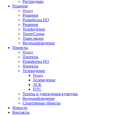
Распродажа
Решения
Назад
Решения
Разработка ПО
Решения
Телевидение
Театр/Сцена
Трансляции
Видеонаблюдение
Проекты
Назад
Проекты
Разработка ПО
Проекты
Телевидение
Назад
Телевидение
АСК
ПТС
Театры и учреждения культуры
Видеонаблюдение
Спортивные объекты
Новости
Контакты