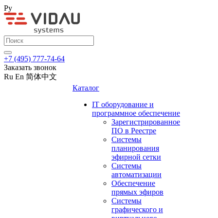
Ру
+7 (495) 777-74-64
Заказать звонок
Ru
En
简体中文
Каталог
IT оборудование и
программное обеспечение
Зарегистрированное
ПО в Реестре
Системы
планирования
эфирной сетки
Системы
автоматизации
Обеспечение
прямых эфиров
Системы
графического и