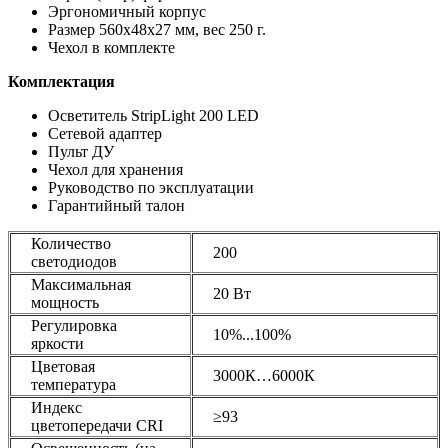
Эргономичный корпус
Размер 560х48х27 мм, вес 250 г.
Чехол в комплекте
Комплектация
Осветитель StripLight 200 LED
Сетевой адаптер
Пульт ДУ
Чехол для хранения
Руководство по эксплуатации
Гарантийный талон
Количество
200
светодиодов
Максимальная
20 Вт
мощность
Регулировка
10%...100%
яркости
Цветовая
3000К…6000К
температура
Индекс
≥93
цветопередачи CRI