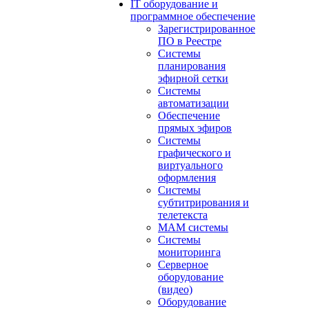
IT оборудование и
программное обеспечение
Зарегистрированное
ПО в Реестре
Системы
планирования
эфирной сетки
Системы
автоматизации
Обеспечение
прямых эфиров
Системы
графического и
виртуального
оформления
Системы
субтитрирования и
телетекста
MAM системы
Системы
мониторинга
Серверное
оборудование
(видео)
Оборудование