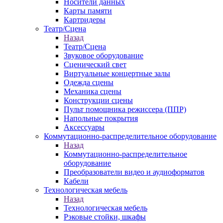
Носители данных
Карты памяти
Картридеры
Театр/Сцена
Назад
Театр/Сцена
Звуковое оборудование
Сценический свет
Виртуальные концертные залы
Одежда сцены
Механика сцены
Конструкции сцены
Пульт помощника режиссера (ППР)
Напольные покрытия
Аксессуары
Коммутационно-распределительное оборудование
Назад
Коммутационно-распределительное
оборудование
Преобразователи видео и аудиоформатов
Кабели
Технологическая мебель
Назад
Технологическая мебель
Рэковые стойки, шкафы