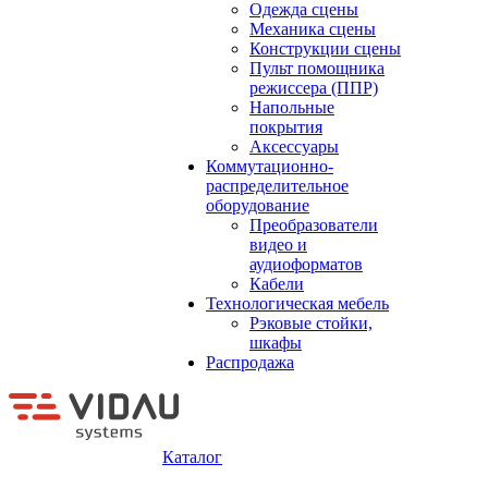
Одежда сцены
Механика сцены
Конструкции сцены
Пульт помощника
режиссера (ППР)
Напольные
покрытия
Аксессуары
Коммутационно-
распределительное
оборудование
Преобразователи
видео и
аудиоформатов
Кабели
Технологическая мебель
Рэковые стойки,
шкафы
Распродажа
Каталог