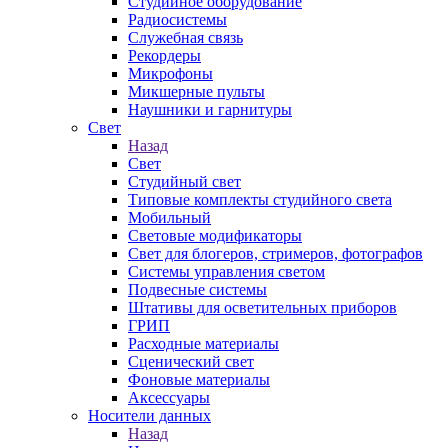
Студийное оборудование
Радиосистемы
Служебная связь
Рекордеры
Микрофоны
Микшерные пульты
Наушники и гарнитуры
Свет
Назад
Свет
Студийный свет
Типовые комплекты студийного света
Мобильный
Световые модификаторы
Свет для блогеров, стримеров, фотографов
Системы управления светом
Подвесные системы
Штативы для осветительных приборов
ГРИП
Расходные материалы
Сценический свет
Фоновые материалы
Аксессуары
Носители данных
Назад