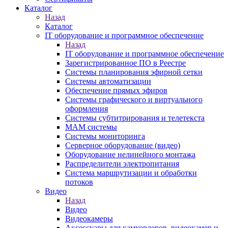
Каталог
Назад
Каталог
IT оборудование и программное обеспечение
Назад
IT оборудование и программное обеспечение
Зарегистрированное ПО в Реестре
Системы планирования эфирной сетки
Системы автоматизации
Обеспечение прямых эфиров
Системы графического и виртуального
оформления
Системы субтитрирования и телетекста
MAM системы
Системы мониторинга
Серверное оборудование (видео)
Оборудование нелинейного монтажа
Распределители электропитания
Система маршрутизации и обработки
потоков
Видео
Назад
Видео
Видеокамеры
Аксессуары для камкордеров, видеокамер и