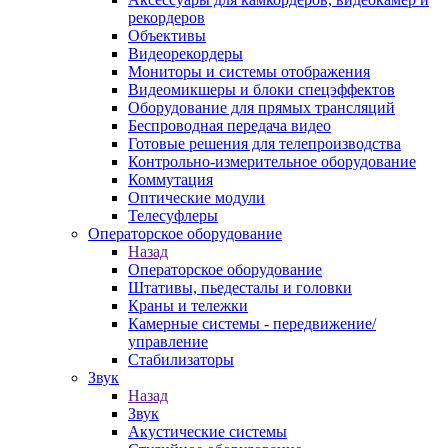
рекордеров
Объективы
Видеорекордеры
Мониторы и системы отображения
Видеомикшеры и блоки спецэффектов
Оборудование для прямых трансляций
Беспроводная передача видео
Готовые решения для телепроизводства
Контрольно-измерительное оборудование
Коммутация
Оптические модули
Телесуфлеры
Операторское оборудование
Назад
Операторское оборудование
Штативы, пьедесталы и головки
Краны и тележки
Камерные системы - передвижение/
управление
Стабилизаторы
Звук
Назад
Звук
Акустические системы