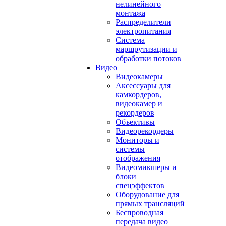
нелинейного
монтажа
Распределители
электропитания
Система
маршрутизации и
обработки потоков
Видео
Видеокамеры
Аксессуары для
камкордеров,
видеокамер и
рекордеров
Объективы
Видеорекордеры
Мониторы и
системы
отображения
Видеомикшеры и
блоки
спецэффектов
Оборудование для
прямых трансляций
Беспроводная
передача видео