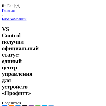
Ru
En
中文
Главная
-
Блог компании
VS
Control
получил
официальный
статус:
единый
центр
управления
для
устройств
«Профитт»
Поделиться