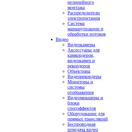
нелинейного
монтажа
Распределители
электропитания
Система
маршрутизации и
обработки потоков
Видео
Видеокамеры
Аксессуары для
камкордеров,
видеокамер и
рекордеров
Объективы
Видеорекордеры
Мониторы и
системы
отображения
Видеомикшеры и
блоки
спецэффектов
Оборудование для
прямых трансляций
Беспроводная
передача видео