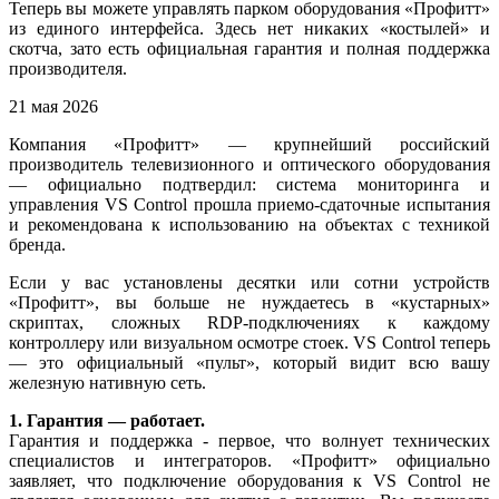
Теперь вы можете управлять парком оборудования «Профитт»
из единого интерфейса. Здесь нет никаких «костылей» и
скотча, зато есть официальная гарантия и полная поддержка
производителя.
21 мая 2026
Компания «Профитт» — крупнейший российский
производитель телевизионного и оптического оборудования
— официально подтвердил: система мониторинга и
управления VS Control прошла приемо-сдаточные испытания
и рекомендована к использованию на объектах с техникой
бренда.
Если у вас установлены десятки или сотни устройств
«Профитт», вы больше не нуждаетесь в «кустарных»
скриптах, сложных RDP-подключениях к каждому
контроллеру или визуальном осмотре стоек. VS Control теперь
— это официальный «пульт», который видит всю вашу
железную нативную сеть.
1. Гарантия — работает.
Гарантия и поддержка - первое, что волнует технических
специалистов и интеграторов. «Профитт» официально
заявляет, что подключение оборудования к VS Control не