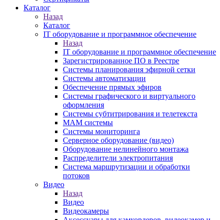
Каталог
Назад
Каталог
IT оборудование и программное обеспечение
Назад
IT оборудование и программное обеспечение
Зарегистрированное ПО в Реестре
Системы планирования эфирной сетки
Системы автоматизации
Обеспечение прямых эфиров
Системы графического и виртуального
оформления
Системы субтитрирования и телетекста
MAM системы
Системы мониторинга
Серверное оборудование (видео)
Оборудование нелинейного монтажа
Распределители электропитания
Система маршрутизации и обработки
потоков
Видео
Назад
Видео
Видеокамеры
Аксессуары для камкордеров, видеокамер и