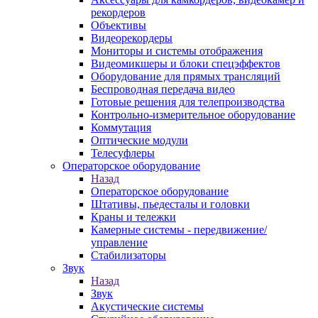
рекордеров
Объективы
Видеорекордеры
Мониторы и системы отображения
Видеомикшеры и блоки спецэффектов
Оборудование для прямых трансляций
Беспроводная передача видео
Готовые решения для телепроизводства
Контрольно-измерительное оборудование
Коммутация
Оптические модули
Телесуфлеры
Операторское оборудование
Назад
Операторское оборудование
Штативы, пьедесталы и головки
Краны и тележки
Камерные системы - передвижение/
управление
Стабилизаторы
Звук
Назад
Звук
Акустические системы