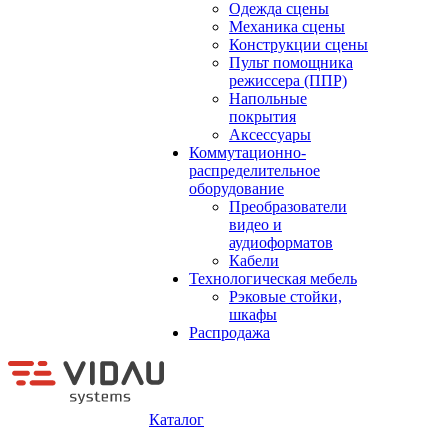
Одежда сцены
Механика сцены
Конструкции сцены
Пульт помощника
режиссера (ППР)
Напольные
покрытия
Аксессуары
Коммутационно-
распределительное
оборудование
Преобразователи
видео и
аудиоформатов
Кабели
Технологическая мебель
Рэковые стойки,
шкафы
Распродажа
Каталог