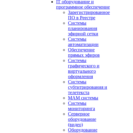
IT оборудование и
программное обеспечение
Зарегистрированное
ПО в Реестре
Системы
планирования
эфирной сетки
Системы
автоматизации
Обеспечение
прямых эфиров
Системы
графического и
виртуального
оформления
Системы
субтитрирования и
телетекста
MAM системы
Системы
мониторинга
Серверное
оборудование
(видео)
Оборудование