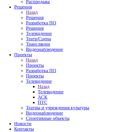
Распродажа
Решения
Назад
Решения
Разработка ПО
Решения
Телевидение
Театр/Сцена
Трансляции
Видеонаблюдение
Проекты
Назад
Проекты
Разработка ПО
Проекты
Телевидение
Назад
Телевидение
АСК
ПТС
Театры и учреждения культуры
Видеонаблюдение
Спортивные объекты
Новости
Контакты