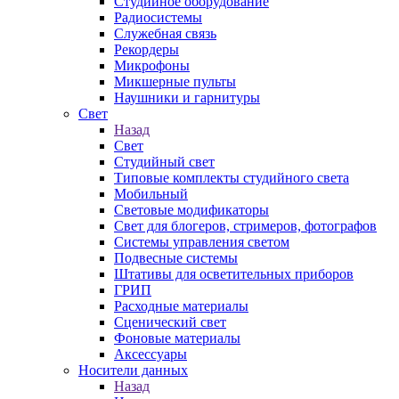
Студийное оборудование
Радиосистемы
Служебная связь
Рекордеры
Микрофоны
Микшерные пульты
Наушники и гарнитуры
Свет
Назад
Свет
Студийный свет
Типовые комплекты студийного света
Мобильный
Световые модификаторы
Свет для блогеров, стримеров, фотографов
Системы управления светом
Подвесные системы
Штативы для осветительных приборов
ГРИП
Расходные материалы
Сценический свет
Фоновые материалы
Аксессуары
Носители данных
Назад