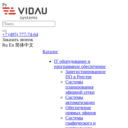
Ру
+7 (495) 777-74-64
Заказать звонок
Ru
En
简体中文
Каталог
IT оборудование и
программное обеспечение
Зарегистрированное
ПО в Реестре
Системы
планирования
эфирной сетки
Системы
автоматизации
Обеспечение
прямых эфиров
Системы
графического и