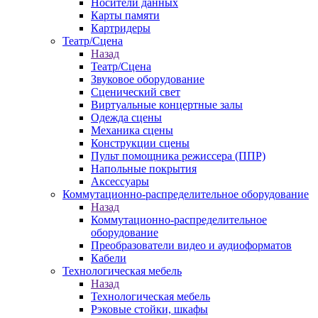
Носители данных
Карты памяти
Картридеры
Театр/Сцена
Назад
Театр/Сцена
Звуковое оборудование
Сценический свет
Виртуальные концертные залы
Одежда сцены
Механика сцены
Конструкции сцены
Пульт помощника режиссера (ППР)
Напольные покрытия
Аксессуары
Коммутационно-распределительное оборудование
Назад
Коммутационно-распределительное
оборудование
Преобразователи видео и аудиоформатов
Кабели
Технологическая мебель
Назад
Технологическая мебель
Рэковые стойки, шкафы