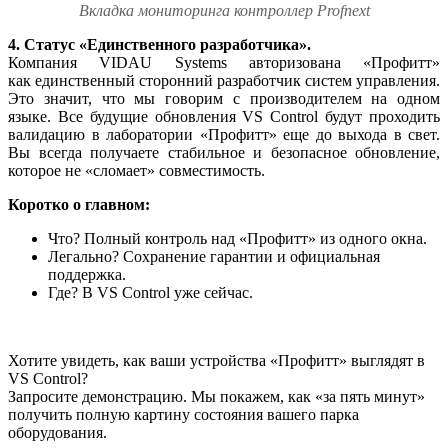
Вкладка мониторинга контроллер Profnext
4. Статус «Единственного разработчика».
Компания VIDAU Systems авторизована «Профитт»
как единственный сторонний разработчик систем управления.
Это значит, что мы говорим с производителем на одном
языке. Все будущие обновления VS Control будут проходить
валидацию в лаборатории «Профитт» еще до выхода в свет.
Вы всегда получаете стабильное и безопасное обновление,
которое не «сломает» совместимость.
Коротко о главном:
Что? Полный контроль над «Профитт» из одного окна.
Легально? Сохранение гарантии и официальная
поддержка.
Где? В VS Control уже сейчас.
Хотите увидеть, как ваши устройства «Профитт» выглядят в
VS Control?
Запросите демонстрацию. Мы покажем, как «за пять минут»
получить полную картину состояния вашего парка
оборудования.