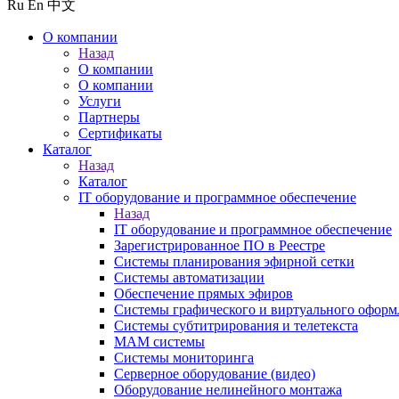
Ru
En
中文
О компании
Назад
О компании
О компании
Услуги
Партнеры
Сертификаты
Каталог
Назад
Каталог
IT оборудование и программное обеспечение
Назад
IT оборудование и программное обеспечение
Зарегистрированное ПО в Реестре
Системы планирования эфирной сетки
Системы автоматизации
Обеспечение прямых эфиров
Системы графического и виртуального оформ
Системы субтитрирования и телетекста
MAM системы
Системы мониторинга
Серверное оборудование (видео)
Оборудование нелинейного монтажа