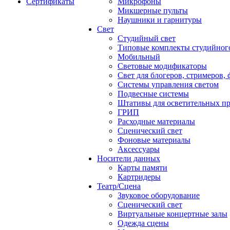
Сертификаты
Микрофоны
Микшерные пульты
Наушники и гарнитуры
Свет
Студийный свет
Типовые комплекты студийного
Мобильный
Световые модификаторы
Свет для блогеров, стримеров,
Системы управления светом
Подвесные системы
Штативы для осветительных п
ГРИП
Расходные материалы
Сценический свет
Фоновые материалы
Аксессуары
Носители данных
Карты памяти
Картридеры
Театр/Сцена
Звуковое оборудование
Сценический свет
Виртуальные концертные залы
Одежда сцены