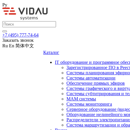
Ру
+7 (495) 777-74-64
Заказать звонок
Ru
En
简体中文
Каталог
IT оборудование и программное обес
Зарегистрированное ПО в Реес
Системы планирования эфирно
Системы автоматизации
Обеспечение прямых эфиров
Системы графического и вирту
Системы субтитрирования и те
MAM системы
Системы мониторинга
Серверное оборудование (видео
Оборудование нелинейного мо
Распределители электропитани
Система маршрутизации и обра