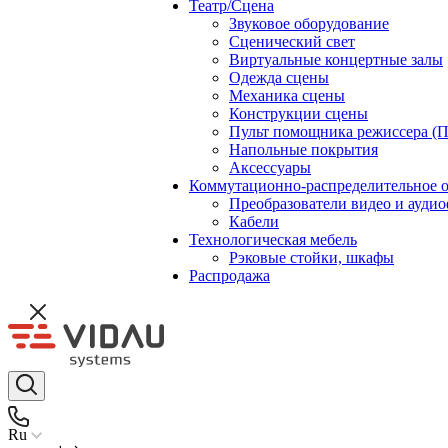
Театр/Сцена
Звуковое оборудование
Сценический свет
Виртуальные концертные залы
Одежда сцены
Механика сцены
Конструкции сцены
Пульт помощника режиссера (
Напольные покрытия
Аксессуары
Коммутационно-распределительное 
Преобразователи видео и ауди
Кабели
Технологическая мебель
Рэковые стойки, шкафы
Распродажа
Ru