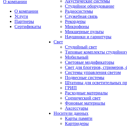
Акустические системы
О компании
Студийное оборудование
О компании
Радиосистемы
Услуги
Служебная связь
Партнеры
Рекордеры
Сертификаты
Микрофоны
Микшерные пульты
Наушники и гарнитуры
Свет
Студийный свет
Типовые комплекты студийного
Мобильный
Световые модификаторы
Свет для блогеров, стримеров,
Системы управления светом
Подвесные системы
Штативы для осветительных п
ГРИП
Расходные материалы
Сценический свет
Фоновые материалы
Аксессуары
Носители данных
Карты памяти
Картридеры