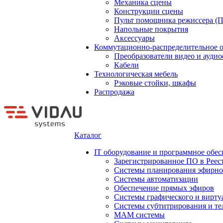
Механика сцены
Конструкции сцены
Пульт помощника режиссера (
Напольные покрытия
Аксессуары
Коммутационно-распределительное 
Преобразователи видео и ауди
Кабели
Технологическая мебель
Рэковые стойки, шкафы
Распродажа
Каталог
IT оборудование и программное обес
Зарегистрированное ПО в Реес
Системы планирования эфирно
Системы автоматизации
Обеспечение прямых эфиров
Системы графического и вирту
Системы субтитрирования и те
MAM системы