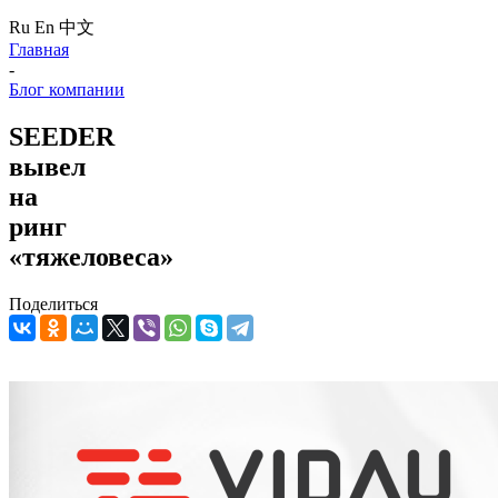
Ru
En
中文
Главная
-
Блог компании
SEEDER
вывел
на
ринг
«тяжеловеса»
Поделиться