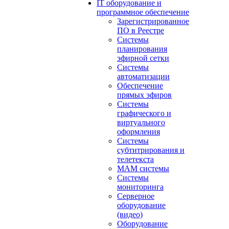
IT оборудование и
программное обеспечение
Зарегистрированное
ПО в Реестре
Системы
планирования
эфирной сетки
Системы
автоматизации
Обеспечение
прямых эфиров
Системы
графического и
виртуального
оформления
Системы
субтитрирования и
телетекста
MAM системы
Системы
мониторинга
Серверное
оборудование
(видео)
Оборудование