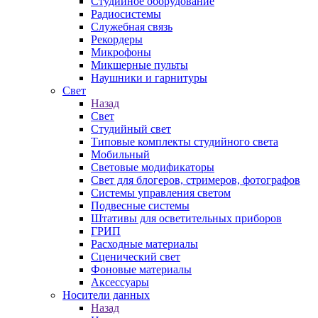
Студийное оборудование
Радиосистемы
Служебная связь
Рекордеры
Микрофоны
Микшерные пульты
Наушники и гарнитуры
Свет
Назад
Свет
Студийный свет
Типовые комплекты студийного света
Мобильный
Световые модификаторы
Свет для блогеров, стримеров, фотографов
Системы управления светом
Подвесные системы
Штативы для осветительных приборов
ГРИП
Расходные материалы
Сценический свет
Фоновые материалы
Аксессуары
Носители данных
Назад