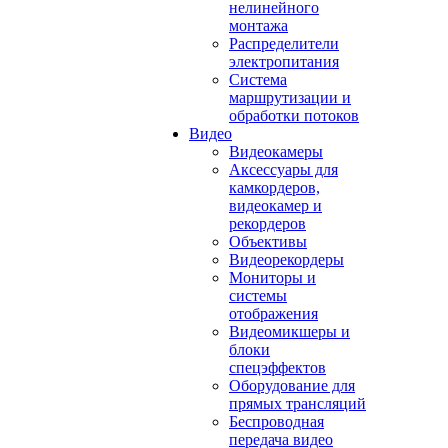
нелинейного
монтажа
Распределители
электропитания
Система
маршрутизации и
обработки потоков
Видео
Видеокамеры
Аксессуары для
камкордеров,
видеокамер и
рекордеров
Объективы
Видеорекордеры
Мониторы и
системы
отображения
Видеомикшеры и
блоки
спецэффектов
Оборудование для
прямых трансляций
Беспроводная
передача видео