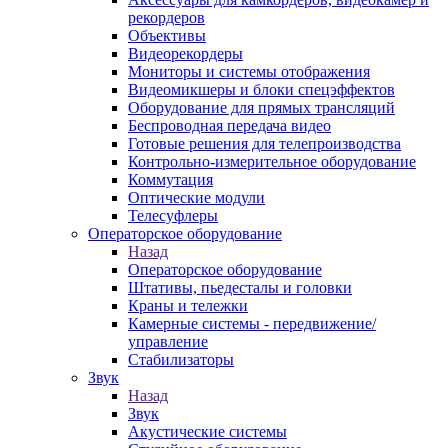
рекордеров
Объективы
Видеорекордеры
Мониторы и системы отображения
Видеомикшеры и блоки спецэффектов
Оборудование для прямых трансляций
Беспроводная передача видео
Готовые решения для телепроизводства
Контрольно-измерительное оборудование
Коммутация
Оптические модули
Телесуфлеры
Операторское оборудование
Назад
Операторское оборудование
Штативы, пьедесталы и головки
Краны и тележки
Камерные системы - передвижение/
управление
Стабилизаторы
Звук
Назад
Звук
Акустические системы