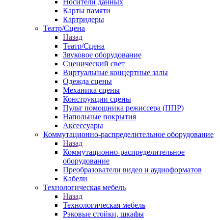
Носители данных
Карты памяти
Картридеры
Театр/Сцена
Назад
Театр/Сцена
Звуковое оборудование
Сценический свет
Виртуальные концертные залы
Одежда сцены
Механика сцены
Конструкции сцены
Пульт помощника режиссера (ППР)
Напольные покрытия
Аксессуары
Коммутационно-распределительное оборудование
Назад
Коммутационно-распределительное
оборудование
Преобразователи видео и аудиоформатов
Кабели
Технологическая мебель
Назад
Технологическая мебель
Рэковые стойки, шкафы