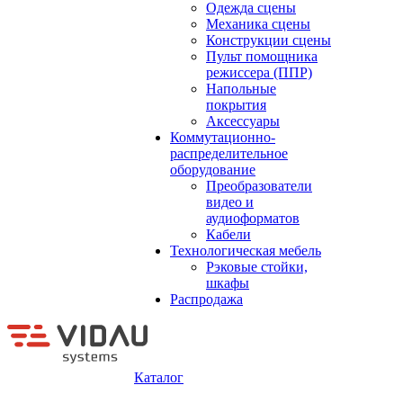
Одежда сцены
Механика сцены
Конструкции сцены
Пульт помощника
режиссера (ППР)
Напольные
покрытия
Аксессуары
Коммутационно-
распределительное
оборудование
Преобразователи
видео и
аудиоформатов
Кабели
Технологическая мебель
Рэковые стойки,
шкафы
Распродажа
Каталог