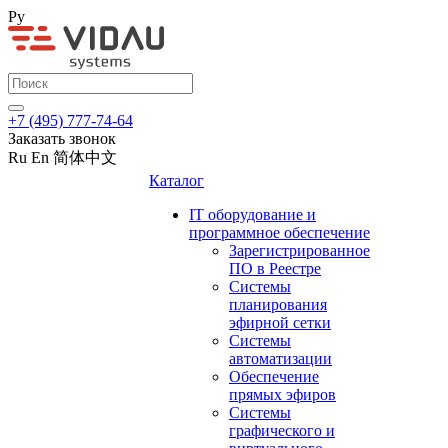
Ру
+7 (495) 777-74-64
Заказать звонок
Ru
En
简体中文
Каталог
IT оборудование и
программное обеспечение
Зарегистрированное
ПО в Реестре
Системы
планирования
эфирной сетки
Системы
автоматизации
Обеспечение
прямых эфиров
Системы
графического и