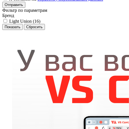
Отправить
Фильтр по параметрам
Бренд
Light Union (
16
)
Сбросить