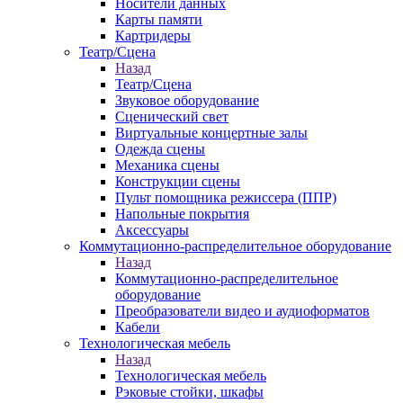
Носители данных
Карты памяти
Картридеры
Театр/Сцена
Назад
Театр/Сцена
Звуковое оборудование
Сценический свет
Виртуальные концертные залы
Одежда сцены
Механика сцены
Конструкции сцены
Пульт помощника режиссера (ППР)
Напольные покрытия
Аксессуары
Коммутационно-распределительное оборудование
Назад
Коммутационно-распределительное
оборудование
Преобразователи видео и аудиоформатов
Кабели
Технологическая мебель
Назад
Технологическая мебель
Рэковые стойки, шкафы