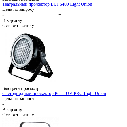
Театральный прожектор LUFS400 Light Union
Цена по запросу
-
+
В корзину
Оставить заявку
Быстрый просмотр
Светодиодный прожектор Penta UV PRO Light Union
Цена по запросу
-
+
В корзину
Оставить заявку