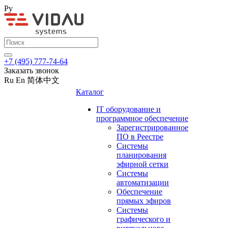
Ру
+7 (495) 777-74-64
Заказать звонок
Ru
En
简体中文
Каталог
IT оборудование и
программное обеспечение
Зарегистрированное
ПО в Реестре
Системы
планирования
эфирной сетки
Системы
автоматизации
Обеспечение
прямых эфиров
Системы
графического и