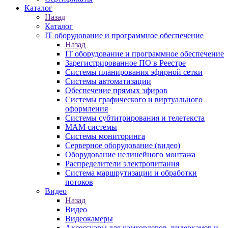
Каталог
Назад
Каталог
IT оборудование и программное обеспечение
Назад
IT оборудование и программное обеспечение
Зарегистрированное ПО в Реестре
Системы планирования эфирной сетки
Системы автоматизации
Обеспечение прямых эфиров
Системы графического и виртуального
оформления
Системы субтитрирования и телетекста
MAM системы
Системы мониторинга
Серверное оборудование (видео)
Оборудование нелинейного монтажа
Распределители электропитания
Система маршрутизации и обработки
потоков
Видео
Назад
Видео
Видеокамеры
Аксессуары для камкордеров, видеокамер и