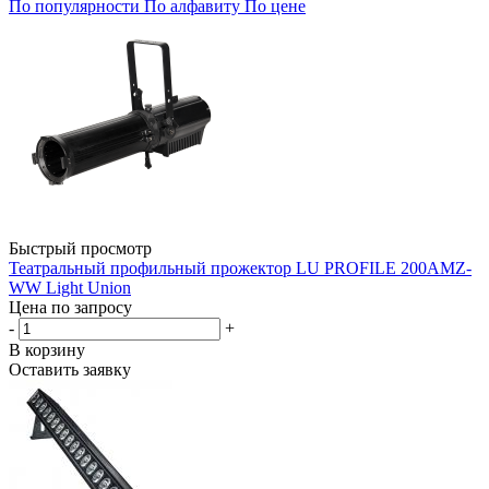
По популярности
По алфавиту
По цене
Быстрый просмотр
Театральный профильный прожектор LU PROFILE 200AMZ-
WW Light Union
Цена по запросу
-
+
В корзину
Оставить заявку