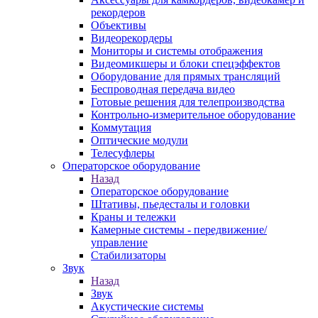
рекордеров
Объективы
Видеорекордеры
Мониторы и системы отображения
Видеомикшеры и блоки спецэффектов
Оборудование для прямых трансляций
Беспроводная передача видео
Готовые решения для телепроизводства
Контрольно-измерительное оборудование
Коммутация
Оптические модули
Телесуфлеры
Операторское оборудование
Назад
Операторское оборудование
Штативы, пьедесталы и головки
Краны и тележки
Камерные системы - передвижение/
управление
Стабилизаторы
Звук
Назад
Звук
Акустические системы