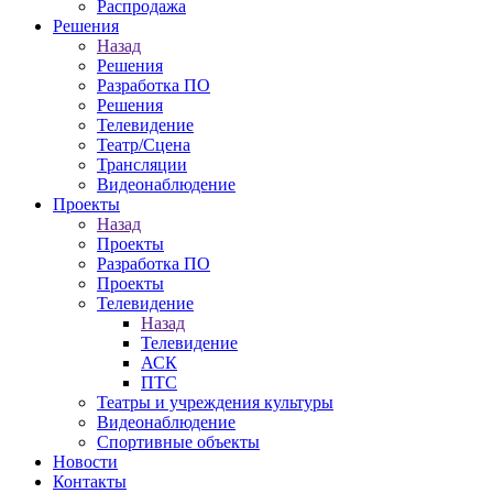
Распродажа
Решения
Назад
Решения
Разработка ПО
Решения
Телевидение
Театр/Сцена
Трансляции
Видеонаблюдение
Проекты
Назад
Проекты
Разработка ПО
Проекты
Телевидение
Назад
Телевидение
АСК
ПТС
Театры и учреждения культуры
Видеонаблюдение
Спортивные объекты
Новости
Контакты