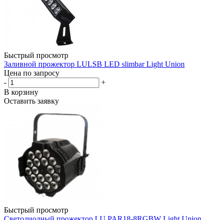
Быстрый просмотр
Заливной прожектор LULSB LED slimbar Light Union
Цена по запросу
-
+
В корзину
Оставить заявку
Быстрый просмотр
Светодиодный прожектор LU PAR18-8RGBW Light Union