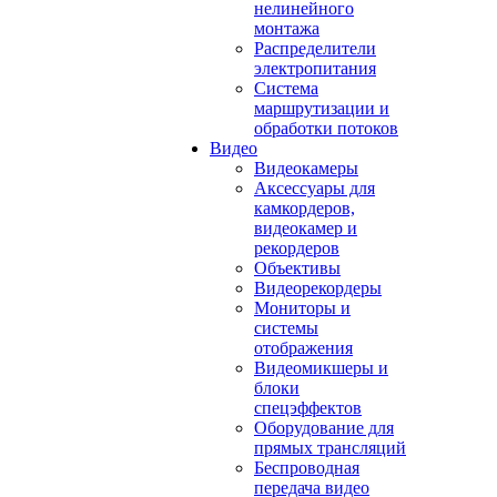
нелинейного
монтажа
Распределители
электропитания
Система
маршрутизации и
обработки потоков
Видео
Видеокамеры
Аксессуары для
камкордеров,
видеокамер и
рекордеров
Объективы
Видеорекордеры
Мониторы и
системы
отображения
Видеомикшеры и
блоки
спецэффектов
Оборудование для
прямых трансляций
Беспроводная
передача видео