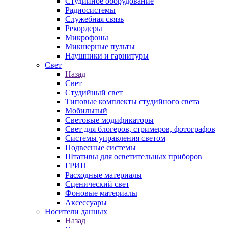
Студийное оборудование
Радиосистемы
Служебная связь
Рекордеры
Микрофоны
Микшерные пульты
Наушники и гарнитуры
Свет
Назад
Свет
Студийный свет
Типовые комплекты студийного света
Мобильный
Световые модификаторы
Свет для блогеров, стримеров, фотографов
Системы управления светом
Подвесные системы
Штативы для осветительных приборов
ГРИП
Расходные материалы
Сценический свет
Фоновые материалы
Аксессуары
Носители данных
Назад