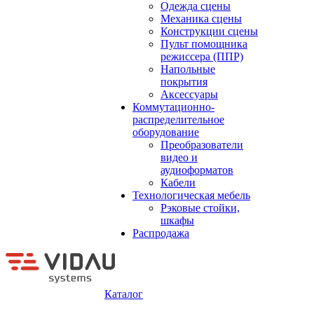
Одежда сцены
Механика сцены
Конструкции сцены
Пульт помощника
режиссера (ППР)
Напольные
покрытия
Аксессуары
Коммутационно-
распределительное
оборудование
Преобразователи
видео и
аудиоформатов
Кабели
Технологическая мебель
Рэковые стойки,
шкафы
Распродажа
Каталог