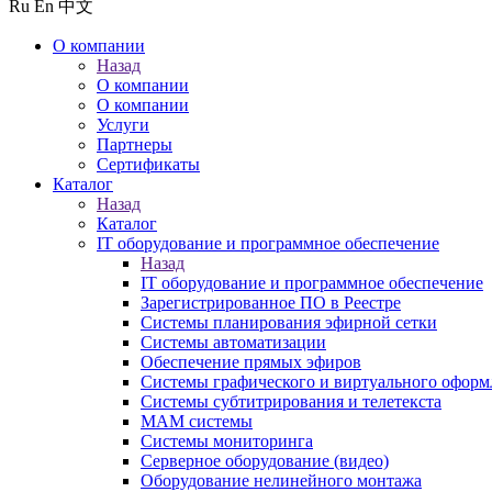
Ru
En
中文
О компании
Назад
О компании
О компании
Услуги
Партнеры
Сертификаты
Каталог
Назад
Каталог
IT оборудование и программное обеспечение
Назад
IT оборудование и программное обеспечение
Зарегистрированное ПО в Реестре
Системы планирования эфирной сетки
Системы автоматизации
Обеспечение прямых эфиров
Системы графического и виртуального оформ
Системы субтитрирования и телетекста
MAM системы
Системы мониторинга
Серверное оборудование (видео)
Оборудование нелинейного монтажа