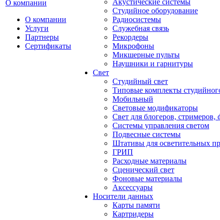
Акустические системы
О компании
Студийное оборудование
О компании
Радиосистемы
Услуги
Служебная связь
Партнеры
Рекордеры
Сертификаты
Микрофоны
Микшерные пульты
Наушники и гарнитуры
Свет
Студийный свет
Типовые комплекты студийного
Мобильный
Световые модификаторы
Свет для блогеров, стримеров,
Системы управления светом
Подвесные системы
Штативы для осветительных п
ГРИП
Расходные материалы
Сценический свет
Фоновые материалы
Аксессуары
Носители данных
Карты памяти
Картридеры