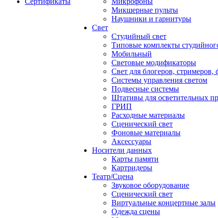
Сертификаты
Микрофоны
Микшерные пульты
Наушники и гарнитуры
Свет
Студийный свет
Типовые комплекты студийного
Мобильный
Световые модификаторы
Свет для блогеров, стримеров,
Системы управления светом
Подвесные системы
Штативы для осветительных п
ГРИП
Расходные материалы
Сценический свет
Фоновые материалы
Аксессуары
Носители данных
Карты памяти
Картридеры
Театр/Сцена
Звуковое оборудование
Сценический свет
Виртуальные концертные залы
Одежда сцены