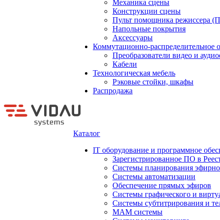
Механика сцены
Конструкции сцены
Пульт помощника режиссера (
Напольные покрытия
Аксессуары
Коммутационно-распределительное 
Преобразователи видео и ауди
Кабели
Технологическая мебель
Рэковые стойки, шкафы
Распродажа
Каталог
IT оборудование и программное обес
Зарегистрированное ПО в Реес
Системы планирования эфирно
Системы автоматизации
Обеспечение прямых эфиров
Системы графического и вирту
Системы субтитрирования и те
MAM системы