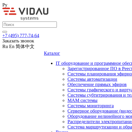
Ру
+7 (495) 777-74-64
Заказать звонок
Ru
En
简体中文
Каталог
IT оборудование и программное обес
Зарегистрированное ПО в Реес
Системы планирования эфирно
Системы автоматизации
Обеспечение прямых эфиров
Системы графического и вирту
Системы субтитрирования и те
MAM системы
Системы мониторинга
Серверное оборудование (видео
Оборудование нелинейного мо
Распределители электропитани
Система маршрутизации и обра