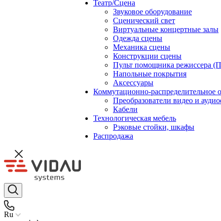
Театр/Сцена
Звуковое оборудование
Сценический свет
Виртуальные концертные залы
Одежда сцены
Механика сцены
Конструкции сцены
Пульт помощника режиссера (
Напольные покрытия
Аксессуары
Коммутационно-распределительное 
Преобразователи видео и ауди
Кабели
Технологическая мебель
Рэковые стойки, шкафы
Распродажа
Ru