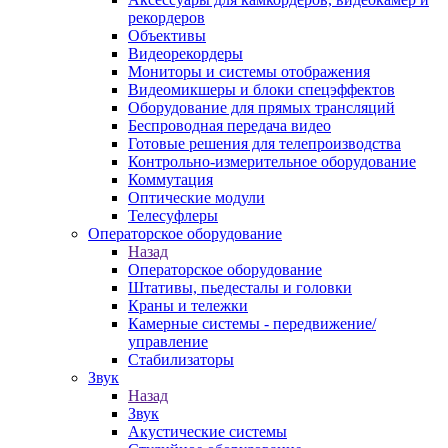
рекордеров
Объективы
Видеорекордеры
Мониторы и системы отображения
Видеомикшеры и блоки спецэффектов
Оборудование для прямых трансляций
Беспроводная передача видео
Готовые решения для телепроизводства
Контрольно-измерительное оборудование
Коммутация
Оптические модули
Телесуфлеры
Операторское оборудование
Назад
Операторское оборудование
Штативы, пьедесталы и головки
Краны и тележки
Камерные системы - передвижение/
управление
Стабилизаторы
Звук
Назад
Звук
Акустические системы