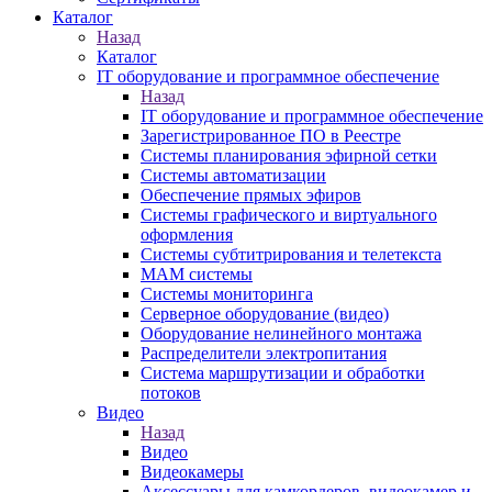
Каталог
Назад
Каталог
IT оборудование и программное обеспечение
Назад
IT оборудование и программное обеспечение
Зарегистрированное ПО в Реестре
Системы планирования эфирной сетки
Системы автоматизации
Обеспечение прямых эфиров
Системы графического и виртуального
оформления
Системы субтитрирования и телетекста
MAM системы
Системы мониторинга
Серверное оборудование (видео)
Оборудование нелинейного монтажа
Распределители электропитания
Система маршрутизации и обработки
потоков
Видео
Назад
Видео
Видеокамеры
Аксессуары для камкордеров, видеокамер и