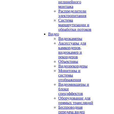
нелинейного
монтажа
Распределители
электропитания
Система
маршрутизации и
обработки потоков
Видео
Видеокамеры
Аксессуары для
камкордеров,
видеокамер и
рекордеров
Объективы
Видеорекордеры
Мониторы и
системы
отображения
Видеомикшеры и
блоки
спецэффектов
Оборудование для
прямых трансляций
Беспроводная
передача видео