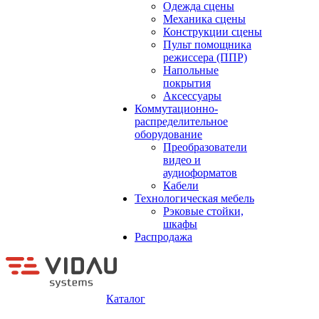
Одежда сцены
Механика сцены
Конструкции сцены
Пульт помощника
режиссера (ППР)
Напольные
покрытия
Аксессуары
Коммутационно-
распределительное
оборудование
Преобразователи
видео и
аудиоформатов
Кабели
Технологическая мебель
Рэковые стойки,
шкафы
Распродажа
Каталог