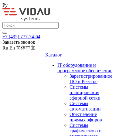
Ру
+7 (495) 777-74-64
Заказать звонок
Ru
En
简体中文
Каталог
IT оборудование и
программное обеспечение
Зарегистрированное
ПО в Реестре
Системы
планирования
эфирной сетки
Системы
автоматизации
Обеспечение
прямых эфиров
Системы
графического и