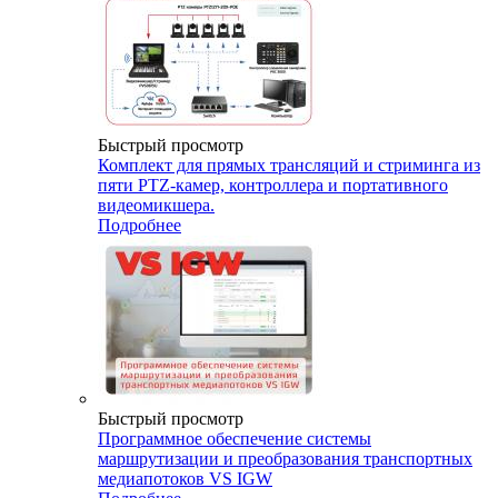
Быстрый просмотр
Комплект для прямых трансляций и стриминга из
пяти PTZ-камер, контроллера и портативного
видеомикшера.
Подробнее
Быстрый просмотр
Программное обеспечение системы
маршрутизации и преобразования транспортных
медиапотоков VS IGW