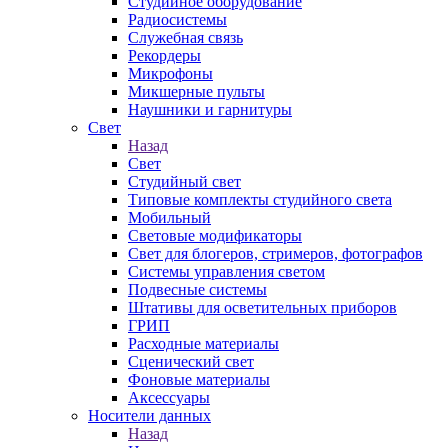
Студийное оборудование
Радиосистемы
Служебная связь
Рекордеры
Микрофоны
Микшерные пульты
Наушники и гарнитуры
Свет
Назад
Свет
Студийный свет
Типовые комплекты студийного света
Мобильный
Световые модификаторы
Свет для блогеров, стримеров, фотографов
Системы управления светом
Подвесные системы
Штативы для осветительных приборов
ГРИП
Расходные материалы
Сценический свет
Фоновые материалы
Аксессуары
Носители данных
Назад