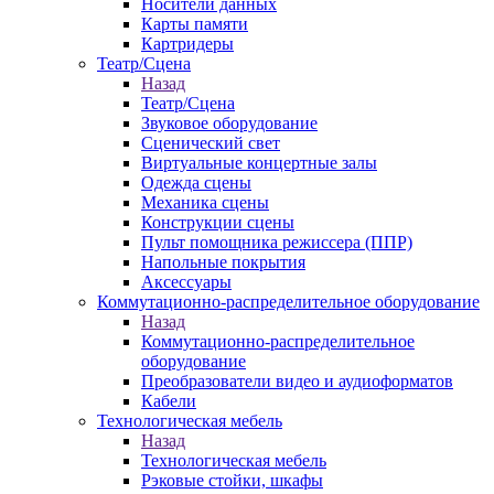
Носители данных
Карты памяти
Картридеры
Театр/Сцена
Назад
Театр/Сцена
Звуковое оборудование
Сценический свет
Виртуальные концертные залы
Одежда сцены
Механика сцены
Конструкции сцены
Пульт помощника режиссера (ППР)
Напольные покрытия
Аксессуары
Коммутационно-распределительное оборудование
Назад
Коммутационно-распределительное
оборудование
Преобразователи видео и аудиоформатов
Кабели
Технологическая мебель
Назад
Технологическая мебель
Рэковые стойки, шкафы