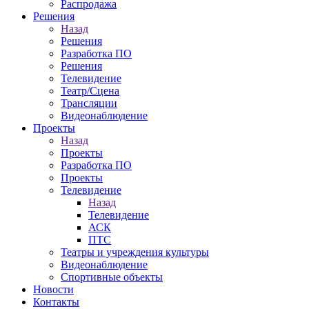
Распродажа
Решения
Назад
Решения
Разработка ПО
Решения
Телевидение
Театр/Сцена
Трансляции
Видеонаблюдение
Проекты
Назад
Проекты
Разработка ПО
Проекты
Телевидение
Назад
Телевидение
АСК
ПТС
Театры и учреждения культуры
Видеонаблюдение
Спортивные объекты
Новости
Контакты