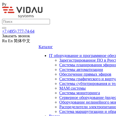
Ру
+7 (495) 777-74-64
Заказать звонок
Ru
En
简体中文
Каталог
IT оборудование и программное обес
Зарегистрированное ПО в Реес
Системы планирования эфирно
Системы автоматизации
Обеспечение прямых эфиров
Системы графического и вирту
Системы субтитрирования и те
MAM системы
Системы мониторинга
Серверное оборудование (видео
Оборудование нелинейного мо
Распределители электропитани
Система маршрутизации и обра