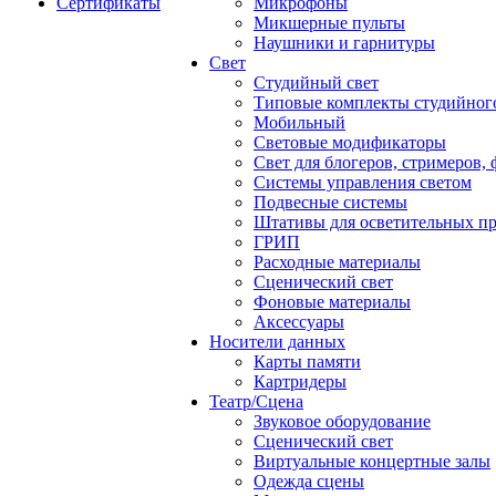
Сертификаты
Микрофоны
Микшерные пульты
Наушники и гарнитуры
Свет
Студийный свет
Типовые комплекты студийного
Мобильный
Световые модификаторы
Свет для блогеров, стримеров,
Системы управления светом
Подвесные системы
Штативы для осветительных п
ГРИП
Расходные материалы
Сценический свет
Фоновые материалы
Аксессуары
Носители данных
Карты памяти
Картридеры
Театр/Сцена
Звуковое оборудование
Сценический свет
Виртуальные концертные залы
Одежда сцены