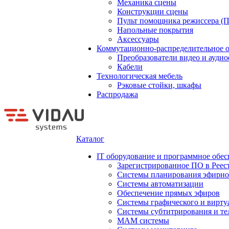
Механика сцены
Конструкции сцены
Пульт помощника режиссера (
Напольные покрытия
Аксессуары
Коммутационно-распределительное 
Преобразователи видео и ауди
Кабели
Технологическая мебель
Рэковые стойки, шкафы
Распродажа
Каталог
IT оборудование и программное обес
Зарегистрированное ПО в Реес
Системы планирования эфирно
Системы автоматизации
Обеспечение прямых эфиров
Системы графического и вирту
Системы субтитрирования и те
MAM системы