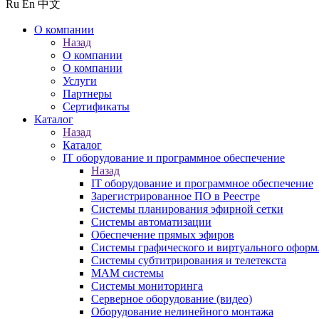
Ru
En
中文
О компании
Назад
О компании
О компании
Услуги
Партнеры
Сертификаты
Каталог
Назад
Каталог
IT оборудование и программное обеспечение
Назад
IT оборудование и программное обеспечение
Зарегистрированное ПО в Реестре
Системы планирования эфирной сетки
Системы автоматизации
Обеспечение прямых эфиров
Системы графического и виртуального оформ
Системы субтитрирования и телетекста
MAM системы
Системы мониторинга
Серверное оборудование (видео)
Оборудование нелинейного монтажа