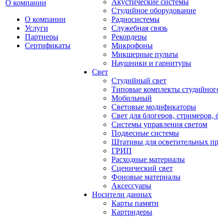
Акустические системы
О компании
Студийное оборудование
О компании
Радиосистемы
Услуги
Служебная связь
Партнеры
Рекордеры
Сертификаты
Микрофоны
Микшерные пульты
Наушники и гарнитуры
Свет
Студийный свет
Типовые комплекты студийного
Мобильный
Световые модификаторы
Свет для блогеров, стримеров,
Системы управления светом
Подвесные системы
Штативы для осветительных п
ГРИП
Расходные материалы
Сценический свет
Фоновые материалы
Аксессуары
Носители данных
Карты памяти
Картридеры