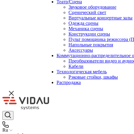
Театр/Сцена
Звуковое оборудование
Сценический свет
Виртуальные концертные залы
Одежда сцены
Механика сцены
Конструкции сцены
Пульт помощника режиссера (
Напольные покрытия
Аксессуары
Коммутационно-распределительное 
Преобразователи видео и ауди
Кабели
Технологическая мебель
Рэковые стойки, шкафы
Распродажа
Ru