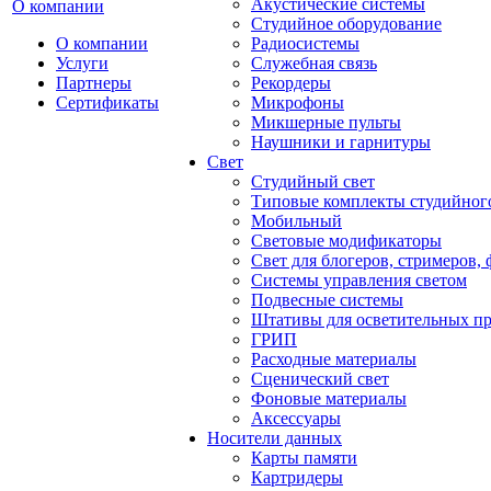
Акустические системы
О компании
Студийное оборудование
О компании
Радиосистемы
Услуги
Служебная связь
Партнеры
Рекордеры
Сертификаты
Микрофоны
Микшерные пульты
Наушники и гарнитуры
Свет
Студийный свет
Типовые комплекты студийного
Мобильный
Световые модификаторы
Свет для блогеров, стримеров,
Системы управления светом
Подвесные системы
Штативы для осветительных п
ГРИП
Расходные материалы
Сценический свет
Фоновые материалы
Аксессуары
Носители данных
Карты памяти
Картридеры