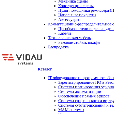
Механика сцены
Конструкции сцены
Пульт помощника режиссера (
Напольные покрытия
Аксессуары
Коммутационно-распределительное 
Преобразователи видео и ауди
Кабели
Технологическая мебель
Рэковые стойки, шкафы
Распродажа
Каталог
IT оборудование и программное обес
Зарегистрированное ПО в Реес
Системы планирования эфирно
Системы автоматизации
Обеспечение прямых эфиров
Системы графического и вирту
Системы субтитрирования и те
MAM системы