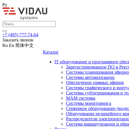
Ру
+7 (495) 777-74-64
Заказать звонок
Ru
En
简体中文
Каталог
IT оборудование и программное обес
Зарегистрированное ПО в Реес
Системы планирования эфирно
Системы автоматизации
Обеспечение прямых эфиров
Системы графического и вирту
Системы субтитрирования и те
MAM системы
Системы мониторинга
Серверное оборудование (видео
Оборудование нелинейного мо
Распределители электропитани
Система маршрутизации и обра