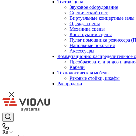
Театр/Сцена
Звуковое оборудование
Сценический свет
Виртуальные концертные залы
Одежда сцены
Механика сцены
Конструкции сцены
Пульт помощника режиссера (
Напольные покрытия
Аксессуары
Коммутационно-распределительное 
Преобразователи видео и ауди
Кабели
Технологическая мебель
Рэковые стойки, шкафы
Распродажа
Ru