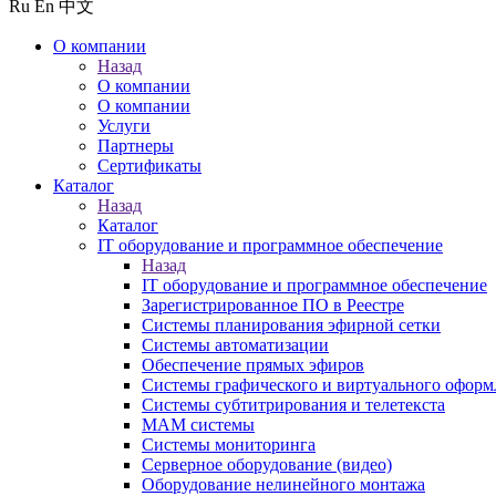
Ru
En
中文
О компании
Назад
О компании
О компании
Услуги
Партнеры
Сертификаты
Каталог
Назад
Каталог
IT оборудование и программное обеспечение
Назад
IT оборудование и программное обеспечение
Зарегистрированное ПО в Реестре
Системы планирования эфирной сетки
Системы автоматизации
Обеспечение прямых эфиров
Системы графического и виртуального оформ
Системы субтитрирования и телетекста
MAM системы
Системы мониторинга
Серверное оборудование (видео)
Оборудование нелинейного монтажа