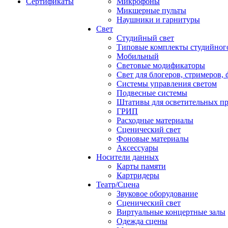
Сертификаты
Микрофоны
Микшерные пульты
Наушники и гарнитуры
Свет
Студийный свет
Типовые комплекты студийного
Мобильный
Световые модификаторы
Свет для блогеров, стримеров,
Системы управления светом
Подвесные системы
Штативы для осветительных п
ГРИП
Расходные материалы
Сценический свет
Фоновые материалы
Аксессуары
Носители данных
Карты памяти
Картридеры
Театр/Сцена
Звуковое оборудование
Сценический свет
Виртуальные концертные залы
Одежда сцены