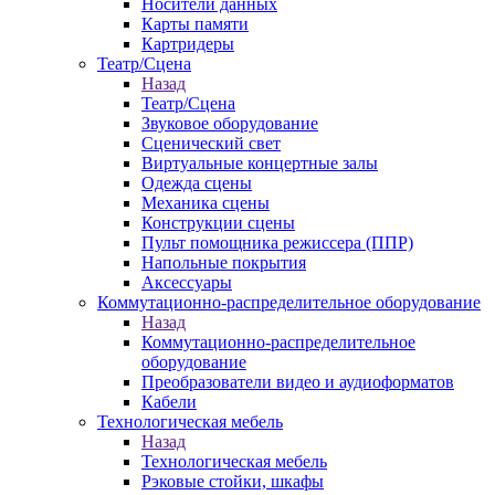
Носители данных
Карты памяти
Картридеры
Театр/Сцена
Назад
Театр/Сцена
Звуковое оборудование
Сценический свет
Виртуальные концертные залы
Одежда сцены
Механика сцены
Конструкции сцены
Пульт помощника режиссера (ППР)
Напольные покрытия
Аксессуары
Коммутационно-распределительное оборудование
Назад
Коммутационно-распределительное
оборудование
Преобразователи видео и аудиоформатов
Кабели
Технологическая мебель
Назад
Технологическая мебель
Рэковые стойки, шкафы