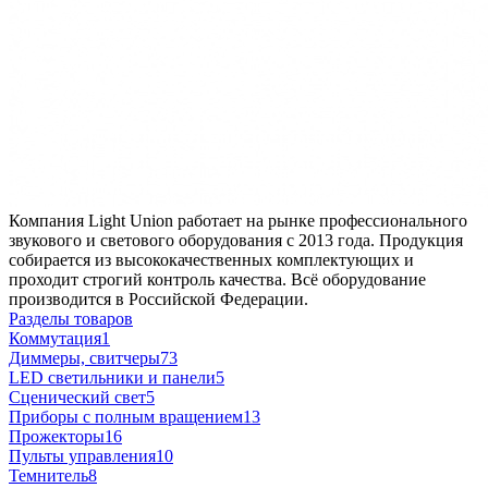
Компания Light Union работает на рынке профессионального
звукового и светового оборудования с 2013 года. Продукция
собирается из высококачественных комплектующих и
проходит строгий контроль качества. Всё оборудование
производится в Российской Федерации.
Разделы товаров
Коммутация
1
Диммеры, свитчеры
73
LED светильники и панели
5
Сценический свет
5
Приборы с полным вращением
13
Прожекторы
16
Пульты управления
10
Темнитель
8