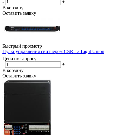
-
+
В корзину
Оставить заявку
Быстрый просмотр
Пульт управления свитчером CSR-12 Light Union
Цена по запросу
-
+
В корзину
Оставить заявку