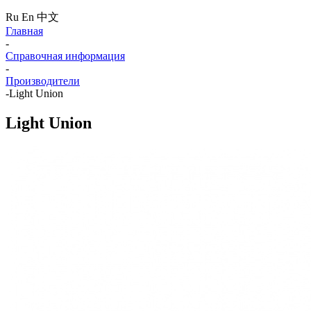
Ru
En
中文
Главная
-
Справочная информация
-
Производители
-
Light Union
Light Union