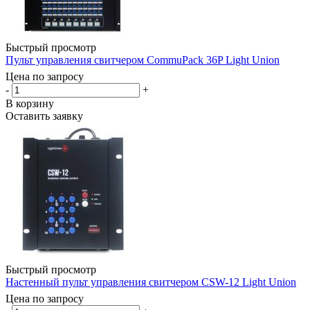
Быстрый просмотр
Пульт управления свитчером CommuPack 36P Light Union
Цена по запросу
-
+
В корзину
Оставить заявку
Быстрый просмотр
Настенный пульт управления свитчером CSW-12 Light Union
Цена по запросу