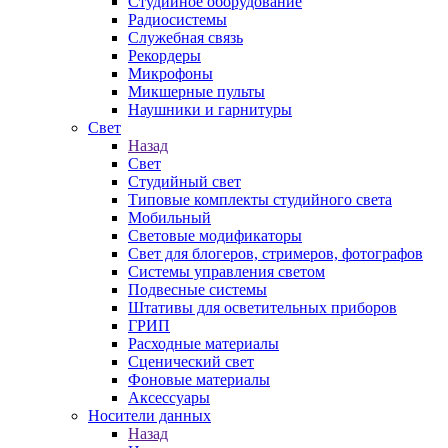
Студийное оборудование
Радиосистемы
Служебная связь
Рекордеры
Микрофоны
Микшерные пульты
Наушники и гарнитуры
Свет
Назад
Свет
Студийный свет
Типовые комплекты студийного света
Мобильный
Световые модификаторы
Свет для блогеров, стримеров, фотографов
Системы управления светом
Подвесные системы
Штативы для осветительных приборов
ГРИП
Расходные материалы
Сценический свет
Фоновые материалы
Аксессуары
Носители данных
Назад