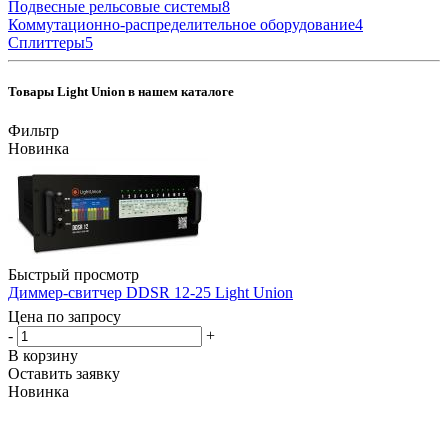
Подвесные рельсовые системы
8
Коммутационно-распределительное оборудование
4
Сплиттеры
5
Товары Light Union в нашем каталоге
Фильтр
Новинка
Быстрый просмотр
Диммер-свитчер DDSR 12-25 Light Union
Цена по запросу
-
+
В корзину
Оставить заявку
Новинка