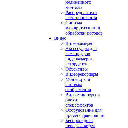
нелинейного
монтажа
Распределители
электропитания
Система
маршрутизации и
обработки потоков
Видео
Видеокамеры
Аксессуары для
камкордеров,
видеокамер и
рекордеров
Объективы
Видеорекордеры
Мониторы и
системы
отображения
Видеомикшеры и
блоки
спецэффектов
Оборудование для
прямых трансляций
Беспроводная
передача видео