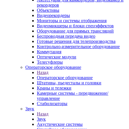
рекордеров
Объективы
Видеорекордеры
Мониторы и системы отображения
Видеомикшеры и блоки спецэффектов
Оборудование для прямых трансляций
Беспроводная передача видео
Готовые решения для телепроизводства
Контрольно-измерительное оборудование
Коммутация
Оптические модули
Телесуфлеры
Операторское оборудование
Назад
Операторское оборудование
Штативы, пьедесталы и головки
Краны и тележки
Камерные системы - передвижение/
управление
Стабилизаторы
Звук
Назад
Звук
Акустические системы