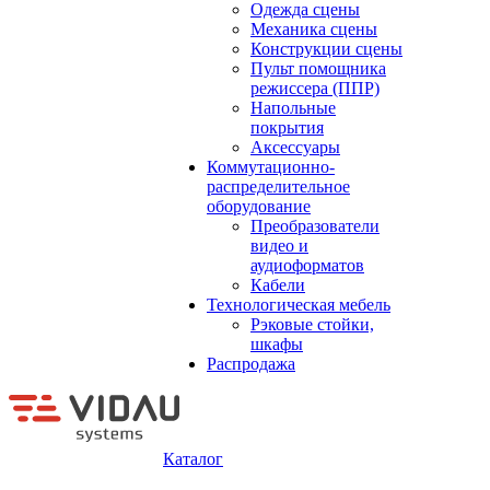
Одежда сцены
Механика сцены
Конструкции сцены
Пульт помощника
режиссера (ППР)
Напольные
покрытия
Аксессуары
Коммутационно-
распределительное
оборудование
Преобразователи
видео и
аудиоформатов
Кабели
Технологическая мебель
Рэковые стойки,
шкафы
Распродажа
Каталог