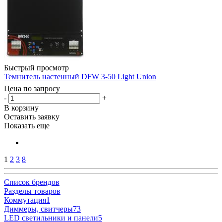
Быстрый просмотр
Темнитель настенный DFW 3-50 Light Union
Цена по запросу
-
+
В корзину
Оставить заявку
Показать еще
1
2
3
8
Список брендов
Разделы товаров
Коммутация
1
Диммеры, свитчеры
73
LED светильники и панели
5