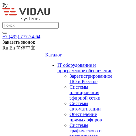
Ру
+7 (495) 777-74-64
Заказать звонок
Ru
En
简体中文
Каталог
IT оборудование и
программное обеспечение
Зарегистрированное
ПО в Реестре
Системы
планирования
эфирной сетки
Системы
автоматизации
Обеспечение
прямых эфиров
Системы
графического и