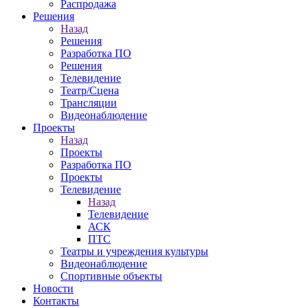
Распродажа
Решения
Назад
Решения
Разработка ПО
Решения
Телевидение
Театр/Сцена
Трансляции
Видеонаблюдение
Проекты
Назад
Проекты
Разработка ПО
Проекты
Телевидение
Назад
Телевидение
АСК
ПТС
Театры и учреждения культуры
Видеонаблюдение
Спортивные объекты
Новости
Контакты