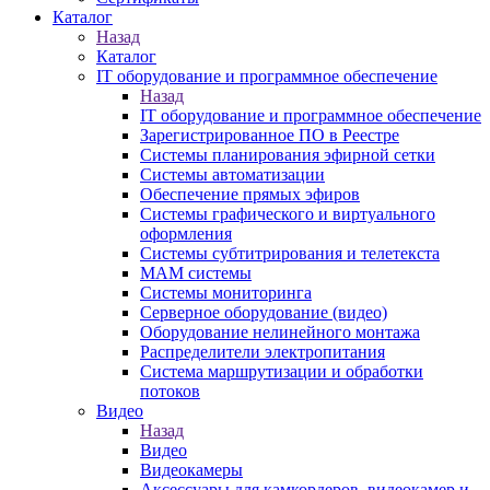
Каталог
Назад
Каталог
IT оборудование и программное обеспечение
Назад
IT оборудование и программное обеспечение
Зарегистрированное ПО в Реестре
Системы планирования эфирной сетки
Системы автоматизации
Обеспечение прямых эфиров
Системы графического и виртуального
оформления
Системы субтитрирования и телетекста
MAM системы
Системы мониторинга
Серверное оборудование (видео)
Оборудование нелинейного монтажа
Распределители электропитания
Система маршрутизации и обработки
потоков
Видео
Назад
Видео
Видеокамеры
Аксессуары для камкордеров, видеокамер и