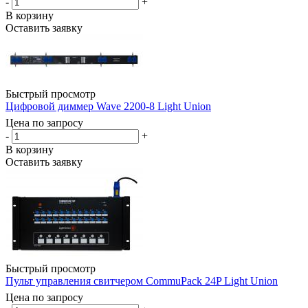
-
+
В корзину
Оставить заявку
Быстрый просмотр
Цифровой диммер Wave 2200-8 Light Union
Цена по запросу
-
+
В корзину
Оставить заявку
Быстрый просмотр
Пульт управления свитчером CommuPack 24P Light Union
Цена по запросу