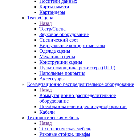
Носители данных
Карты памяти
Картридеры
Театр/Сцена
Назад
Театр/Сцена
Звуковое оборудование
Сценический свет
Виртуальные концертные залы
Одежда сцены
Механика сцены
Конструкции сцены
Пульт помощника режиссера (ППР)
Напольные покрытия
Аксессуары
Коммутационно-распределительное оборудование
Назад
Коммутационно-распределительное
оборудование
Преобразователи видео и аудиоформатов
Кабели
Технологическая мебель
Назад
Технологическая мебель
Рэковые стойки, шкафы