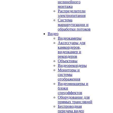
нелинейного
монтажа
Распределители
электропитания
Система
маршрутизации и
обработки потоков
Видео
Видеокамеры
Аксессуары для
камкордеров,
видеокамер и
рекордеров
Объективы
Видеорекордеры
Мониторы и
системы
отображения
Видеомикшеры и
блоки
спецэффектов
Оборудование для
прямых трансляций
Беспроводная
передача видео