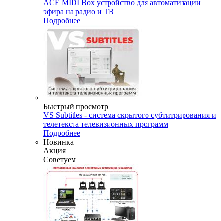
ACE MIDI Box устройство для автоматизации
эфира на радио и ТВ
Подробнее
Быстрый просмотр
VS Subtitles - система скрытого субтитрирования и
телетекста телевизионных программ
Подробнее
Новинка
Акция
Советуем