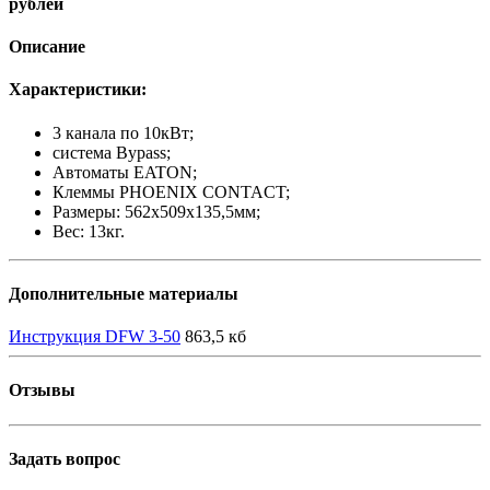
рублей
Описание
Характеристики:
3 канала по 10кВт;
система Bypass;
Автоматы EATON;
Клеммы PHOENIX CONTACT;
Размеры: 562х509х135,5мм;
Вес: 13кг.
Дополнительные материалы
Инструкция DFW 3-50
863,5 кб
Отзывы
Задать вопрос