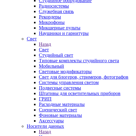
Студийное оборудование
Радиосистемы
Служебная связь
Рекордеры
Микрофоны
Микшерные пульты
Наушники и гарнитуры
Свет
Назад
Свет
Студийный свет
Типовые комплекты студийного света
Мобильный
Световые модификаторы
Свет для блогеров, стримеров, фотографов
Системы управления светом
Подвесные системы
Штативы для осветительных приборов
ГРИП
Расходные материалы
Сценический свет
Фоновые материалы
Аксессуары
Носители данных
Назад