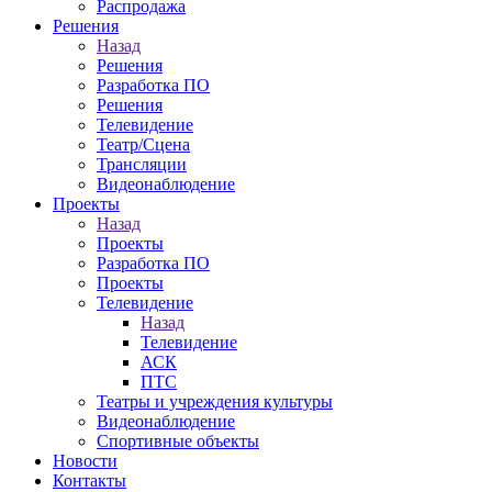
Распродажа
Решения
Назад
Решения
Разработка ПО
Решения
Телевидение
Театр/Сцена
Трансляции
Видеонаблюдение
Проекты
Назад
Проекты
Разработка ПО
Проекты
Телевидение
Назад
Телевидение
АСК
ПТС
Театры и учреждения культуры
Видеонаблюдение
Спортивные объекты
Новости
Контакты