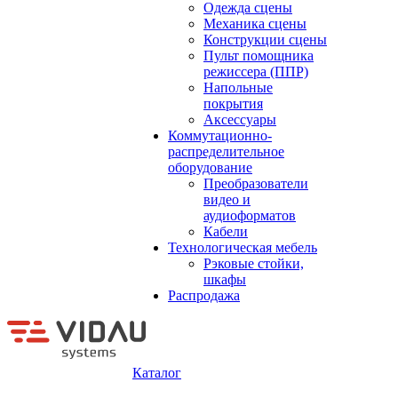
Одежда сцены
Механика сцены
Конструкции сцены
Пульт помощника
режиссера (ППР)
Напольные
покрытия
Аксессуары
Коммутационно-
распределительное
оборудование
Преобразователи
видео и
аудиоформатов
Кабели
Технологическая мебель
Рэковые стойки,
шкафы
Распродажа
Каталог