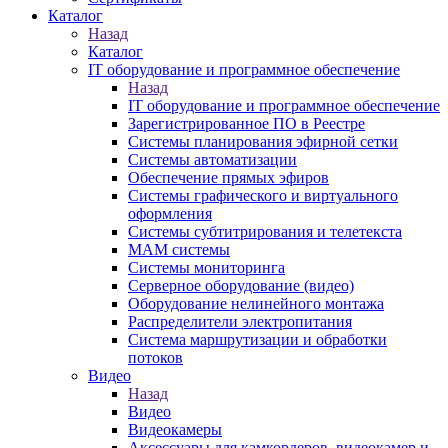
Каталог
Назад
Каталог
IT оборудование и программное обеспечение
Назад
IT оборудование и программное обеспечение
Зарегистрированное ПО в Реестре
Системы планирования эфирной сетки
Системы автоматизации
Обеспечение прямых эфиров
Системы графического и виртуального
оформления
Системы субтитрирования и телетекста
MAM системы
Системы мониторинга
Серверное оборудование (видео)
Оборудование нелинейного монтажа
Распределители электропитания
Система маршрутизации и обработки
потоков
Видео
Назад
Видео
Видеокамеры
Аксессуары для камкордеров, видеокамер и