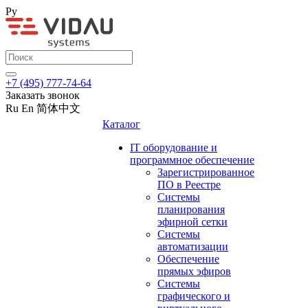
Ру
+7 (495) 777-74-64
Заказать звонок
Ru
En
简体中文
Каталог
IT оборудование и
программное обеспечение
Зарегистрированное
ПО в Реестре
Системы
планирования
эфирной сетки
Системы
автоматизации
Обеспечение
прямых эфиров
Системы
графического и