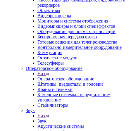
рекордеров
Объективы
Видеорекордеры
Мониторы и системы отображения
Видеомикшеры и блоки спецэффектов
Оборудование для прямых трансляций
Беспроводная передача видео
Готовые решения для телепроизводства
Контрольно-измерительное оборудование
Коммутация
Оптические модули
Телесуфлеры
Операторское оборудование
Назад
Операторское оборудование
Штативы, пьедесталы и головки
Краны и тележки
Камерные системы - передвижение/
управление
Стабилизаторы
Звук
Назад
Звук
Акустические системы