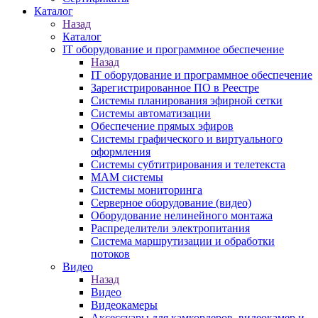
Каталог
Назад
Каталог
IT оборудование и программное обеспечение
Назад
IT оборудование и программное обеспечение
Зарегистрированное ПО в Реестре
Системы планирования эфирной сетки
Системы автоматизации
Обеспечение прямых эфиров
Системы графического и виртуального
оформления
Системы субтитрирования и телетекста
MAM системы
Системы мониторинга
Серверное оборудование (видео)
Оборудование нелинейного монтажа
Распределители электропитания
Система маршрутизации и обработки
потоков
Видео
Назад
Видео
Видеокамеры
Аксессуары для камкордеров, видеокамер и