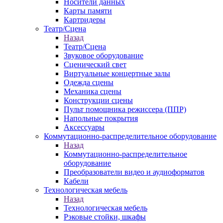
Носители данных
Карты памяти
Картридеры
Театр/Сцена
Назад
Театр/Сцена
Звуковое оборудование
Сценический свет
Виртуальные концертные залы
Одежда сцены
Механика сцены
Конструкции сцены
Пульт помощника режиссера (ППР)
Напольные покрытия
Аксессуары
Коммутационно-распределительное оборудование
Назад
Коммутационно-распределительное
оборудование
Преобразователи видео и аудиоформатов
Кабели
Технологическая мебель
Назад
Технологическая мебель
Рэковые стойки, шкафы