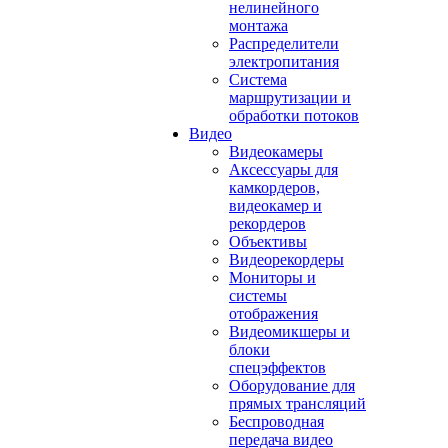
нелинейного
монтажа
Распределители
электропитания
Система
маршрутизации и
обработки потоков
Видео
Видеокамеры
Аксессуары для
камкордеров,
видеокамер и
рекордеров
Объективы
Видеорекордеры
Мониторы и
системы
отображения
Видеомикшеры и
блоки
спецэффектов
Оборудование для
прямых трансляций
Беспроводная
передача видео