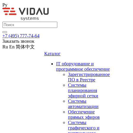
Ру
+7 (495) 777-74-64
Заказать звонок
Ru
En
简体中文
Каталог
IT оборудование и
программное обеспечение
Зарегистрированное
ПО в Реестре
Системы
планирования
эфирной сетки
Системы
автоматизации
Обеспечение
прямых эфиров
Системы
графического и