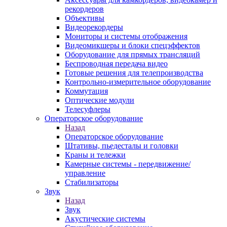
рекордеров
Объективы
Видеорекордеры
Мониторы и системы отображения
Видеомикшеры и блоки спецэффектов
Оборудование для прямых трансляций
Беспроводная передача видео
Готовые решения для телепроизводства
Контрольно-измерительное оборудование
Коммутация
Оптические модули
Телесуфлеры
Операторское оборудование
Назад
Операторское оборудование
Штативы, пьедесталы и головки
Краны и тележки
Камерные системы - передвижение/
управление
Стабилизаторы
Звук
Назад
Звук
Акустические системы