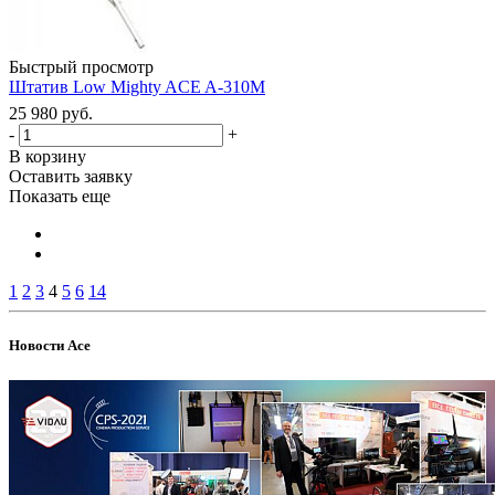
Быстрый просмотр
Штатив Low Mighty ACE A-310M
25 980 руб.
-
+
В корзину
Оставить заявку
Показать еще
1
2
3
4
5
6
14
Новости Ace