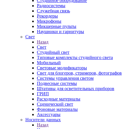
Студийное оборудование
Радиосистемы
Служебная связь
Рекордеры
Микрофоны
Микшерные пульты
Наушники и гарнитуры
Свет
Назад
Свет
Студийный свет
Типовые комплекты студийного света
Мобильный
Световые модификаторы
Свет для блогеров, стримеров, фотографов
Системы управления светом
Подвесные системы
Штативы для осветительных приборов
ГРИП
Расходные материалы
Сценический свет
Фоновые материалы
Аксессуары
Носители данных
Назад