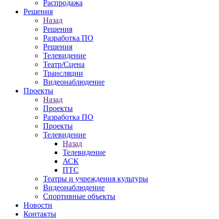
Распродажа
Решения
Назад
Решения
Разработка ПО
Решения
Телевидение
Театр/Сцена
Трансляции
Видеонаблюдение
Проекты
Назад
Проекты
Разработка ПО
Проекты
Телевидение
Назад
Телевидение
АСК
ПТС
Театры и учреждения культуры
Видеонаблюдение
Спортивные объекты
Новости
Контакты