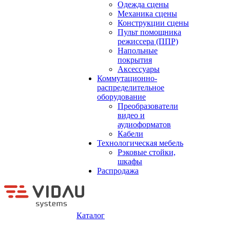
Одежда сцены
Механика сцены
Конструкции сцены
Пульт помощника
режиссера (ППР)
Напольные
покрытия
Аксессуары
Коммутационно-
распределительное
оборудование
Преобразователи
видео и
аудиоформатов
Кабели
Технологическая мебель
Рэковые стойки,
шкафы
Распродажа
Каталог