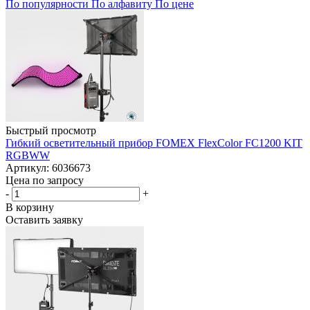
По популярности
По алфавиту
По цене
Быстрый просмотр
Гибкий осветительный прибор FOMEX FlexColor FC1200 KIT
RGBWW
Артикул: 6036673
Цена по запросу
-
+
В корзину
Оставить заявку