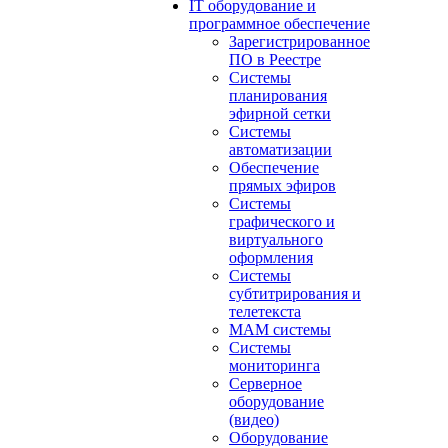
IT оборудование и
программное обеспечение
Зарегистрированное
ПО в Реестре
Системы
планирования
эфирной сетки
Системы
автоматизации
Обеспечение
прямых эфиров
Системы
графического и
виртуального
оформления
Системы
субтитрирования и
телетекста
MAM системы
Системы
мониторинга
Серверное
оборудование
(видео)
Оборудование