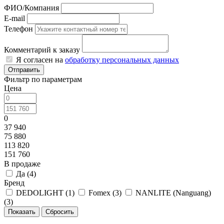
ФИО/Компания
E-mail
Телефон
Комментарий к заказу
Я согласен на
обработку персональных данных
Отправить
Фильтр по параметрам
Цена
0
37 940
75 880
113 820
151 760
В продаже
Да (
4
)
Бренд
DEDOLIGHT (
1
)
Fomex (
3
)
NANLITE (Nanguang)
(
3
)
Сбросить