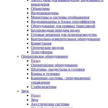
рекордеров
Объективы
Видеорекордеры
Мониторы и системы отображения
Видеомикшеры и блоки спецэффектов
Оборудование для прямых трансляций
Беспроводная передача видео
Готовые решения для телепроизводства
Контрольно-измерительное оборудование
Коммутация
Оптические модули
Телесуфлеры
Операторское оборудование
Назад
Операторское оборудование
Штативы, пьедесталы и головки
Краны и тележки
Камерные системы - передвижение/
управление
Стабилизаторы
Звук
Назад
Звук
Акустические системы