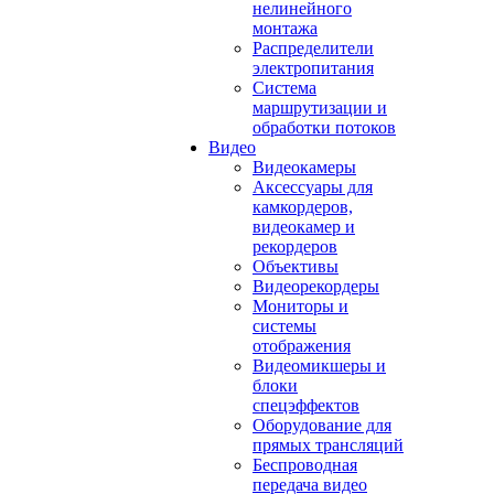
нелинейного
монтажа
Распределители
электропитания
Система
маршрутизации и
обработки потоков
Видео
Видеокамеры
Аксессуары для
камкордеров,
видеокамер и
рекордеров
Объективы
Видеорекордеры
Мониторы и
системы
отображения
Видеомикшеры и
блоки
спецэффектов
Оборудование для
прямых трансляций
Беспроводная
передача видео