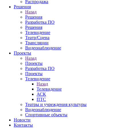
Распродажа
Решения
Назад
Решения
Разработка ПО
Решения
Телевидение
Театр/Сцена
Трансляции
Видеонаблюдение
Проекты
Назад
Проекты
Разработка ПО
Проекты
Телевидение
Назад
Телевидение
АСК
ПТС
Театры и учреждения культуры
Видеонаблюдение
Спортивные объекты
Новости
Контакты