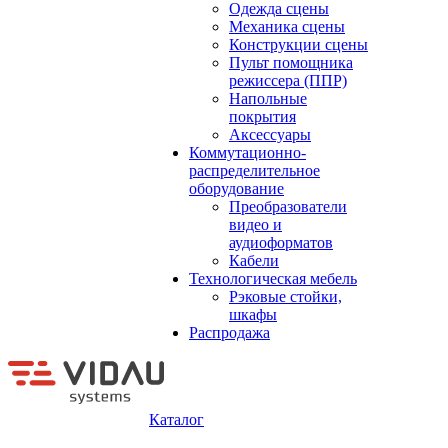
Одежда сцены
Механика сцены
Конструкции сцены
Пульт помощника
режиссера (ППР)
Напольные
покрытия
Аксессуары
Коммутационно-
распределительное
оборудование
Преобразователи
видео и
аудиоформатов
Кабели
Технологическая мебель
Рэковые стойки,
шкафы
Распродажа
Каталог