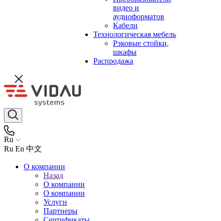
видео и
аудиоформатов
Кабели
Технологическая мебель
Рэковые стойки,
шкафы
Распродажа
Ru
Ru
En
中文
О компании
Назад
О компании
О компании
Услуги
Партнеры
Сертификаты