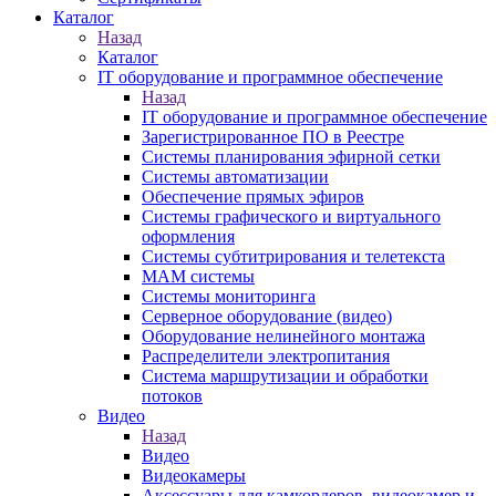
Каталог
Назад
Каталог
IT оборудование и программное обеспечение
Назад
IT оборудование и программное обеспечение
Зарегистрированное ПО в Реестре
Системы планирования эфирной сетки
Системы автоматизации
Обеспечение прямых эфиров
Системы графического и виртуального
оформления
Системы субтитрирования и телетекста
MAM системы
Системы мониторинга
Серверное оборудование (видео)
Оборудование нелинейного монтажа
Распределители электропитания
Система маршрутизации и обработки
потоков
Видео
Назад
Видео
Видеокамеры
Аксессуары для камкордеров, видеокамер и