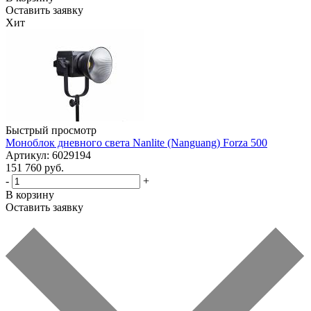
Оставить заявку
Хит
Быстрый просмотр
Моноблок дневного света Nanlite (Nanguang) Forza 500
Артикул: 6029194
151 760 руб.
-
+
В корзину
Оставить заявку