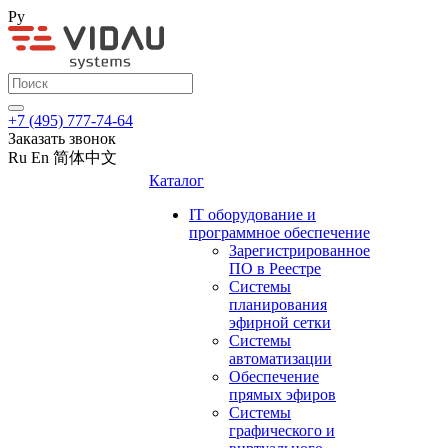
Ру
+7 (495) 777-74-64
Заказать звонок
Ru
En
简体中文
Каталог
IT оборудование и
программное обеспечение
Зарегистрированное
ПО в Реестре
Системы
планирования
эфирной сетки
Системы
автоматизации
Обеспечение
прямых эфиров
Системы
графического и