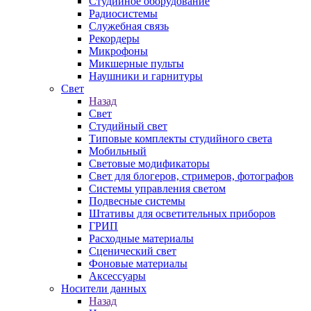
Студийное оборудование
Радиосистемы
Служебная связь
Рекордеры
Микрофоны
Микшерные пульты
Наушники и гарнитуры
Свет
Назад
Свет
Студийный свет
Типовые комплекты студийного света
Мобильный
Световые модификаторы
Свет для блогеров, стримеров, фотографов
Системы управления светом
Подвесные системы
Штативы для осветительных приборов
ГРИП
Расходные материалы
Сценический свет
Фоновые материалы
Аксессуары
Носители данных
Назад