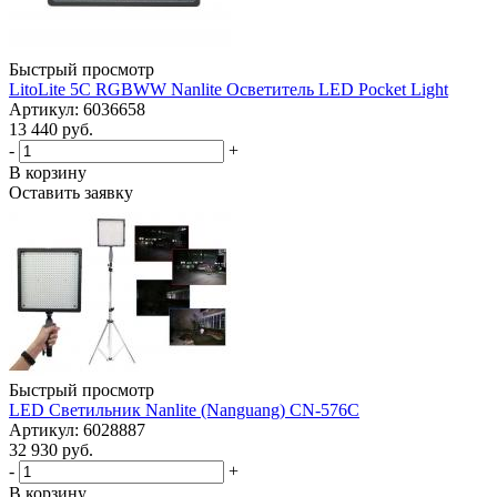
Быстрый просмотр
LitoLite 5C RGBWW Nanlite Осветитель LED Pocket Light
Артикул: 6036658
13 440 руб.
-
+
В корзину
Оставить заявку
Быстрый просмотр
LED Светильник Nanlite (Nanguang) CN-576C
Артикул: 6028887
32 930 руб.
-
+
В корзину