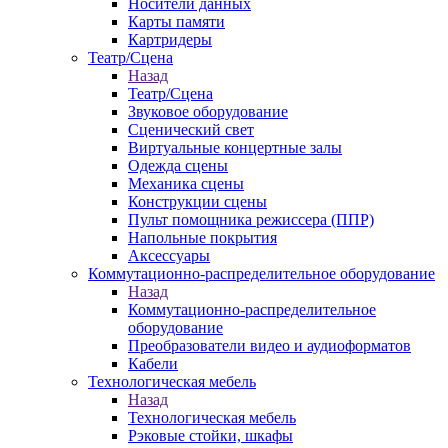
Носители данных
Карты памяти
Картридеры
Театр/Сцена
Назад
Театр/Сцена
Звуковое оборудование
Сценический свет
Виртуальные концертные залы
Одежда сцены
Механика сцены
Конструкции сцены
Пульт помощника режиссера (ППР)
Напольные покрытия
Аксессуары
Коммутационно-распределительное оборудование
Назад
Коммутационно-распределительное
оборудование
Преобразователи видео и аудиоформатов
Кабели
Технологическая мебель
Назад
Технологическая мебель
Рэковые стойки, шкафы