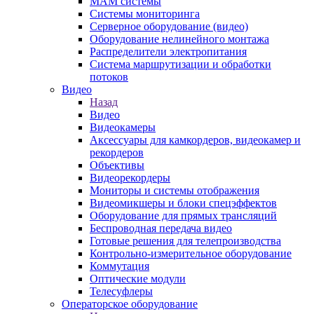
MAM системы
Системы мониторинга
Серверное оборудование (видео)
Оборудование нелинейного монтажа
Распределители электропитания
Система маршрутизации и обработки
потоков
Видео
Назад
Видео
Видеокамеры
Аксессуары для камкордеров, видеокамер и
рекордеров
Объективы
Видеорекордеры
Мониторы и системы отображения
Видеомикшеры и блоки спецэффектов
Оборудование для прямых трансляций
Беспроводная передача видео
Готовые решения для телепроизводства
Контрольно-измерительное оборудование
Коммутация
Оптические модули
Телесуфлеры
Операторское оборудование