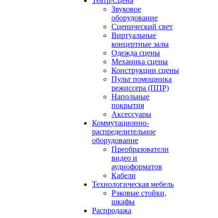
Театр/Сцена
Звуковое
оборудование
Сценический свет
Виртуальные
концертные залы
Одежда сцены
Механика сцены
Конструкции сцены
Пульт помощника
режиссера (ППР)
Напольные
покрытия
Аксессуары
Коммутационно-
распределительное
оборудование
Преобразователи
видео и
аудиоформатов
Кабели
Технологическая мебель
Рэковые стойки,
шкафы
Распродажа