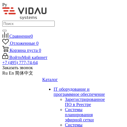
Ру
Сравнение
0
Отложенные
0
Корзина
пуста
0
Войти
Мой кабинет
+7 (495) 777-74-64
Заказать звонок
Ru
En
简体中文
Каталог
IT оборудование и
программное обеспечение
Зарегистрированное
ПО в Реестре
Системы
планирования
эфирной сетки
Системы