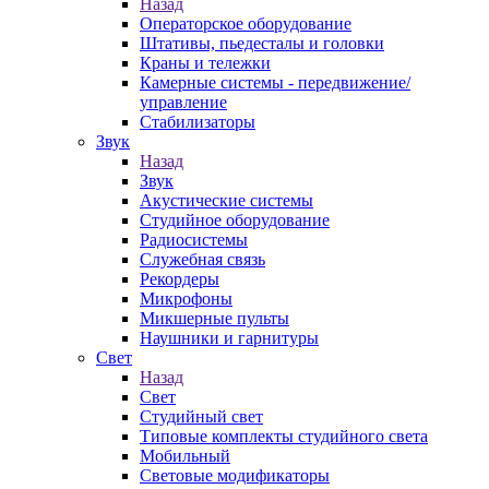
Назад
Операторское оборудование
Штативы, пьедесталы и головки
Краны и тележки
Камерные системы - передвижение/
управление
Стабилизаторы
Звук
Назад
Звук
Акустические системы
Студийное оборудование
Радиосистемы
Служебная связь
Рекордеры
Микрофоны
Микшерные пульты
Наушники и гарнитуры
Свет
Назад
Свет
Студийный свет
Типовые комплекты студийного света
Мобильный
Световые модификаторы