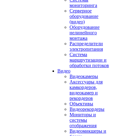
мониторинга
Серверное
оборудование
(видео)
Оборудование
нелинейного
монтажа
Распределители
электропитания
Система
маршрутизации и
обработки потоков
Видео
Видеокамеры
Аксессуары для
камкордеров,
видеокамер и
рекордеров
Объективы
Видеорекордеры
Мониторы и
системы
отображения
Видеомикшеры и