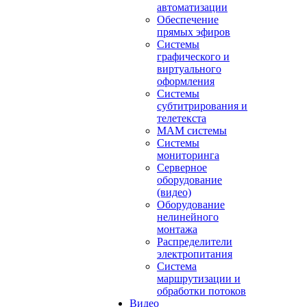
автоматизации
Обеспечение
прямых эфиров
Системы
графического и
виртуального
оформления
Системы
субтитрирования и
телетекста
MAM системы
Системы
мониторинга
Серверное
оборудование
(видео)
Оборудование
нелинейного
монтажа
Распределители
электропитания
Система
маршрутизации и
обработки потоков
Видео