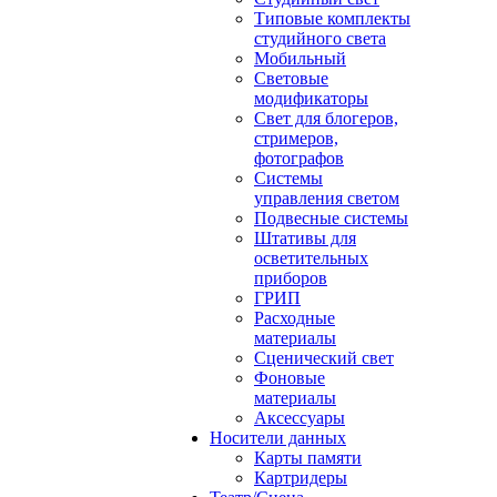
Типовые комплекты
студийного света
Мобильный
Световые
модификаторы
Свет для блогеров,
стримеров,
фотографов
Системы
управления светом
Подвесные системы
Штативы для
осветительных
приборов
ГРИП
Расходные
материалы
Сценический свет
Фоновые
материалы
Аксессуары
Носители данных
Карты памяти
Картридеры