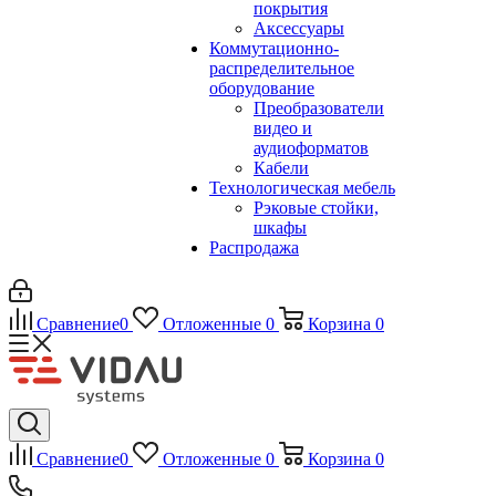
покрытия
Аксессуары
Коммутационно-
распределительное
оборудование
Преобразователи
видео и
аудиоформатов
Кабели
Технологическая мебель
Рэковые стойки,
шкафы
Распродажа
Сравнение
0
Отложенные
0
Корзина
0
Сравнение
0
Отложенные
0
Корзина
0