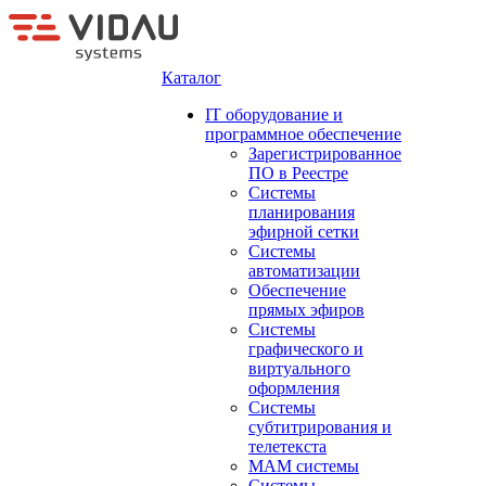
Каталог
IT оборудование и
программное обеспечение
Зарегистрированное
ПО в Реестре
Системы
планирования
эфирной сетки
Системы
автоматизации
Обеспечение
прямых эфиров
Системы
графического и
виртуального
оформления
Системы
субтитрирования и
телетекста
MAM системы
Системы