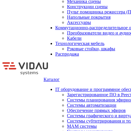
Механика сцены
Конструкции сцены
Пульт помощника режиссера (
Напольные покрытия
Аксессуары
Коммутационно-распределительное 
Преобразователи видео и ауди
Кабели
Технологическая мебель
Рэковые стойки, шкафы
Распродажа
Каталог
IT оборудование и программное обес
Зарегистрированное ПО в Реес
Системы планирования эфирно
Системы автоматизации
Обеспечение прямых эфиров
Системы графического и вирту
Системы субтитрирования и те
MAM системы