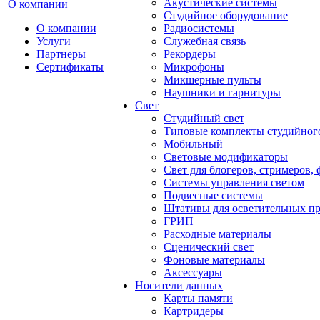
Акустические системы
О компании
Студийное оборудование
О компании
Радиосистемы
Услуги
Служебная связь
Партнеры
Рекордеры
Сертификаты
Микрофоны
Микшерные пульты
Наушники и гарнитуры
Свет
Студийный свет
Типовые комплекты студийного
Мобильный
Световые модификаторы
Свет для блогеров, стримеров,
Системы управления светом
Подвесные системы
Штативы для осветительных п
ГРИП
Расходные материалы
Сценический свет
Фоновые материалы
Аксессуары
Носители данных
Карты памяти
Картридеры