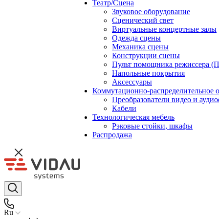
Театр/Сцена
Звуковое оборудование
Сценический свет
Виртуальные концертные залы
Одежда сцены
Механика сцены
Конструкции сцены
Пульт помощника режиссера (
Напольные покрытия
Аксессуары
Коммутационно-распределительное 
Преобразователи видео и ауди
Кабели
Технологическая мебель
Рэковые стойки, шкафы
Распродажа
Ru