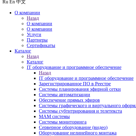
Ru
En
中文
О компании
Назад
О компании
О компании
Услуги
Партнеры
Сертификаты
Каталог
Назад
Каталог
IT оборудование и программное обеспечение
Назад
IT оборудование и программное обеспечение
Зарегистрированное ПО в Реестре
Системы планирования эфирной сетки
Системы автоматизации
Обеспечение прямых эфиров
Системы графического и виртуального оформ
Системы субтитрирования и телетекста
MAM системы
Системы мониторинга
Серверное оборудование (видео)
Оборудование нелинейного монтажа