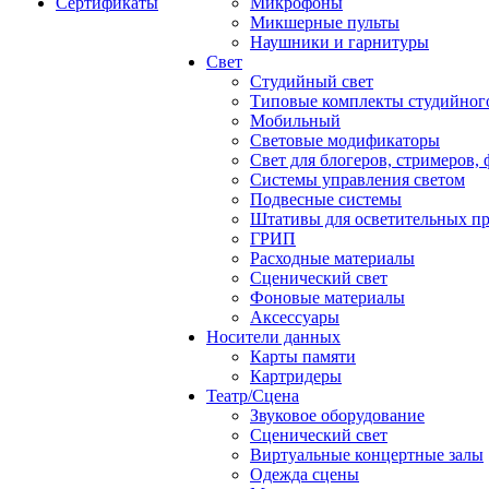
Сертификаты
Микрофоны
Микшерные пульты
Наушники и гарнитуры
Свет
Студийный свет
Типовые комплекты студийного
Мобильный
Световые модификаторы
Свет для блогеров, стримеров,
Системы управления светом
Подвесные системы
Штативы для осветительных п
ГРИП
Расходные материалы
Сценический свет
Фоновые материалы
Аксессуары
Носители данных
Карты памяти
Картридеры
Театр/Сцена
Звуковое оборудование
Сценический свет
Виртуальные концертные залы
Одежда сцены