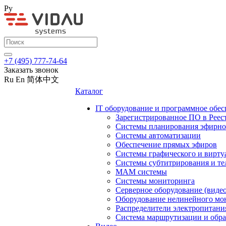
Ру
+7 (495) 777-74-64
Заказать звонок
Ru
En
简体中文
Каталог
IT оборудование и программное обес
Зарегистрированное ПО в Реес
Системы планирования эфирно
Системы автоматизации
Обеспечение прямых эфиров
Системы графического и вирту
Системы субтитрирования и те
MAM системы
Системы мониторинга
Серверное оборудование (видео
Оборудование нелинейного мо
Распределители электропитани
Система маршрутизации и обра