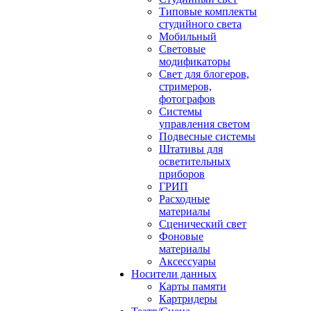
Типовые комплекты
студийного света
Мобильный
Световые
модификаторы
Свет для блогеров,
стримеров,
фотографов
Системы
управления светом
Подвесные системы
Штативы для
осветительных
приборов
ГРИП
Расходные
материалы
Сценический свет
Фоновые
материалы
Аксессуары
Носители данных
Карты памяти
Картридеры