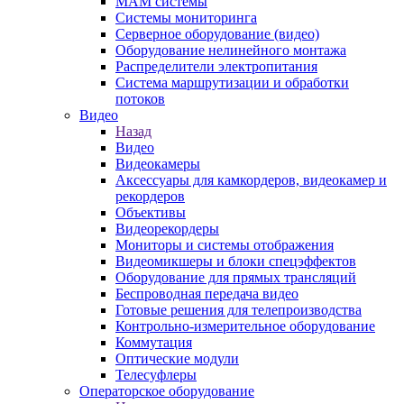
MAM системы
Системы мониторинга
Серверное оборудование (видео)
Оборудование нелинейного монтажа
Распределители электропитания
Система маршрутизации и обработки
потоков
Видео
Назад
Видео
Видеокамеры
Аксессуары для камкордеров, видеокамер и
рекордеров
Объективы
Видеорекордеры
Мониторы и системы отображения
Видеомикшеры и блоки спецэффектов
Оборудование для прямых трансляций
Беспроводная передача видео
Готовые решения для телепроизводства
Контрольно-измерительное оборудование
Коммутация
Оптические модули
Телесуфлеры
Операторское оборудование