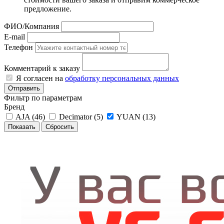
предложение.
ФИО/Компания
E-mail
Телефон
Комментарий к заказу
Я согласен на
обработку персональных данных
Отправить
Фильтр по параметрам
Бренд
AJA (
46
)
Decimator (
5
)
YUAN (
13
)
Сбросить