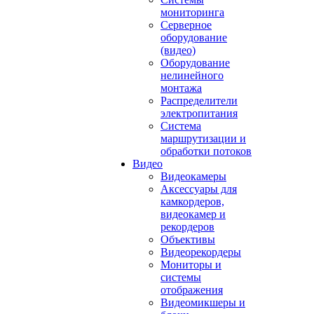
мониторинга
Серверное
оборудование
(видео)
Оборудование
нелинейного
монтажа
Распределители
электропитания
Система
маршрутизации и
обработки потоков
Видео
Видеокамеры
Аксессуары для
камкордеров,
видеокамер и
рекордеров
Объективы
Видеорекордеры
Мониторы и
системы
отображения
Видеомикшеры и