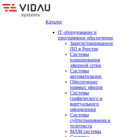
Каталог
IT оборудование и
программное обеспечение
Зарегистрированное
ПО в Реестре
Системы
планирования
эфирной сетки
Системы
автоматизации
Обеспечение
прямых эфиров
Системы
графического и
виртуального
оформления
Системы
субтитрирования и
телетекста
MAM системы
Системы