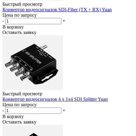
Быстрый просмотр
Конвертор видеосигналов SDI-Fiber (TX + RX) Yuan
Цена по запросу
-
+
В корзину
Оставить заявку
Быстрый просмотр
Конвертор видеосигналов 4 x 1x4 SDI Splitter Yuan
Цена по запросу
-
+
В корзину
Оставить заявку