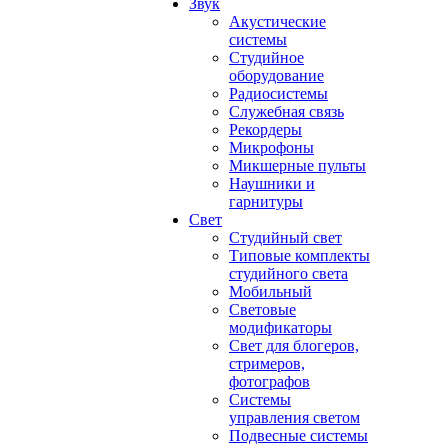
Звук
Акустические
системы
Студийное
оборудование
Радиосистемы
Служебная связь
Рекордеры
Микрофоны
Микшерные пульты
Наушники и
гарнитуры
Свет
Студийный свет
Типовые комплекты
студийного света
Мобильный
Световые
модификаторы
Свет для блогеров,
стримеров,
фотографов
Системы
управления светом
Подвесные системы