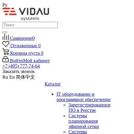
Ру
Сравнение
0
Отложенные
0
Корзина
пуста
0
Войти
Мой кабинет
+7 (495) 777-74-64
Заказать звонок
Ru
En
简体中文
Каталог
IT оборудование и
программное обеспечение
Зарегистрированное
ПО в Реестре
Системы
планирования
эфирной сетки
Системы