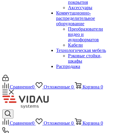
покрытия
Аксессуары
Коммутационно-
распределительное
оборудование
Преобразователи
видео и
аудиоформатов
Кабели
Технологическая мебель
Рэковые стойки,
шкафы
Распродажа
Сравнение
0
Отложенные
0
Корзина
0
Сравнение
0
Отложенные
0
Корзина
0