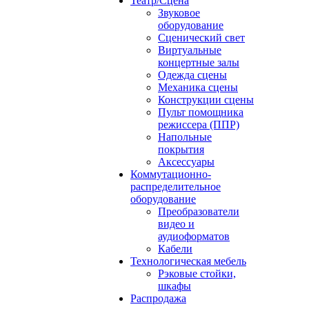
Театр/Сцена
Звуковое
оборудование
Сценический свет
Виртуальные
концертные залы
Одежда сцены
Механика сцены
Конструкции сцены
Пульт помощника
режиссера (ППР)
Напольные
покрытия
Аксессуары
Коммутационно-
распределительное
оборудование
Преобразователи
видео и
аудиоформатов
Кабели
Технологическая мебель
Рэковые стойки,
шкафы
Распродажа