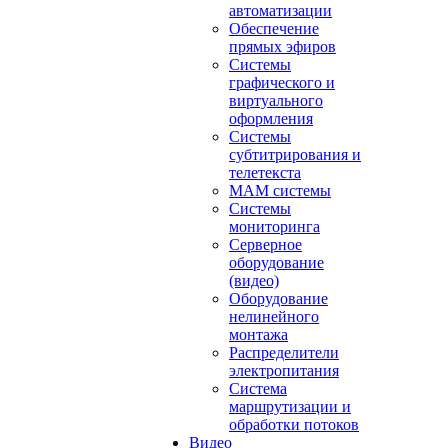
автоматизации
Обеспечение
прямых эфиров
Системы
графического и
виртуального
оформления
Системы
субтитрирования и
телетекста
MAM системы
Системы
мониторинга
Серверное
оборудование
(видео)
Оборудование
нелинейного
монтажа
Распределители
электропитания
Система
маршрутизации и
обработки потоков
Видео