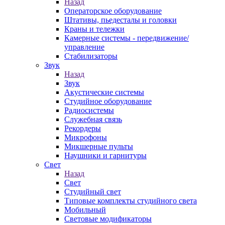
Назад
Операторское оборудование
Штативы, пьедесталы и головки
Краны и тележки
Камерные системы - передвижение/
управление
Стабилизаторы
Звук
Назад
Звук
Акустические системы
Студийное оборудование
Радиосистемы
Служебная связь
Рекордеры
Микрофоны
Микшерные пульты
Наушники и гарнитуры
Свет
Назад
Свет
Студийный свет
Типовые комплекты студийного света
Мобильный
Световые модификаторы