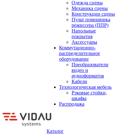
Одежда сцены
Механика сцены
Конструкции сцены
Пульт помощника
режиссера (ППР)
Напольные
покрытия
Аксессуары
Коммутационно-
распределительное
оборудование
Преобразователи
видео и
аудиоформатов
Кабели
Технологическая мебель
Рэковые стойки,
шкафы
Распродажа
Каталог