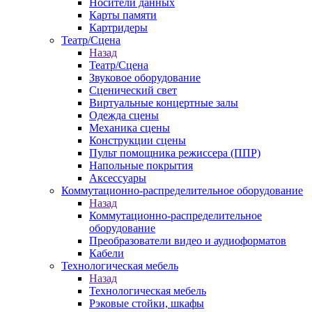
Носители данных
Карты памяти
Картридеры
Театр/Сцена
Назад
Театр/Сцена
Звуковое оборудование
Сценический свет
Виртуальные концертные залы
Одежда сцены
Механика сцены
Конструкции сцены
Пульт помощника режиссера (ППР)
Напольные покрытия
Аксессуары
Коммутационно-распределительное оборудование
Назад
Коммутационно-распределительное
оборудование
Преобразователи видео и аудиоформатов
Кабели
Технологическая мебель
Назад
Технологическая мебель
Рэковые стойки, шкафы