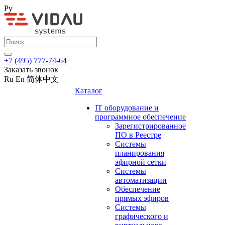
Ру
+7 (495) 777-74-64
Заказать звонок
Ru
En
简体中文
Каталог
IT оборудование и
программное обеспечение
Зарегистрированное
ПО в Реестре
Системы
планирования
эфирной сетки
Системы
автоматизации
Обеспечение
прямых эфиров
Системы
графического и