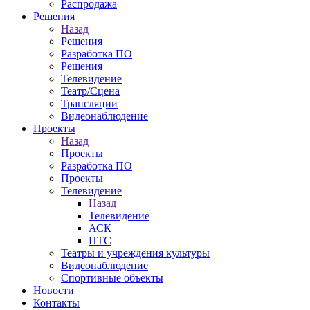
Распродажа
Решения
Назад
Решения
Разработка ПО
Решения
Телевидение
Театр/Сцена
Трансляции
Видеонаблюдение
Проекты
Назад
Проекты
Разработка ПО
Проекты
Телевидение
Назад
Телевидение
АСК
ПТС
Театры и учреждения культуры
Видеонаблюдение
Спортивные объекты
Новости
Контакты