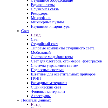
Студийное оборудование
Радиосистемы
Служебная связь
Рекордеры
Микрофоны
Микшерные пульты
Наушники и гарнитуры
Свет
Назад
Свет
Студийный свет
Типовые комплекты студийного света
Мобильный
Световые модификаторы
Свет для блогеров, стримеров, фотографов
Системы управления светом
Подвесные системы
Штативы для осветительных приборов
ГРИП
Расходные материалы
Сценический свет
Фоновые материалы
Аксессуары
Носители данных
Назад