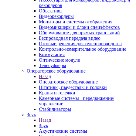
рекордеров
Объективы
Видеорекордеры
Мониторы и системы отображения
Видеомикшеры и блоки спецэффектов
Оборудование для прямых трансляций
Беспроводная передача видео
Готовые решения для телепроизводства
Контрольно-измерительное оборудование
Коммутация
Оптические модули
Телесуфлеры
Операторское оборудование
Назад
Операторское оборудование
Штативы, пьедесталы и головки
Краны и тележки
Камерные системы - передвижение/
управление
Стабилизаторы
Звук
Назад
Звук
Акустические системы