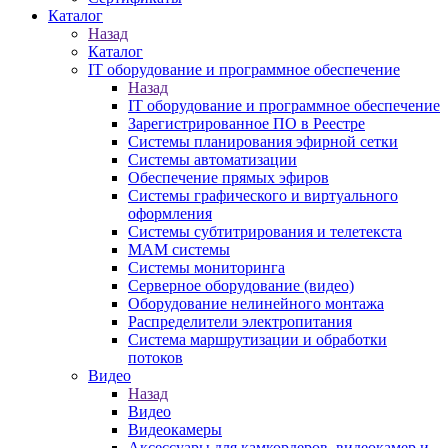
Каталог
Назад
Каталог
IT оборудование и программное обеспечение
Назад
IT оборудование и программное обеспечение
Зарегистрированное ПО в Реестре
Системы планирования эфирной сетки
Системы автоматизации
Обеспечение прямых эфиров
Системы графического и виртуального
оформления
Системы субтитрирования и телетекста
MAM системы
Системы мониторинга
Серверное оборудование (видео)
Оборудование нелинейного монтажа
Распределители электропитания
Система маршрутизации и обработки
потоков
Видео
Назад
Видео
Видеокамеры
Аксессуары для камкордеров, видеокамер и