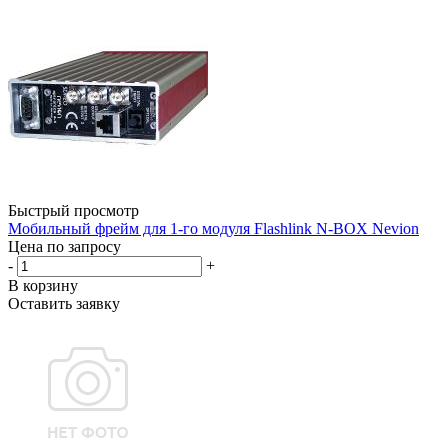
Быстрый просмотр
Мобильный фрейм для 1-го модуля Flashlink N-BOX Nevion
Цена по запросу
-
+
В корзину
Оставить заявку