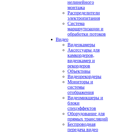
нелинейного
монтажа
Распределители
электропитания
Система
маршрутизации и
обработки потоков
Видео
Видеокамеры
Аксессуары для
камкордеров,
видеокамер и
рекордеров
Объективы
Видеорекордеры
Мониторы и
системы
отображения
Видеомикшеры и
блоки
спецэффектов
Оборудование для
прямых трансляций
Беспроводная
передача видео