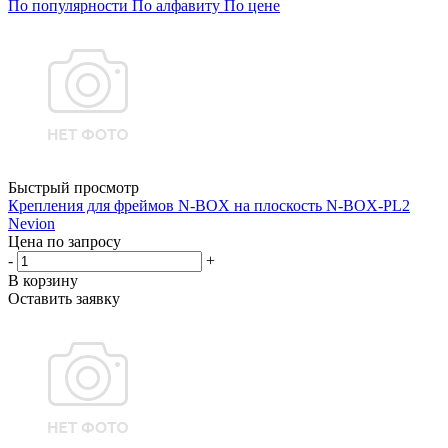
По популярности
По алфавиту
По цене
Быстрый просмотр
Крепления для фреймов N-BOX на плоскость N-BOX-PL2
Nevion
Цена по запросу
-
+
В корзину
Оставить заявку