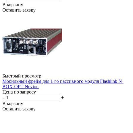
В корзину
Оставить заявку
Быстрый просмотр
Мобильный фрейм для 1-го пассивного модуля Flashlink N-
BOX-OPT Nevion
Цена по запросу
-
+
В корзину
Оставить заявку