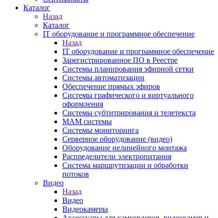
Каталог
Назад
Каталог
IT оборудование и программное обеспечение
Назад
IT оборудование и программное обеспечение
Зарегистрированное ПО в Реестре
Системы планирования эфирной сетки
Системы автоматизации
Обеспечение прямых эфиров
Системы графического и виртуального
оформления
Системы субтитрирования и телетекста
MAM системы
Системы мониторинга
Серверное оборудование (видео)
Оборудование нелинейного монтажа
Распределители электропитания
Система маршрутизации и обработки
потоков
Видео
Назад
Видео
Видеокамеры
Аксессуары для камкордеров, видеокамер и