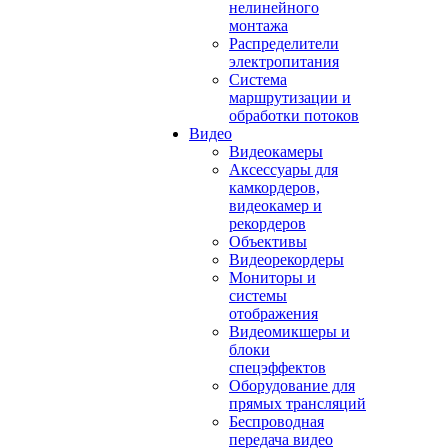
нелинейного
монтажа
Распределители
электропитания
Система
маршрутизации и
обработки потоков
Видео
Видеокамеры
Аксессуары для
камкордеров,
видеокамер и
рекордеров
Объективы
Видеорекордеры
Мониторы и
системы
отображения
Видеомикшеры и
блоки
спецэффектов
Оборудование для
прямых трансляций
Беспроводная
передача видео