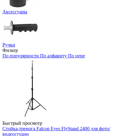
Аксессуары
Ручки
Фильтр
По популярности
По алфавиту
По цене
Быстрый просмотр
Стойка-тренога Falcon Eyes FlyStand 2400 для фото/
видеостудии