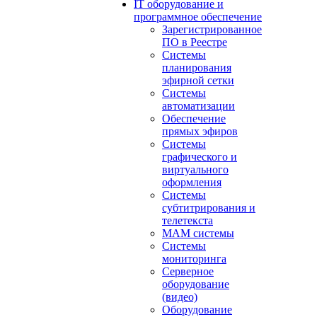
IT оборудование и
программное обеспечение
Зарегистрированное
ПО в Реестре
Системы
планирования
эфирной сетки
Системы
автоматизации
Обеспечение
прямых эфиров
Системы
графического и
виртуального
оформления
Системы
субтитрирования и
телетекста
MAM системы
Системы
мониторинга
Серверное
оборудование
(видео)
Оборудование