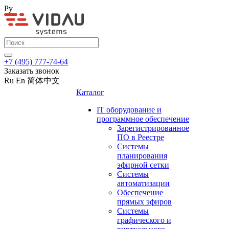
Ру
+7 (495) 777-74-64
Заказать звонок
Ru
En
简体中文
Каталог
IT оборудование и
программное обеспечение
Зарегистрированное
ПО в Реестре
Системы
планирования
эфирной сетки
Системы
автоматизации
Обеспечение
прямых эфиров
Системы
графического и