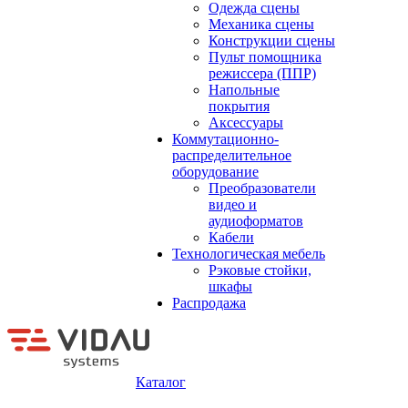
Одежда сцены
Механика сцены
Конструкции сцены
Пульт помощника
режиссера (ППР)
Напольные
покрытия
Аксессуары
Коммутационно-
распределительное
оборудование
Преобразователи
видео и
аудиоформатов
Кабели
Технологическая мебель
Рэковые стойки,
шкафы
Распродажа
Каталог