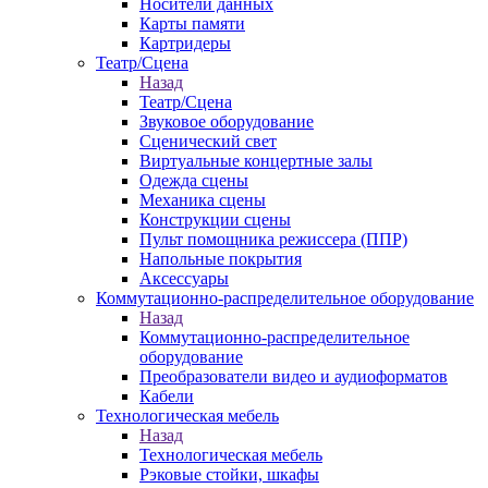
Носители данных
Карты памяти
Картридеры
Театр/Сцена
Назад
Театр/Сцена
Звуковое оборудование
Сценический свет
Виртуальные концертные залы
Одежда сцены
Механика сцены
Конструкции сцены
Пульт помощника режиссера (ППР)
Напольные покрытия
Аксессуары
Коммутационно-распределительное оборудование
Назад
Коммутационно-распределительное
оборудование
Преобразователи видео и аудиоформатов
Кабели
Технологическая мебель
Назад
Технологическая мебель
Рэковые стойки, шкафы