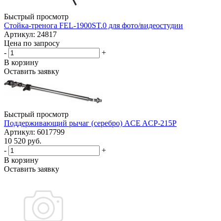
Быстрый просмотр
Стойка-тренога FEL-1900ST.0 для фото/видеостудии
Артикул: 24817
Цена по запросу
-
+
В корзину
Оставить заявку
Быстрый просмотр
Поддерживающий рычаг (серебро) ACE ACP-215P
Артикул: 6017799
10 520 руб.
-
+
В корзину
Оставить заявку