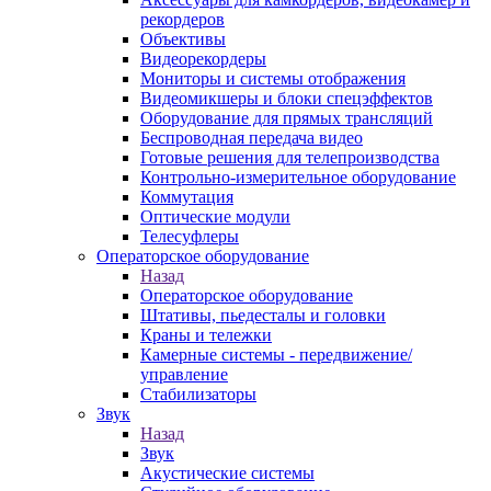
рекордеров
Объективы
Видеорекордеры
Мониторы и системы отображения
Видеомикшеры и блоки спецэффектов
Оборудование для прямых трансляций
Беспроводная передача видео
Готовые решения для телепроизводства
Контрольно-измерительное оборудование
Коммутация
Оптические модули
Телесуфлеры
Операторское оборудование
Назад
Операторское оборудование
Штативы, пьедесталы и головки
Краны и тележки
Камерные системы - передвижение/
управление
Стабилизаторы
Звук
Назад
Звук
Акустические системы