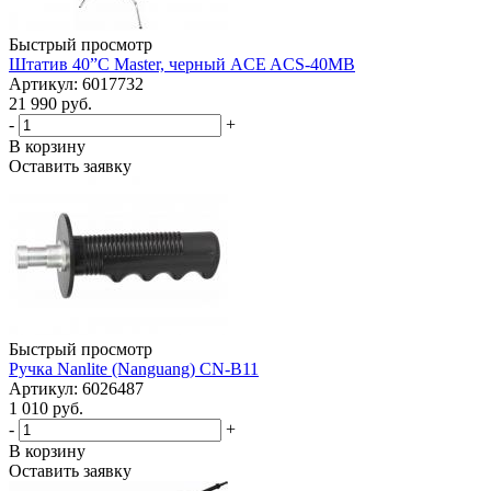
Быстрый просмотр
Штатив 40”C Master, черный ACE ACS-40MB
Артикул: 6017732
21 990 руб.
-
+
В корзину
Оставить заявку
Быстрый просмотр
Ручка Nanlite (Nanguang) CN-B11
Артикул: 6026487
1 010 руб.
-
+
В корзину
Оставить заявку