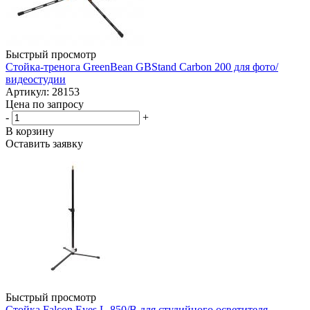
Быстрый просмотр
Стойка-тренога GreenBean GBStand Carbon 200 для фото/
видеостудии
Артикул: 28153
Цена по запросу
-
+
В корзину
Оставить заявку
Быстрый просмотр
Стойка Falcon Eyes L-850/B для студийного осветителя