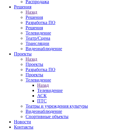
Распродажа
Решения
Назад
Решения
Разработка ПО
Решения
Телевидение
Театр/Сцена
Трансляции
Видеонаблюдение
Проекты
Назад
Проекты
Разработка ПО
Проекты
Телевидение
Назад
Телевидение
АСК
ПТС
Театры и учреждения культуры
Видеонаблюдение
Спортивные объекты
Новости
Контакты