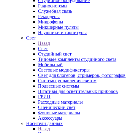
Студийное оборудование
Радиосистемы
Служебная связь
Рекордеры
Микрофоны
Микшерные пульты
Наушники и гарнитуры
Свет
Назад
Свет
Студийный свет
Типовые комплекты студийного света
Мобильный
Световые модификаторы
Свет для блогеров, стримеров, фотографов
Системы управления светом
Подвесные системы
Штативы для осветительных приборов
ГРИП
Расходные материалы
Сценический свет
Фоновые материалы
Аксессуары
Носители данных
Назад