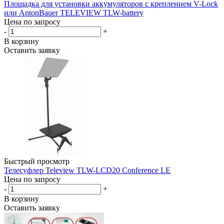
Площадка для установки аккумуляторов с креплением V-Lock
или AntonBauer TELEVIEW TLW-battery
Цена по запросу
-
+
В корзину
Оставить заявку
Быстрый просмотр
Телесуфлер Teleview TLW-LCD20 Conference LE
Цена по запросу
-
+
В корзину
Оставить заявку