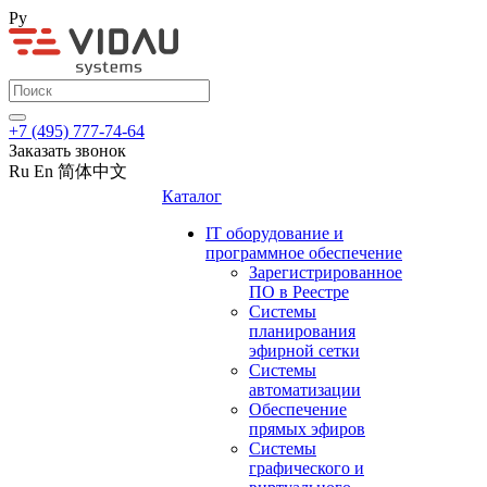
Ру
+7 (495) 777-74-64
Заказать звонок
Ru
En
简体中文
Каталог
IT оборудование и
программное обеспечение
Зарегистрированное
ПО в Реестре
Системы
планирования
эфирной сетки
Системы
автоматизации
Обеспечение
прямых эфиров
Системы
графического и