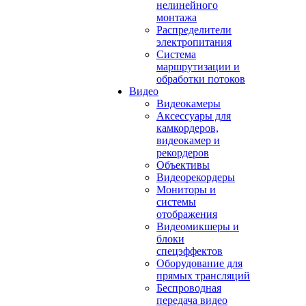
нелинейного
монтажа
Распределители
электропитания
Система
маршрутизации и
обработки потоков
Видео
Видеокамеры
Аксессуары для
камкордеров,
видеокамер и
рекордеров
Объективы
Видеорекордеры
Мониторы и
системы
отображения
Видеомикшеры и
блоки
спецэффектов
Оборудование для
прямых трансляций
Беспроводная
передача видео