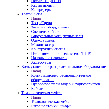
Носители данных
Карты памяти
Картридеры
Театр/Сцена
Назад
Театр/Сцена
Звуковое оборудование
Сценический свет
Виртуальные концертные залы
Одежда сцены
Механика сцены
Конструкции сцены
Пульт помощника режиссера (ППР)
Напольные покрытия
Аксессуары
Коммутационно-распределительное оборудование
Назад
Коммутационно-распределительное
оборудование
Преобразователи видео и аудиоформатов
Кабели
Технологическая мебель
Назад
Технологическая мебель
Рэковые стойки, шкафы