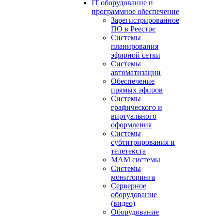
IT оборудование и
программное обеспечение
Зарегистрированное
ПО в Реестре
Системы
планирования
эфирной сетки
Системы
автоматизации
Обеспечение
прямых эфиров
Системы
графического и
виртуального
оформления
Системы
субтитрирования и
телетекста
MAM системы
Системы
мониторинга
Серверное
оборудование
(видео)
Оборудование