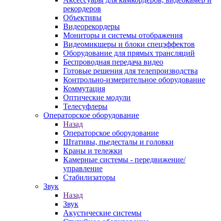
рекордеров
Объективы
Видеорекордеры
Мониторы и системы отображения
Видеомикшеры и блоки спецэффектов
Оборудование для прямых трансляций
Беспроводная передача видео
Готовые решения для телепроизводства
Контрольно-измерительное оборудование
Коммутация
Оптические модули
Телесуфлеры
Операторское оборудование
Назад
Операторское оборудование
Штативы, пьедесталы и головки
Краны и тележки
Камерные системы - передвижение/
управление
Стабилизаторы
Звук
Назад
Звук
Акустические системы