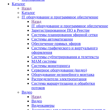
Каталог
Назад
Каталог
IT оборудование и программное обеспечение
Назад
IT оборудование и программное обеспечение
Зарегистрированное ПО в Реестре
Системы планирования эфирной сетки
Системы автоматизации
Обеспечение прямых эфиров
Системы графического и виртуального
оформления
Системы субтитрирования и телетекста
MAM системы
Системы мониторинга
Серверное оборудование (видео)
Оборудование нелинейного монтажа
Распределители электропитания
Система маршрутизации и обработки
потоков
Видео
Назад
Видео
Видеокамеры
Аксессуары для камкордеров, видеокамер и