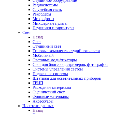
Студийное оборудование
Радиосистемы
Служебная связь
Рекордеры
Микрофоны
Микшерные пульты
Наушники и гарнитуры
Свет
Назад
Свет
Студийный свет
Типовые комплекты студийного света
Мобильный
Световые модификаторы
Свет для блогеров, стримеров, фотографов
Системы управления светом
Подвесные системы
Штативы для осветительных приборов
ГРИП
Расходные материалы
Сценический свет
Фоновые материалы
Аксессуары
Носители данных
Назад