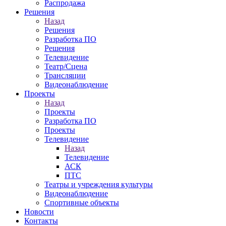
Распродажа
Решения
Назад
Решения
Разработка ПО
Решения
Телевидение
Театр/Сцена
Трансляции
Видеонаблюдение
Проекты
Назад
Проекты
Разработка ПО
Проекты
Телевидение
Назад
Телевидение
АСК
ПТС
Театры и учреждения культуры
Видеонаблюдение
Спортивные объекты
Новости
Контакты