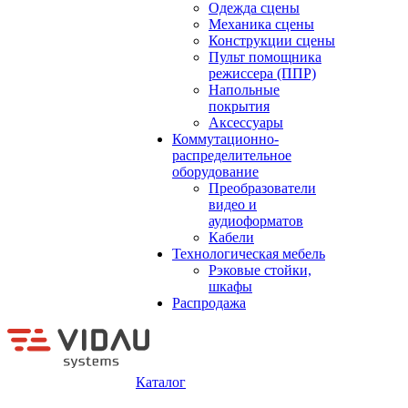
Одежда сцены
Механика сцены
Конструкции сцены
Пульт помощника
режиссера (ППР)
Напольные
покрытия
Аксессуары
Коммутационно-
распределительное
оборудование
Преобразователи
видео и
аудиоформатов
Кабели
Технологическая мебель
Рэковые стойки,
шкафы
Распродажа
Каталог