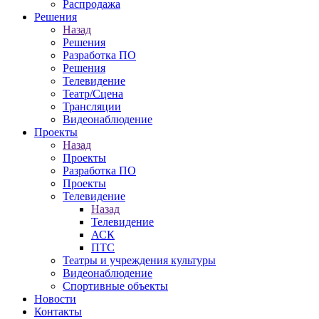
Распродажа
Решения
Назад
Решения
Разработка ПО
Решения
Телевидение
Театр/Сцена
Трансляции
Видеонаблюдение
Проекты
Назад
Проекты
Разработка ПО
Проекты
Телевидение
Назад
Телевидение
АСК
ПТС
Театры и учреждения культуры
Видеонаблюдение
Спортивные объекты
Новости
Контакты