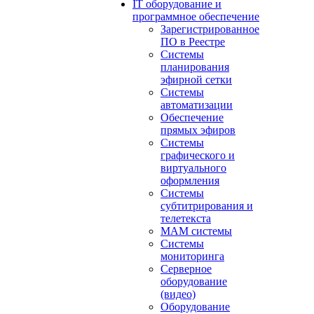
IT оборудование и
программное обеспечение
Зарегистрированное
ПО в Реестре
Системы
планирования
эфирной сетки
Системы
автоматизации
Обеспечение
прямых эфиров
Системы
графического и
виртуального
оформления
Системы
субтитрирования и
телетекста
MAM системы
Системы
мониторинга
Серверное
оборудование
(видео)
Оборудование