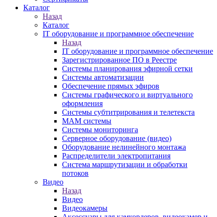
Каталог
Назад
Каталог
IT оборудование и программное обеспечение
Назад
IT оборудование и программное обеспечение
Зарегистрированное ПО в Реестре
Системы планирования эфирной сетки
Системы автоматизации
Обеспечение прямых эфиров
Системы графического и виртуального
оформления
Системы субтитрирования и телетекста
MAM системы
Системы мониторинга
Серверное оборудование (видео)
Оборудование нелинейного монтажа
Распределители электропитания
Система маршрутизации и обработки
потоков
Видео
Назад
Видео
Видеокамеры
Аксессуары для камкордеров, видеокамер и