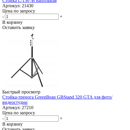
Стойка L-150 /B напольная
Артикул: 21430
Цена по запросу
-
+
В корзину
Оставить заявку
Быстрый просмотр
Стойка-тренога GreenBean GBStand 320 GTA для фото/
видеостудии
Артикул: 27210
Цена по запросу
-
+
В корзину
Оставить заявку