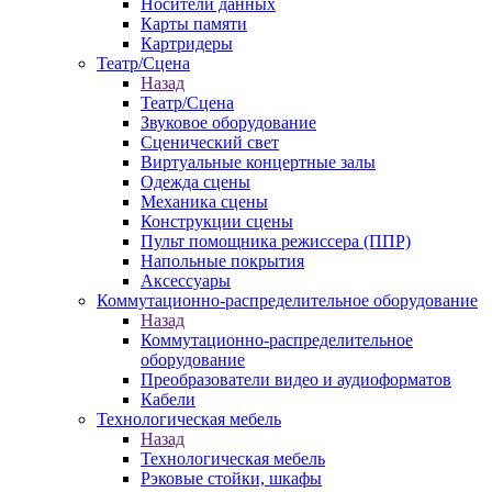
Носители данных
Карты памяти
Картридеры
Театр/Сцена
Назад
Театр/Сцена
Звуковое оборудование
Сценический свет
Виртуальные концертные залы
Одежда сцены
Механика сцены
Конструкции сцены
Пульт помощника режиссера (ППР)
Напольные покрытия
Аксессуары
Коммутационно-распределительное оборудование
Назад
Коммутационно-распределительное
оборудование
Преобразователи видео и аудиоформатов
Кабели
Технологическая мебель
Назад
Технологическая мебель
Рэковые стойки, шкафы