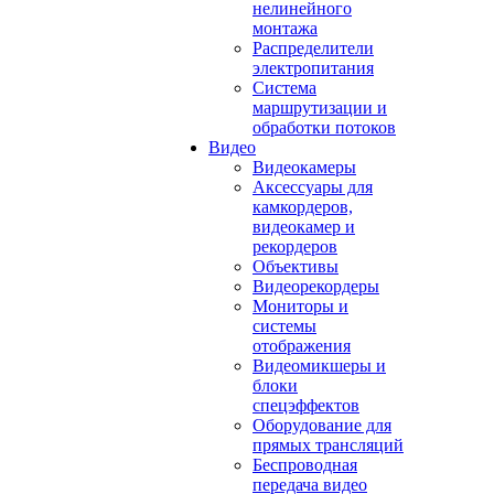
нелинейного
монтажа
Распределители
электропитания
Система
маршрутизации и
обработки потоков
Видео
Видеокамеры
Аксессуары для
камкордеров,
видеокамер и
рекордеров
Объективы
Видеорекордеры
Мониторы и
системы
отображения
Видеомикшеры и
блоки
спецэффектов
Оборудование для
прямых трансляций
Беспроводная
передача видео