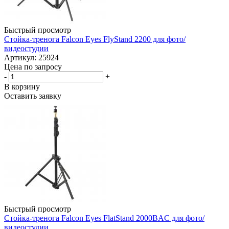
Быстрый просмотр
Стойка-тренога Falcon Eyes FlyStand 2200 для фото/
видеостудии
Артикул: 25924
Цена по запросу
-
+
В корзину
Оставить заявку
Быстрый просмотр
Стойка-тренога Falcon Eyes FlatStand 2000BAC для фото/
видеостудии