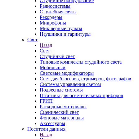
Студийное оборудование
Радиосистемы
Служебная связь
Рекордеры
Микрофоны
Микшерные пульты
Наушники и гарнитуры
Свет
Назад
Свет
Студийный свет
Типовые комплекты студийного света
Мобильный
Световые модификаторы
Свет для блогеров, стримеров, фотографов
Системы управления светом
Подвесные системы
Штативы для осветительных приборов
ГРИП
Расходные материалы
Сценический свет
Фоновые материалы
Аксессуары
Носители данных
Назад