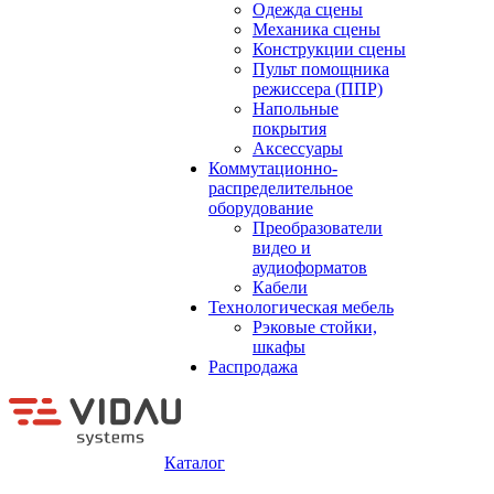
Одежда сцены
Механика сцены
Конструкции сцены
Пульт помощника
режиссера (ППР)
Напольные
покрытия
Аксессуары
Коммутационно-
распределительное
оборудование
Преобразователи
видео и
аудиоформатов
Кабели
Технологическая мебель
Рэковые стойки,
шкафы
Распродажа
Каталог