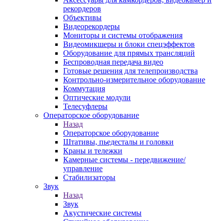
рекордеров
Объективы
Видеорекордеры
Мониторы и системы отображения
Видеомикшеры и блоки спецэффектов
Оборудование для прямых трансляций
Беспроводная передача видео
Готовые решения для телепроизводства
Контрольно-измерительное оборудование
Коммутация
Оптические модули
Телесуфлеры
Операторское оборудование
Назад
Операторское оборудование
Штативы, пьедесталы и головки
Краны и тележки
Камерные системы - передвижение/
управление
Стабилизаторы
Звук
Назад
Звук
Акустические системы