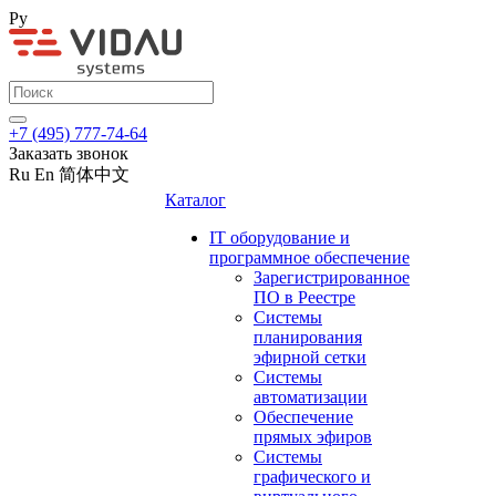
Ру
+7 (495) 777-74-64
Заказать звонок
Ru
En
简体中文
Каталог
IT оборудование и
программное обеспечение
Зарегистрированное
ПО в Реестре
Системы
планирования
эфирной сетки
Системы
автоматизации
Обеспечение
прямых эфиров
Системы
графического и