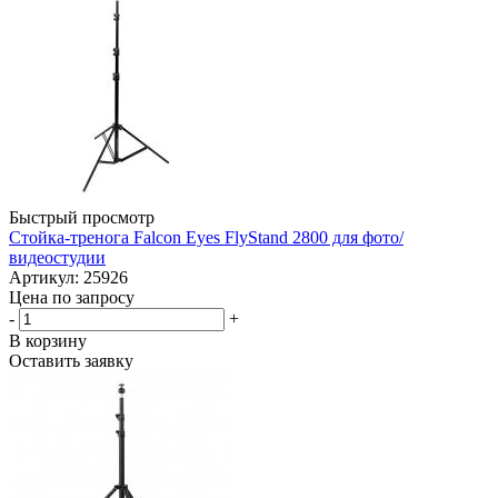
Быстрый просмотр
Стойка-тренога Falcon Eyes FlyStand 2800 для фото/
видеостудии
Артикул: 25926
Цена по запросу
-
+
В корзину
Оставить заявку