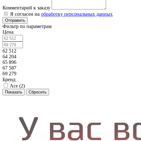
Комментарий к заказу
Я согласен на
обработку персональных данных
Отправить
Фильтр по параметрам
Цена
62 512
64 204
65 896
67 587
69 279
Бренд
Ace (
2
)
Сбросить