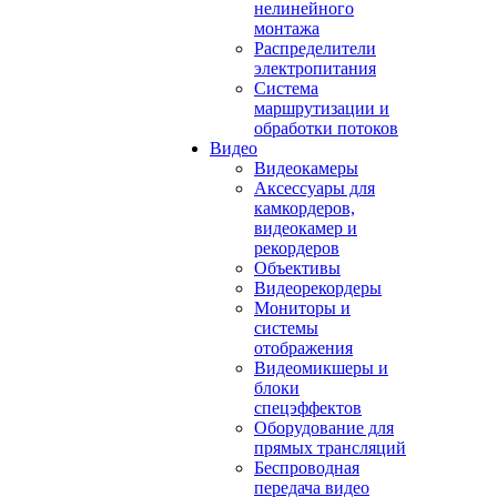
нелинейного
монтажа
Распределители
электропитания
Система
маршрутизации и
обработки потоков
Видео
Видеокамеры
Аксессуары для
камкордеров,
видеокамер и
рекордеров
Объективы
Видеорекордеры
Мониторы и
системы
отображения
Видеомикшеры и
блоки
спецэффектов
Оборудование для
прямых трансляций
Беспроводная
передача видео