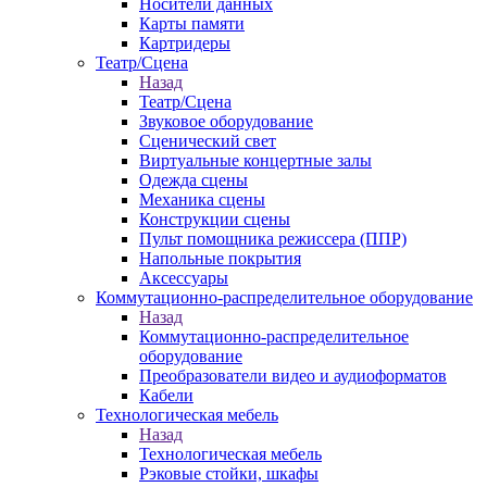
Носители данных
Карты памяти
Картридеры
Театр/Сцена
Назад
Театр/Сцена
Звуковое оборудование
Сценический свет
Виртуальные концертные залы
Одежда сцены
Механика сцены
Конструкции сцены
Пульт помощника режиссера (ППР)
Напольные покрытия
Аксессуары
Коммутационно-распределительное оборудование
Назад
Коммутационно-распределительное
оборудование
Преобразователи видео и аудиоформатов
Кабели
Технологическая мебель
Назад
Технологическая мебель
Рэковые стойки, шкафы