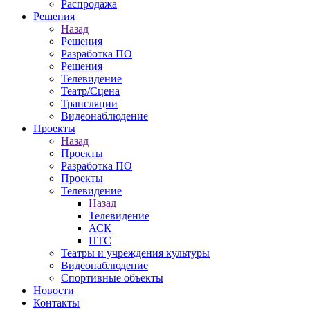
Распродажа
Решения
Назад
Решения
Разработка ПО
Решения
Телевидение
Театр/Сцена
Трансляции
Видеонаблюдение
Проекты
Назад
Проекты
Разработка ПО
Проекты
Телевидение
Назад
Телевидение
АСК
ПТС
Театры и учреждения культуры
Видеонаблюдение
Спортивные объекты
Новости
Контакты