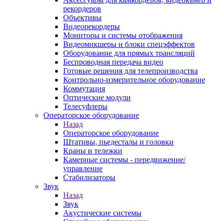
рекордеров
Объективы
Видеорекордеры
Мониторы и системы отображения
Видеомикшеры и блоки спецэффектов
Оборудование для прямых трансляций
Беспроводная передача видео
Готовые решения для телепроизводства
Контрольно-измерительное оборудование
Коммутация
Оптические модули
Телесуфлеры
Операторское оборудование
Назад
Операторское оборудование
Штативы, пьедесталы и головки
Краны и тележки
Камерные системы - передвижение/
управление
Стабилизаторы
Звук
Назад
Звук
Акустические системы