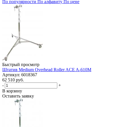
По популярности
По алфавиту
По цене
Быстрый просмотр
Штатив Medium Overhead Roller ACE A-610M
Артикул: 6018367
62 510 руб.
-
+
В корзину
Оставить заявку