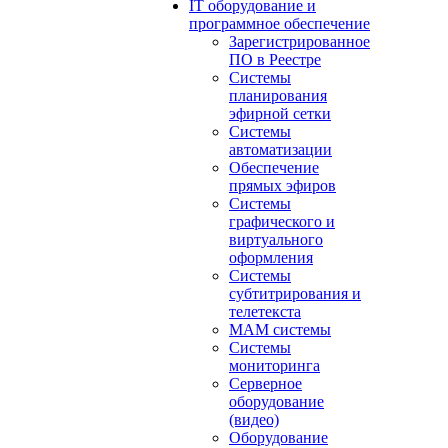
IT оборудование и
программное обеспечение
Зарегистрированное
ПО в Реестре
Системы
планирования
эфирной сетки
Системы
автоматизации
Обеспечение
прямых эфиров
Системы
графического и
виртуального
оформления
Системы
субтитрирования и
телетекста
MAM системы
Системы
мониторинга
Серверное
оборудование
(видео)
Оборудование