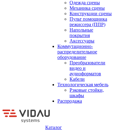
Одежда сцены
Механика сцены
Конструкции сцены
Пульт помощника
режиссера (ППР)
Напольные
покрытия
Аксессуары
Коммутационно-
распределительное
оборудование
Преобразователи
видео и
аудиоформатов
Кабели
Технологическая мебель
Рэковые стойки,
шкафы
Распродажа
Каталог