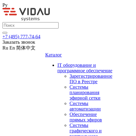
Ру
+7 (495) 777-74-64
Заказать звонок
Ru
En
简体中文
Каталог
IT оборудование и
программное обеспечение
Зарегистрированное
ПО в Реестре
Системы
планирования
эфирной сетки
Системы
автоматизации
Обеспечение
прямых эфиров
Системы
графического и