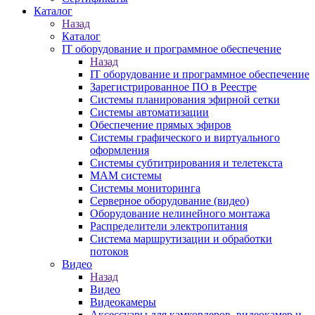
Каталог
Назад
Каталог
IT оборудование и программное обеспечение
Назад
IT оборудование и программное обеспечение
Зарегистрированное ПО в Реестре
Системы планирования эфирной сетки
Системы автоматизации
Обеспечение прямых эфиров
Системы графического и виртуального
оформления
Системы субтитрирования и телетекста
MAM системы
Системы мониторинга
Серверное оборудование (видео)
Оборудование нелинейного монтажа
Распределители электропитания
Система маршрутизации и обработки
потоков
Видео
Назад
Видео
Видеокамеры
Аксессуары для камкордеров, видеокамер и