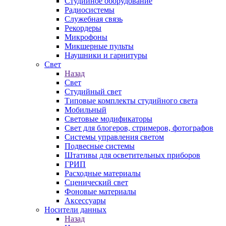
Студийное оборудование
Радиосистемы
Служебная связь
Рекордеры
Микрофоны
Микшерные пульты
Наушники и гарнитуры
Свет
Назад
Свет
Студийный свет
Типовые комплекты студийного света
Мобильный
Световые модификаторы
Свет для блогеров, стримеров, фотографов
Системы управления светом
Подвесные системы
Штативы для осветительных приборов
ГРИП
Расходные материалы
Сценический свет
Фоновые материалы
Аксессуары
Носители данных
Назад