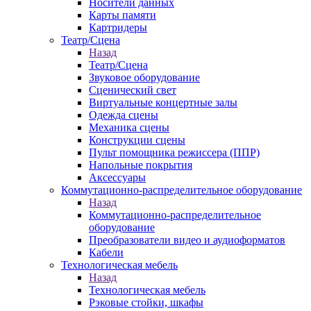
Носители данных
Карты памяти
Картридеры
Театр/Сцена
Назад
Театр/Сцена
Звуковое оборудование
Сценический свет
Виртуальные концертные залы
Одежда сцены
Механика сцены
Конструкции сцены
Пульт помощника режиссера (ППР)
Напольные покрытия
Аксессуары
Коммутационно-распределительное оборудование
Назад
Коммутационно-распределительное
оборудование
Преобразователи видео и аудиоформатов
Кабели
Технологическая мебель
Назад
Технологическая мебель
Рэковые стойки, шкафы