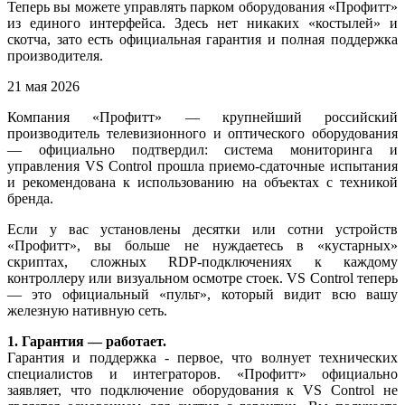
Теперь вы можете управлять парком оборудования «Профитт»
из единого интерфейса. Здесь нет никаких «костылей» и
скотча, зато есть официальная гарантия и полная поддержка
производителя.
21 мая 2026
Компания «Профитт» — крупнейший российский
производитель телевизионного и оптического оборудования
— официально подтвердил: система мониторинга и
управления VS Control прошла приемо-сдаточные испытания
и рекомендована к использованию на объектах с техникой
бренда.
Если у вас установлены десятки или сотни устройств
«Профитт», вы больше не нуждаетесь в «кустарных»
скриптах, сложных RDP-подключениях к каждому
контроллеру или визуальном осмотре стоек. VS Control теперь
— это официальный «пульт», который видит всю вашу
железную нативную сеть.
1. Гарантия — работает.
Гарантия и поддержка - первое, что волнует технических
специалистов и интеграторов. «Профитт» официально
заявляет, что подключение оборудования к VS Control не