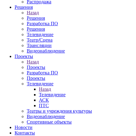
Распродажа
Решения
Назад
Решения
Разработка ПО
Решения
Телевидение
Театр/Сцена
Трансляции
Видеонаблюдение
Проекты
Назад
Проекты
Разработка ПО
Проекты
Телевидение
Назад
Телевидение
АСК
ПТС
Театры и учреждения культуры
Видеонаблюдение
Спортивные объекты
Новости
Контакты