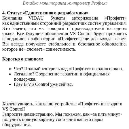
Вкладка мониторинга контроллер Profnext
4. Статус «Единственного разработчика».
Компания VIDAU Systems авторизована «Профитт»
как единственный сторонний разработчик систем управления.
Это значит, что мы говорим с производителем на одном
языке. Все будущие обновления VS Control будут проходить
валидацию в лаборатории «Профитт» еще до выхода в свет.
Вы всегда получаете стабильное и безопасное обновление,
которое не «сломает» совместимость.
Коротко о главном:
Что? Полный контроль над «Профитт» из одного окна.
Легально? Сохранение гарантии и официальная
поддержка.
Где? В VS Control уже сейчас.
Хотите увидеть, как ваши устройства «Профитт» выглядят в
VS Control?
Запросите демонстрацию. Мы покажем, как «за пять минут»
получить полную картину состояния вашего парка
оборудования.