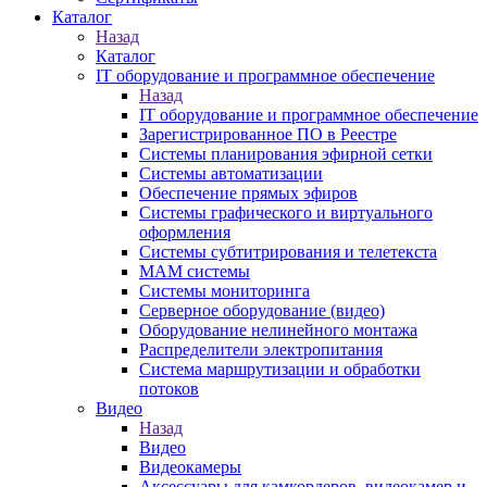
Каталог
Назад
Каталог
IT оборудование и программное обеспечение
Назад
IT оборудование и программное обеспечение
Зарегистрированное ПО в Реестре
Системы планирования эфирной сетки
Системы автоматизации
Обеспечение прямых эфиров
Системы графического и виртуального
оформления
Системы субтитрирования и телетекста
MAM системы
Системы мониторинга
Серверное оборудование (видео)
Оборудование нелинейного монтажа
Распределители электропитания
Система маршрутизации и обработки
потоков
Видео
Назад
Видео
Видеокамеры
Аксессуары для камкордеров, видеокамер и