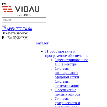
Ру
+7 (495) 777-74-64
Заказать звонок
Ru
En
简体中文
Каталог
IT оборудование и
программное обеспечение
Зарегистрированное
ПО в Реестре
Системы
планирования
эфирной сетки
Системы
автоматизации
Обеспечение
прямых эфиров
Системы
графического и