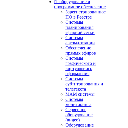
IT оборудование и
программное обеспечение
Зарегистрированное
ПО в Реестре
Системы
планирования
эфирной сетки
Системы
автоматизации
Обеспечение
прямых эфиров
Системы
графического и
виртуального
оформления
Системы
субтитрирования и
телетекста
MAM системы
Системы
мониторинга
Серверное
оборудование
(видео)
Оборудование