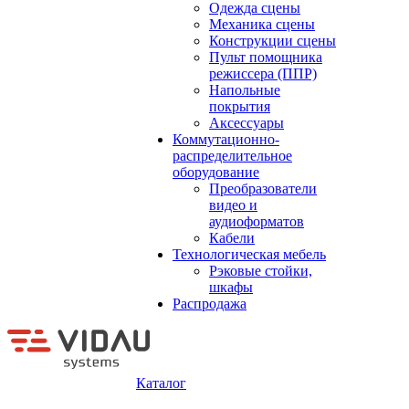
Одежда сцены
Механика сцены
Конструкции сцены
Пульт помощника
режиссера (ППР)
Напольные
покрытия
Аксессуары
Коммутационно-
распределительное
оборудование
Преобразователи
видео и
аудиоформатов
Кабели
Технологическая мебель
Рэковые стойки,
шкафы
Распродажа
Каталог