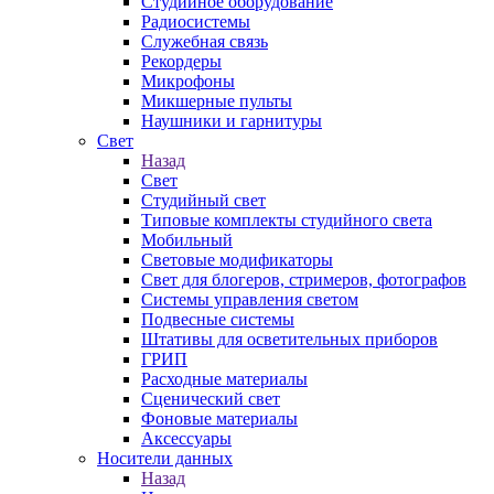
Студийное оборудование
Радиосистемы
Служебная связь
Рекордеры
Микрофоны
Микшерные пульты
Наушники и гарнитуры
Свет
Назад
Свет
Студийный свет
Типовые комплекты студийного света
Мобильный
Световые модификаторы
Свет для блогеров, стримеров, фотографов
Системы управления светом
Подвесные системы
Штативы для осветительных приборов
ГРИП
Расходные материалы
Сценический свет
Фоновые материалы
Аксессуары
Носители данных
Назад