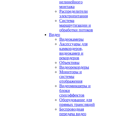
нелинейного
монтажа
Распределители
электропитания
Система
маршрутизации и
обработки потоков
Видео
Видеокамеры
Аксессуары для
камкордеров,
видеокамер и
рекордеров
Объективы
Видеорекордеры
Мониторы и
системы
отображения
Видеомикшеры и
блоки
спецэффектов
Оборудование для
прямых трансляций
Беспроводная
передача видео