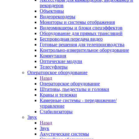
рекордеров
Объективы
Видеорекордеры
Мониторы и системы отображения
Видеомикшеры и блоки спецэффектов
Оборудование для прямых трансляций
Беспроводная передача видео
Готовые решения для телепроизводства
Контрольно-измерительное оборудование
Коммутация
Оптические модули
Телесуфлеры
Операторское оборудование
Назад
Операторское оборудование
Штативы, пьедесталы и головки
Краны и тележки
Камерные системы - передвижение/
управление
Стабилизаторы
Звук
Назад
Звук
Акустические системы