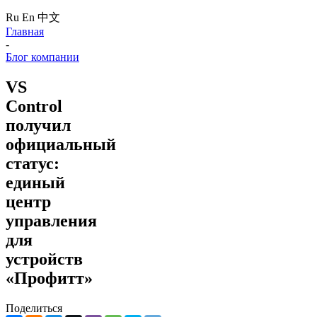
Ru
En
中文
Главная
-
Блог компании
VS
Control
получил
официальный
статус:
единый
центр
управления
для
устройств
«Профитт»
Поделиться