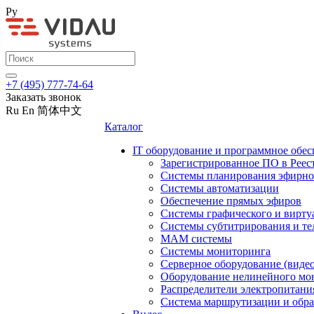
Ру
+7 (495) 777-74-64
Заказать звонок
Ru
En
简体中文
Каталог
IT оборудование и программное обес
Зарегистрированное ПО в Реес
Системы планирования эфирно
Системы автоматизации
Обеспечение прямых эфиров
Системы графического и вирту
Системы субтитрирования и те
MAM системы
Системы мониторинга
Серверное оборудование (видео
Оборудование нелинейного мо
Распределители электропитани
Система маршрутизации и обра