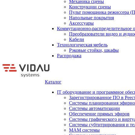
Механика сцены
Конструкции сцены
Пульт помощника режиссера (
Напольные покрытия
Аксессуары
Коммутационно-распределительное 
Преобразователи видео и ауди
Кабели
Технологическая мебель
Рэковые стойки, шкафы
Распродажа
Каталог
IT оборудование и программное обес
Зарегистрированное ПО в Реес
Системы планирования эфирно
Системы автоматизации
Обеспечение прямых эфиров
Системы графического и вирту
Системы субтитрирования и те
MAM системы