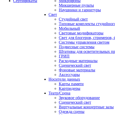
Сертификаты
Микрофоны
Микшерные пульты
Наушники и гарнитуры
Свет
Студийный свет
Типовые комплекты студийного
Мобильный
Световые модификаторы
Свет для блогеров, стримеров,
Системы управления светом
Подвесные системы
Штативы для осветительных п
ГРИП
Расходные материалы
Сценический свет
Фоновые материалы
Аксессуары
Носители данных
Карты памяти
Картридеры
Театр/Сцена
Звуковое оборудование
Сценический свет
Виртуальные концертные залы
Одежда сцены