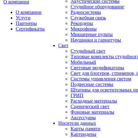
Акустические системы
О компании
Студийное оборудование
О компании
Радиосистемы
Услуги
Служебная связь
Партнеры
Рекордеры
Сертификаты
Микрофоны
Микшерные пульты
Наушники и гарнитуры
Свет
Студийный свет
Типовые комплекты студийного
Мобильный
Световые модификаторы
Свет для блогеров, стримеров,
Системы управления светом
Подвесные системы
Штативы для осветительных п
ГРИП
Расходные материалы
Сценический свет
Фоновые материалы
Аксессуары
Носители данных
Карты памяти
Картридеры