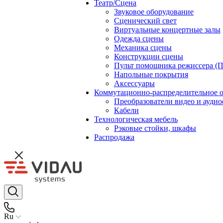
Театр/Сцена
Звуковое оборудование
Сценический свет
Виртуальные концертные залы
Одежда сцены
Механика сцены
Конструкции сцены
Пульт помощника режиссера (
Напольные покрытия
Аксессуары
Коммутационно-распределительное 
Преобразователи видео и ауди
Кабели
Технологическая мебель
Рэковые стойки, шкафы
Распродажа
Ru