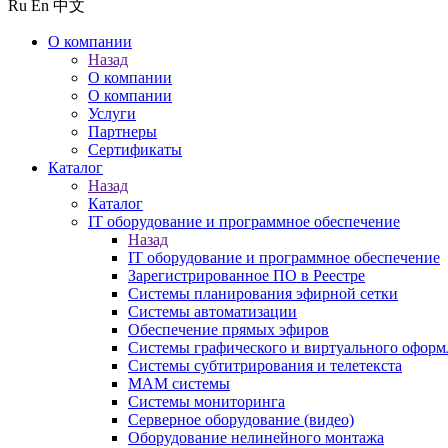
Ru
En
中文
О компании
Назад
О компании
О компании
Услуги
Партнеры
Сертификаты
Каталог
Назад
Каталог
IT оборудование и программное обеспечение
Назад
IT оборудование и программное обеспечение
Зарегистрированное ПО в Реестре
Системы планирования эфирной сетки
Системы автоматизации
Обеспечение прямых эфиров
Системы графического и виртуального оформ
Системы субтитрирования и телетекста
MAM системы
Системы мониторинга
Серверное оборудование (видео)
Оборудование нелинейного монтажа