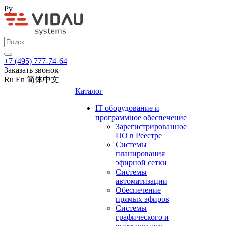
Ру
+7 (495) 777-74-64
Заказать звонок
Ru
En
简体中文
Каталог
IT оборудование и
программное обеспечение
Зарегистрированное
ПО в Реестре
Системы
планирования
эфирной сетки
Системы
автоматизации
Обеспечение
прямых эфиров
Системы
графического и