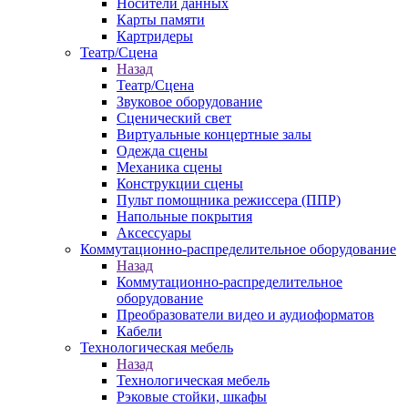
Носители данных
Карты памяти
Картридеры
Театр/Сцена
Назад
Театр/Сцена
Звуковое оборудование
Сценический свет
Виртуальные концертные залы
Одежда сцены
Механика сцены
Конструкции сцены
Пульт помощника режиссера (ППР)
Напольные покрытия
Аксессуары
Коммутационно-распределительное оборудование
Назад
Коммутационно-распределительное
оборудование
Преобразователи видео и аудиоформатов
Кабели
Технологическая мебель
Назад
Технологическая мебель
Рэковые стойки, шкафы