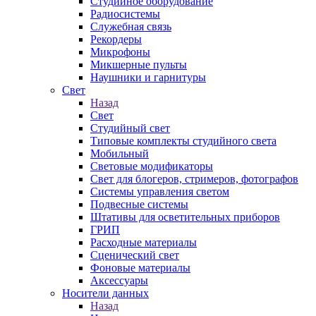
Студийное оборудование
Радиосистемы
Служебная связь
Рекордеры
Микрофоны
Микшерные пульты
Наушники и гарнитуры
Свет
Назад
Свет
Студийный свет
Типовые комплекты студийного света
Мобильный
Световые модификаторы
Свет для блогеров, стримеров, фотографов
Системы управления светом
Подвесные системы
Штативы для осветительных приборов
ГРИП
Расходные материалы
Сценический свет
Фоновые материалы
Аксессуары
Носители данных
Назад