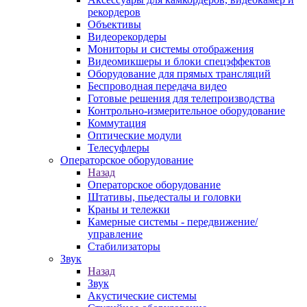
рекордеров
Объективы
Видеорекордеры
Мониторы и системы отображения
Видеомикшеры и блоки спецэффектов
Оборудование для прямых трансляций
Беспроводная передача видео
Готовые решения для телепроизводства
Контрольно-измерительное оборудование
Коммутация
Оптические модули
Телесуфлеры
Операторское оборудование
Назад
Операторское оборудование
Штативы, пьедесталы и головки
Краны и тележки
Камерные системы - передвижение/
управление
Стабилизаторы
Звук
Назад
Звук
Акустические системы