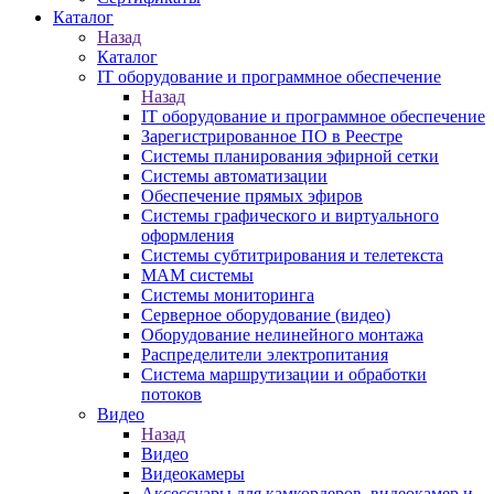
Каталог
Назад
Каталог
IT оборудование и программное обеспечение
Назад
IT оборудование и программное обеспечение
Зарегистрированное ПО в Реестре
Системы планирования эфирной сетки
Системы автоматизации
Обеспечение прямых эфиров
Системы графического и виртуального
оформления
Системы субтитрирования и телетекста
MAM системы
Системы мониторинга
Серверное оборудование (видео)
Оборудование нелинейного монтажа
Распределители электропитания
Система маршрутизации и обработки
потоков
Видео
Назад
Видео
Видеокамеры
Аксессуары для камкордеров, видеокамер и