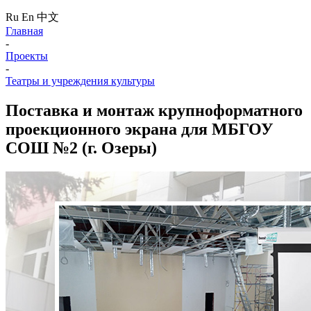
Ru
En
中文
Главная
-
Проекты
-
Театры и учреждения культуры
Поставка и монтаж крупноформатного
проекционного экрана для МБГОУ
СОШ №2 (г. Озеры)