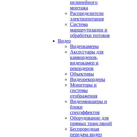
нелинейного
монтажа
Распределители
электропитания
Система
маршрутизации и
обработки потоков
Видео
Видеокамеры
Аксессуары для
камкордеров,
видеокамер и
рекордеров
Объективы
Видеорекордеры
Мониторы и
системы
отображения
Видеомикшеры и
блоки
спецэффектов
Оборудование для
прямых трансляций
Беспроводная
передача видео