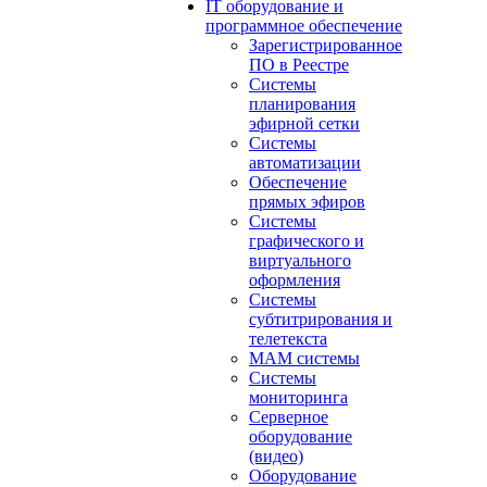
IT оборудование и
программное обеспечение
Зарегистрированное
ПО в Реестре
Системы
планирования
эфирной сетки
Системы
автоматизации
Обеспечение
прямых эфиров
Системы
графического и
виртуального
оформления
Системы
субтитрирования и
телетекста
MAM системы
Системы
мониторинга
Серверное
оборудование
(видео)
Оборудование