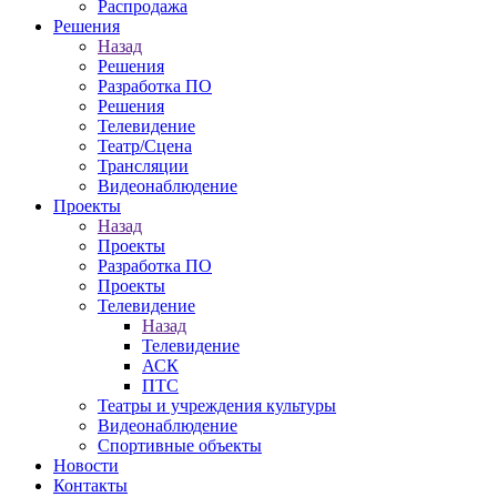
Распродажа
Решения
Назад
Решения
Разработка ПО
Решения
Телевидение
Театр/Сцена
Трансляции
Видеонаблюдение
Проекты
Назад
Проекты
Разработка ПО
Проекты
Телевидение
Назад
Телевидение
АСК
ПТС
Театры и учреждения культуры
Видеонаблюдение
Спортивные объекты
Новости
Контакты