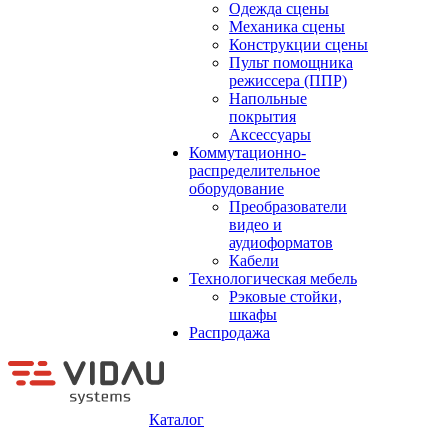
Одежда сцены
Механика сцены
Конструкции сцены
Пульт помощника
режиссера (ППР)
Напольные
покрытия
Аксессуары
Коммутационно-
распределительное
оборудование
Преобразователи
видео и
аудиоформатов
Кабели
Технологическая мебель
Рэковые стойки,
шкафы
Распродажа
Каталог