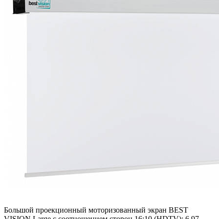
Большой проекционный моторизованный экран BEST
VISION Large с соотношением сторон 16:10 (HDTV); 6,97