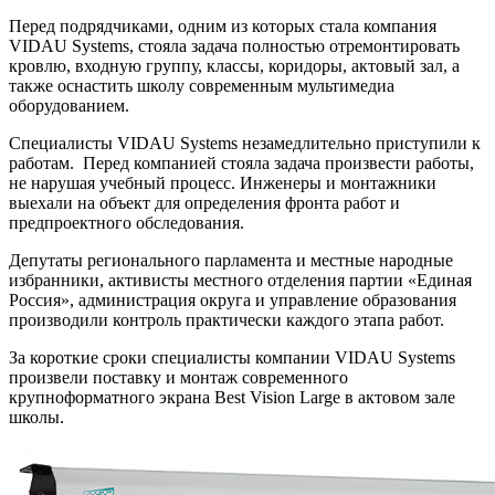
Перед подрядчиками, одним из которых стала компания
VIDAU Systems, стояла задача полностью отремонтировать
кровлю, входную группу, классы, коридоры, актовый зал, а
также оснастить школу современным мультимедиа
оборудованием.
Специалисты VIDAU Systems незамедлительно приступили к
работам. Перед компанией стояла задача произвести работы,
не нарушая учебный процесс. Инженеры и монтажники
выехали на объект для определения фронта работ и
предпроектного обследования.
Депутаты регионального парламента и местные народные
избранники, активисты местного отделения партии «Единая
Россия», администрация округа и управление образования
производили контроль практически каждого этапа работ.
За короткие сроки специалисты компании VIDAU Systems
произвели поставку и монтаж современного
крупноформатного экрана Best Vision Large в актовом зале
школы.