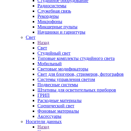
Студийное оборудование
Радиосистемы
Служебная связь
Рекордеры
Микрофоны
Микшерные пульты
Наушники и гарнитуры
Свет
Назад
Свет
Студийный свет
Типовые комплекты студийного света
Мобильный
Световые модификаторы
Свет для блогеров, стримеров, фотографов
Системы управления светом
Подвесные системы
Штативы для осветительных приборов
ГРИП
Расходные материалы
Сценический свет
Фоновые материалы
Аксессуары
Носители данных
Назад