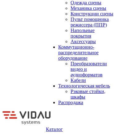
Одежда сцены
Механика сцены
Конструкции сцены
Пульт помощника
режиссера (ППР)
Напольные
покрытия
Аксессуары
Коммутационно-
распределительное
оборудование
Преобразователи
видео и
аудиоформатов
Кабели
Технологическая мебель
Рэковые стойки,
шкафы
Распродажа
Каталог