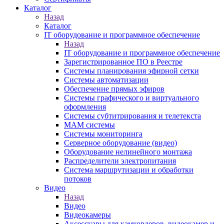
Каталог
Назад
Каталог
IT оборудование и программное обеспечение
Назад
IT оборудование и программное обеспечение
Зарегистрированное ПО в Реестре
Системы планирования эфирной сетки
Системы автоматизации
Обеспечение прямых эфиров
Системы графического и виртуального
оформления
Системы субтитрирования и телетекста
MAM системы
Системы мониторинга
Серверное оборудование (видео)
Оборудование нелинейного монтажа
Распределители электропитания
Система маршрутизации и обработки
потоков
Видео
Назад
Видео
Видеокамеры
Аксессуары для камкордеров, видеокамер и