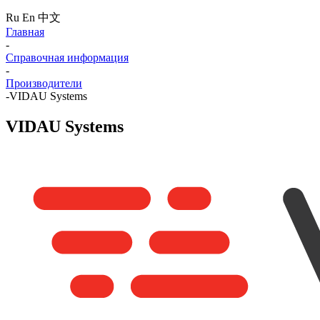
Ru
En
中文
Главная
-
Справочная информация
-
Производители
-
VIDAU Systems
VIDAU Systems