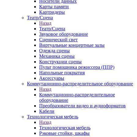
Носители данных
Карты памяти
Картридеры
Театр/Сцена
Назад
Театр/Сцена
Звуковое оборудование
Сценический свет
Виртуальные концертные залы
Одежда сцены
Механика сцены
Конструкции сцены
Пульт помощника режиссера (ППР)
Напольные покрытия
Аксессуары
Коммутационно-распределительное оборудование
Назад
Коммутационно-распределительное
оборудование
Преобразователи видео и аудиоформатов
Кабели
Технологическая мебель
Назад
Технологическая мебель
Рэковые стойки, шкафы