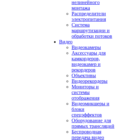
нелинейного
монтажа
Распределители
электропитания
Система
маршрутизации и
обработки потоков
Видео
Видеокамеры
Аксессуары для
камкордеров,
видеокамер и
рекордеров
Объективы
Видеорекордеры
Мониторы и
системы
отображения
Видеомикшеры и
блоки
спецэффектов
Оборудование для
прямых трансляций
Беспроводная
передача видео