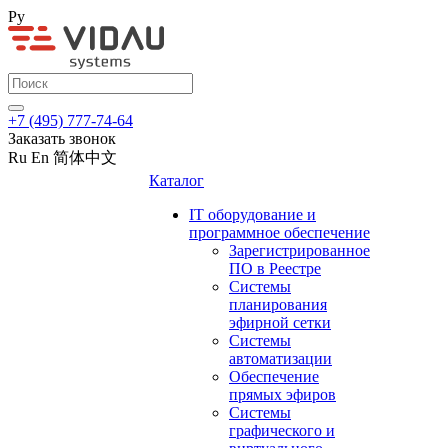
Ру
+7 (495) 777-74-64
Заказать звонок
Ru
En
简体中文
Каталог
IT оборудование и
программное обеспечение
Зарегистрированное
ПО в Реестре
Системы
планирования
эфирной сетки
Системы
автоматизации
Обеспечение
прямых эфиров
Системы
графического и