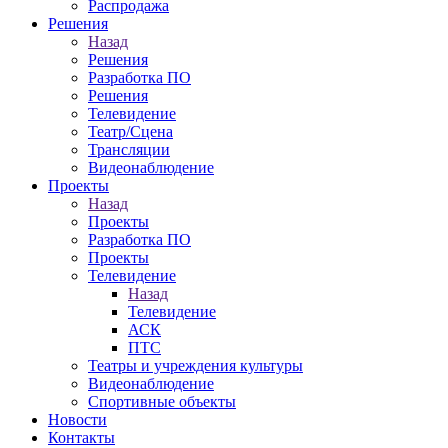
Распродажа
Решения
Назад
Решения
Разработка ПО
Решения
Телевидение
Театр/Сцена
Трансляции
Видеонаблюдение
Проекты
Назад
Проекты
Разработка ПО
Проекты
Телевидение
Назад
Телевидение
АСК
ПТС
Театры и учреждения культуры
Видеонаблюдение
Спортивные объекты
Новости
Контакты