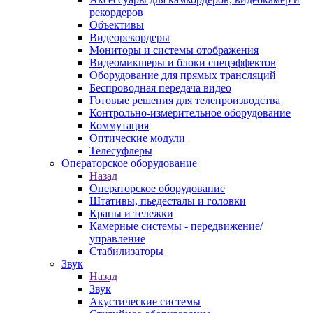
рекордеров
Объективы
Видеорекордеры
Мониторы и системы отображения
Видеомикшеры и блоки спецэффектов
Оборудование для прямых трансляций
Беспроводная передача видео
Готовые решения для телепроизводства
Контрольно-измерительное оборудование
Коммутация
Оптические модули
Телесуфлеры
Операторское оборудование
Назад
Операторское оборудование
Штативы, пьедесталы и головки
Краны и тележки
Камерные системы - передвижение/
управление
Стабилизаторы
Звук
Назад
Звук
Акустические системы