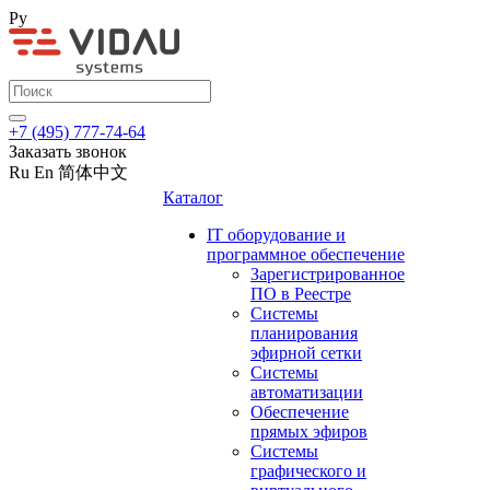
Ру
+7 (495) 777-74-64
Заказать звонок
Ru
En
简体中文
Каталог
IT оборудование и
программное обеспечение
Зарегистрированное
ПО в Реестре
Системы
планирования
эфирной сетки
Системы
автоматизации
Обеспечение
прямых эфиров
Системы
графического и