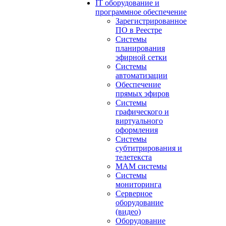
IT оборудование и
программное обеспечение
Зарегистрированное
ПО в Реестре
Системы
планирования
эфирной сетки
Системы
автоматизации
Обеспечение
прямых эфиров
Системы
графического и
виртуального
оформления
Системы
субтитрирования и
телетекста
MAM системы
Системы
мониторинга
Серверное
оборудование
(видео)
Оборудование