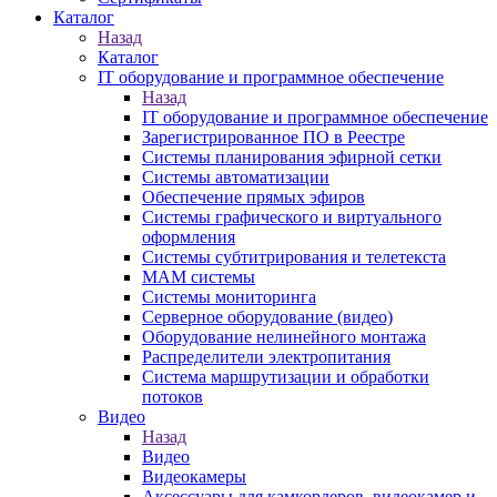
Каталог
Назад
Каталог
IT оборудование и программное обеспечение
Назад
IT оборудование и программное обеспечение
Зарегистрированное ПО в Реестре
Системы планирования эфирной сетки
Системы автоматизации
Обеспечение прямых эфиров
Системы графического и виртуального
оформления
Системы субтитрирования и телетекста
MAM системы
Системы мониторинга
Серверное оборудование (видео)
Оборудование нелинейного монтажа
Распределители электропитания
Система маршрутизации и обработки
потоков
Видео
Назад
Видео
Видеокамеры
Аксессуары для камкордеров, видеокамер и