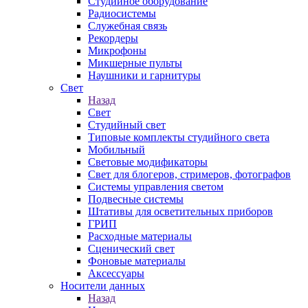
Студийное оборудование
Радиосистемы
Служебная связь
Рекордеры
Микрофоны
Микшерные пульты
Наушники и гарнитуры
Свет
Назад
Свет
Студийный свет
Типовые комплекты студийного света
Мобильный
Световые модификаторы
Свет для блогеров, стримеров, фотографов
Системы управления светом
Подвесные системы
Штативы для осветительных приборов
ГРИП
Расходные материалы
Сценический свет
Фоновые материалы
Аксессуары
Носители данных
Назад