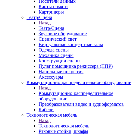
Носители данных
Карты памяти
Картридеры
Театр/Сцена
Назад
Театр/Сцена
Звуковое оборудование
Сценический свет
Виртуальные концертные залы
Одежда сцены
Механика сцены
Конструкции сцены
Пульт помощника режиссера (ППР)
Напольные покрытия
Аксессуары
Коммутационно-распределительное оборудование
Назад
Коммутационно-распределительное
оборудование
Преобразователи видео и аудиоформатов
Кабели
Технологическая мебель
Назад
Технологическая мебель
Рэковые стойки, шкафы