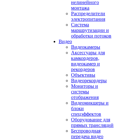
нелинейного
монтажа
Распределители
электропитания
Система
маршрутизации и
обработки потоков
Видео
Видеокамеры
Аксессуары для
камкордеров,
видеокамер и
рекордеров
Объективы
Видеорекордеры
Мониторы и
системы
отображения
Видеомикшеры и
блоки
спецэффектов
Оборудование для
прямых трансляций
Беспроводная
передача видео