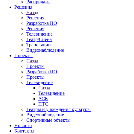
Распродажа
Решения
Назад
Решения
Разработка ПО
Решения
Телевидение
Театр/Сцена
Трансляции
Видеонаблюдение
Проекты
Назад
Проекты
Разработка ПО
Проекты
Телевидение
Назад
Телевидение
АСК
ПТС
Театры и учреждения культуры
Видеонаблюдение
Спортивные объекты
Новости
Контакты