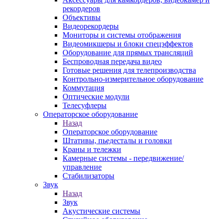
рекордеров
Объективы
Видеорекордеры
Мониторы и системы отображения
Видеомикшеры и блоки спецэффектов
Оборудование для прямых трансляций
Беспроводная передача видео
Готовые решения для телепроизводства
Контрольно-измерительное оборудование
Коммутация
Оптические модули
Телесуфлеры
Операторское оборудование
Назад
Операторское оборудование
Штативы, пьедесталы и головки
Краны и тележки
Камерные системы - передвижение/
управление
Стабилизаторы
Звук
Назад
Звук
Акустические системы