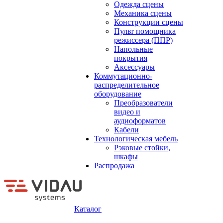
Одежда сцены
Механика сцены
Конструкции сцены
Пульт помощника
режиссера (ППР)
Напольные
покрытия
Аксессуары
Коммутационно-
распределительное
оборудование
Преобразователи
видео и
аудиоформатов
Кабели
Технологическая мебель
Рэковые стойки,
шкафы
Распродажа
Каталог