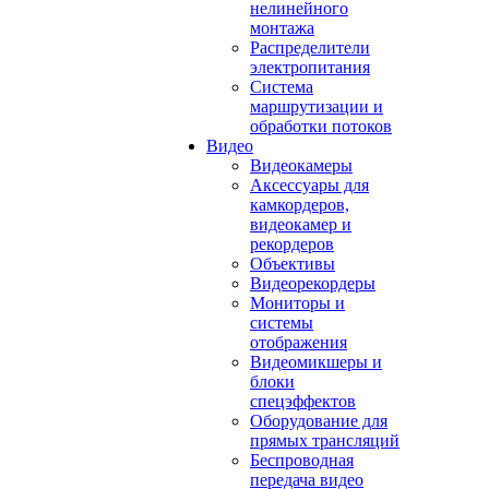
нелинейного
монтажа
Распределители
электропитания
Система
маршрутизации и
обработки потоков
Видео
Видеокамеры
Аксессуары для
камкордеров,
видеокамер и
рекордеров
Объективы
Видеорекордеры
Мониторы и
системы
отображения
Видеомикшеры и
блоки
спецэффектов
Оборудование для
прямых трансляций
Беспроводная
передача видео