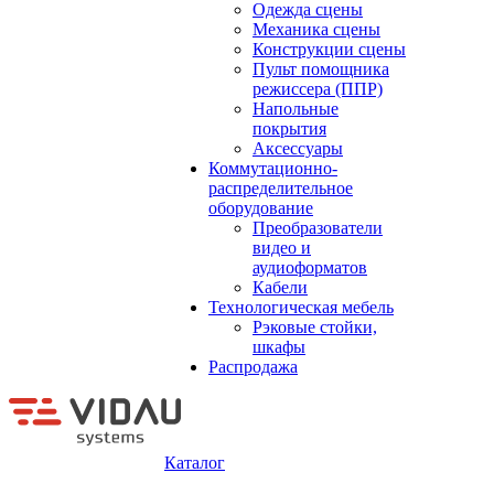
Одежда сцены
Механика сцены
Конструкции сцены
Пульт помощника
режиссера (ППР)
Напольные
покрытия
Аксессуары
Коммутационно-
распределительное
оборудование
Преобразователи
видео и
аудиоформатов
Кабели
Технологическая мебель
Рэковые стойки,
шкафы
Распродажа
Каталог