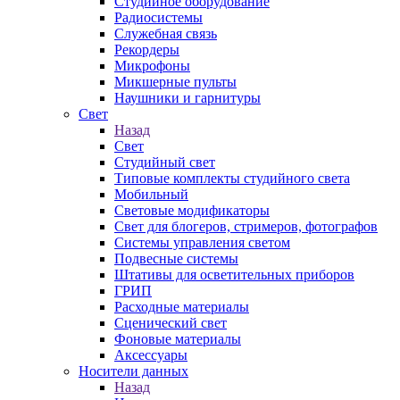
Студийное оборудование
Радиосистемы
Служебная связь
Рекордеры
Микрофоны
Микшерные пульты
Наушники и гарнитуры
Свет
Назад
Свет
Студийный свет
Типовые комплекты студийного света
Мобильный
Световые модификаторы
Свет для блогеров, стримеров, фотографов
Системы управления светом
Подвесные системы
Штативы для осветительных приборов
ГРИП
Расходные материалы
Сценический свет
Фоновые материалы
Аксессуары
Носители данных
Назад