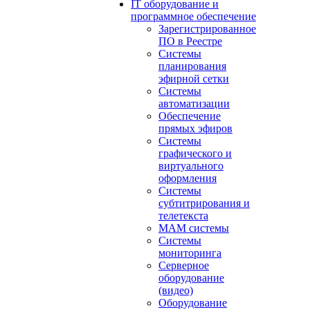
IT оборудование и
программное обеспечение
Зарегистрированное
ПО в Реестре
Системы
планирования
эфирной сетки
Системы
автоматизации
Обеспечение
прямых эфиров
Системы
графического и
виртуального
оформления
Системы
субтитрирования и
телетекста
MAM системы
Системы
мониторинга
Серверное
оборудование
(видео)
Оборудование