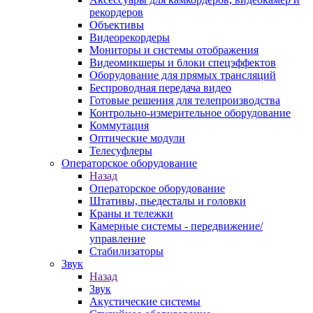
рекордеров
Объективы
Видеорекордеры
Мониторы и системы отображения
Видеомикшеры и блоки спецэффектов
Оборудование для прямых трансляций
Беспроводная передача видео
Готовые решения для телепроизводства
Контрольно-измерительное оборудование
Коммутация
Оптические модули
Телесуфлеры
Операторское оборудование
Назад
Операторское оборудование
Штативы, пьедесталы и головки
Краны и тележки
Камерные системы - передвижение/
управление
Стабилизаторы
Звук
Назад
Звук
Акустические системы