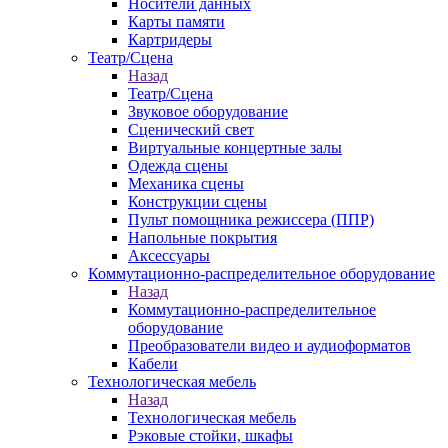
Носители данных
Карты памяти
Картридеры
Театр/Сцена
Назад
Театр/Сцена
Звуковое оборудование
Сценический свет
Виртуальные концертные залы
Одежда сцены
Механика сцены
Конструкции сцены
Пульт помощника режиссера (ППР)
Напольные покрытия
Аксессуары
Коммутационно-распределительное оборудование
Назад
Коммутационно-распределительное
оборудование
Преобразователи видео и аудиоформатов
Кабели
Технологическая мебель
Назад
Технологическая мебель
Рэковые стойки, шкафы