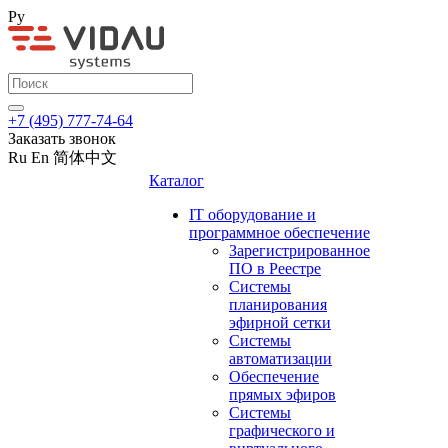
Ру
+7 (495) 777-74-64
Заказать звонок
Ru
En
简体中文
Каталог
IT оборудование и
программное обеспечение
Зарегистрированное
ПО в Реестре
Системы
планирования
эфирной сетки
Системы
автоматизации
Обеспечение
прямых эфиров
Системы
графического и