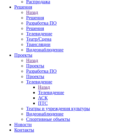
Распродажа
Решения
Назад
Решения
Разработка ПО
Решения
Телевидение
Театр/Сцена
Трансляции
Видеонаблюдение
Проекты
Назад
Проекты
Разработка ПО
Проекты
Телевидение
Назад
Телевидение
АСК
ПТС
Театры и учреждения культуры
Видеонаблюдение
Спортивные объекты
Новости
Контакты