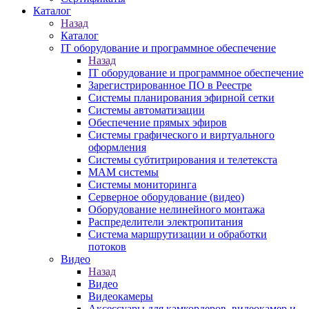
Каталог
Назад
Каталог
IT оборудование и программное обеспечение
Назад
IT оборудование и программное обеспечение
Зарегистрированное ПО в Реестре
Системы планирования эфирной сетки
Системы автоматизации
Обеспечение прямых эфиров
Системы графического и виртуального
оформления
Системы субтитрирования и телетекста
MAM системы
Системы мониторинга
Серверное оборудование (видео)
Оборудование нелинейного монтажа
Распределители электропитания
Система маршрутизации и обработки
потоков
Видео
Назад
Видео
Видеокамеры
Аксессуары для камкордеров, видеокамер и