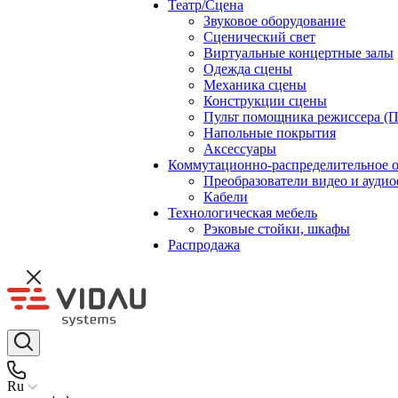
Театр/Сцена
Звуковое оборудование
Сценический свет
Виртуальные концертные залы
Одежда сцены
Механика сцены
Конструкции сцены
Пульт помощника режиссера (
Напольные покрытия
Аксессуары
Коммутационно-распределительное 
Преобразователи видео и ауди
Кабели
Технологическая мебель
Рэковые стойки, шкафы
Распродажа
Ru