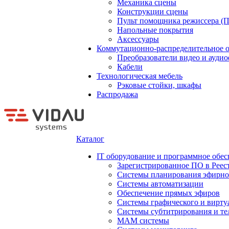
Механика сцены
Конструкции сцены
Пульт помощника режиссера (
Напольные покрытия
Аксессуары
Коммутационно-распределительное 
Преобразователи видео и ауди
Кабели
Технологическая мебель
Рэковые стойки, шкафы
Распродажа
Каталог
IT оборудование и программное обес
Зарегистрированное ПО в Реес
Системы планирования эфирно
Системы автоматизации
Обеспечение прямых эфиров
Системы графического и вирту
Системы субтитрирования и те
MAM системы