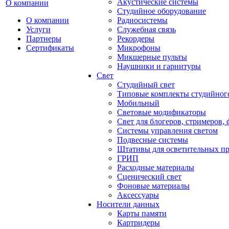
Акустические системы
О компании
Студийное оборудование
О компании
Радиосистемы
Услуги
Служебная связь
Партнеры
Рекордеры
Сертификаты
Микрофоны
Микшерные пульты
Наушники и гарнитуры
Свет
Студийный свет
Типовые комплекты студийного
Мобильный
Световые модификаторы
Свет для блогеров, стримеров,
Системы управления светом
Подвесные системы
Штативы для осветительных п
ГРИП
Расходные материалы
Сценический свет
Фоновые материалы
Аксессуары
Носители данных
Карты памяти
Картридеры