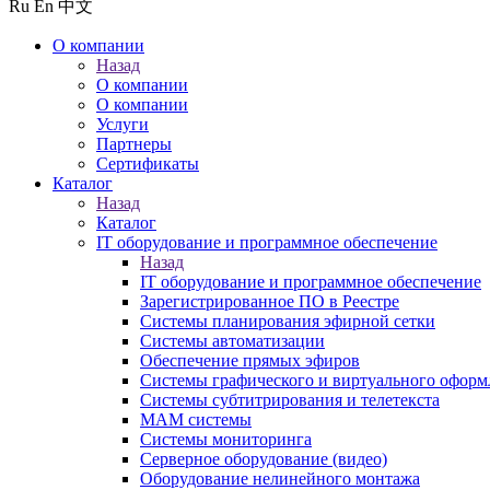
Ru
En
中文
О компании
Назад
О компании
О компании
Услуги
Партнеры
Сертификаты
Каталог
Назад
Каталог
IT оборудование и программное обеспечение
Назад
IT оборудование и программное обеспечение
Зарегистрированное ПО в Реестре
Системы планирования эфирной сетки
Системы автоматизации
Обеспечение прямых эфиров
Системы графического и виртуального оформ
Системы субтитрирования и телетекста
MAM системы
Системы мониторинга
Серверное оборудование (видео)
Оборудование нелинейного монтажа