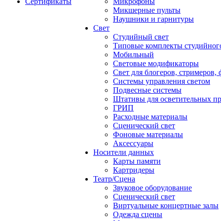
Сертификаты
Микрофоны
Микшерные пульты
Наушники и гарнитуры
Свет
Студийный свет
Типовые комплекты студийного
Мобильный
Световые модификаторы
Свет для блогеров, стримеров,
Системы управления светом
Подвесные системы
Штативы для осветительных п
ГРИП
Расходные материалы
Сценический свет
Фоновые материалы
Аксессуары
Носители данных
Карты памяти
Картридеры
Театр/Сцена
Звуковое оборудование
Сценический свет
Виртуальные концертные залы
Одежда сцены