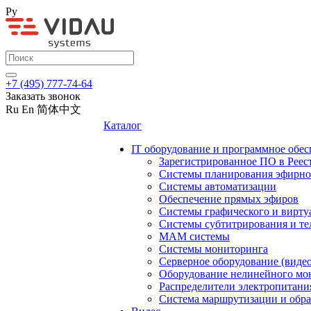
Ру
+7 (495) 777-74-64
Заказать звонок
Ru
En
简体中文
Каталог
IT оборудование и программное обес
Зарегистрированное ПО в Реес
Системы планирования эфирно
Системы автоматизации
Обеспечение прямых эфиров
Системы графического и вирту
Системы субтитрирования и те
MAM системы
Системы мониторинга
Серверное оборудование (видео
Оборудование нелинейного мо
Распределители электропитани
Система маршрутизации и обра