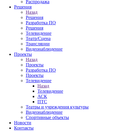
Распродажа
Решения
Назад
Решения
Разработка ПО
Решения
Телевидение
Театр/Сцена
Трансляции
Видеонаблюдение
Проекты
Назад
Проекты
Разработка ПО
Проекты
Телевидение
Назад
Телевидение
АСК
ПТС
Театры и учреждения культуры
Видеонаблюдение
Спортивные объекты
Новости
Контакты