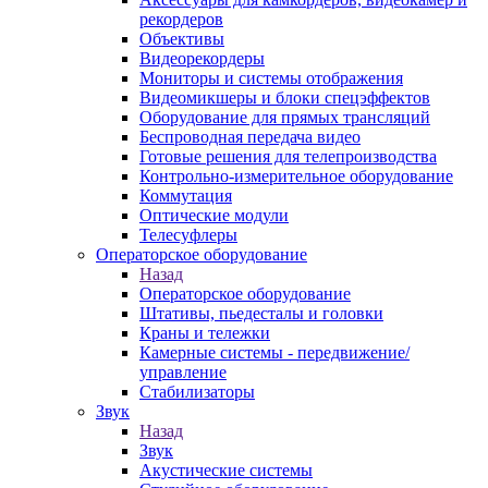
рекордеров
Объективы
Видеорекордеры
Мониторы и системы отображения
Видеомикшеры и блоки спецэффектов
Оборудование для прямых трансляций
Беспроводная передача видео
Готовые решения для телепроизводства
Контрольно-измерительное оборудование
Коммутация
Оптические модули
Телесуфлеры
Операторское оборудование
Назад
Операторское оборудование
Штативы, пьедесталы и головки
Краны и тележки
Камерные системы - передвижение/
управление
Стабилизаторы
Звук
Назад
Звук
Акустические системы