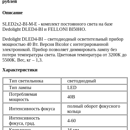
рублей
Описание
SLED2x2-BI-M-E - комплект постоянного света на базе
Dedolight DLED4-BI и FELLONI BI50HO.
Dedolight DLED4-BI – светодиодный осветительный прибор
мощностью 40 Вт. Версия Bicolor с интегрированной
электроникой. Прибор позволяет диммировать лампу без
потери температуры света. Цветовая температура от 3200К до
5500К. Вес, кг – 1,3.
Характеристики
Тип светильника
светодиодный
Тип лампы
LED
Потребляемая
40В
мощность
полный оборот фокусного
Интенсивность фокуса
кольца
Интенсивность
4-60
фокуса, град.
Крепление
16 мм