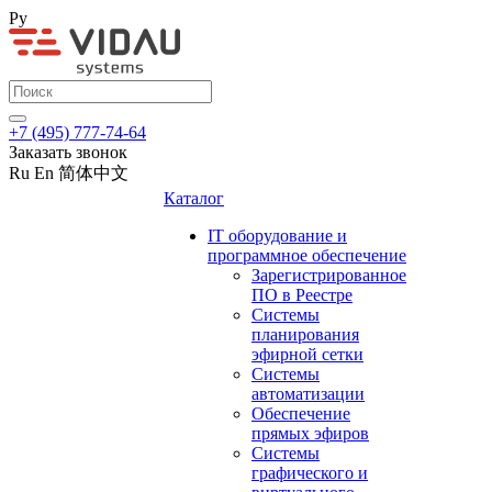
Ру
+7 (495) 777-74-64
Заказать звонок
Ru
En
简体中文
Каталог
IT оборудование и
программное обеспечение
Зарегистрированное
ПО в Реестре
Системы
планирования
эфирной сетки
Системы
автоматизации
Обеспечение
прямых эфиров
Системы
графического и