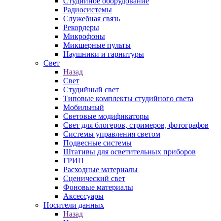
Студийное оборудование
Радиосистемы
Служебная связь
Рекордеры
Микрофоны
Микшерные пульты
Наушники и гарнитуры
Свет
Назад
Свет
Студийный свет
Типовые комплекты студийного света
Мобильный
Световые модификаторы
Свет для блогеров, стримеров, фотографов
Системы управления светом
Подвесные системы
Штативы для осветительных приборов
ГРИП
Расходные материалы
Сценический свет
Фоновые материалы
Аксессуары
Носители данных
Назад