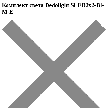
Комплект света Dedolight SLED2x2-BI-
M-E