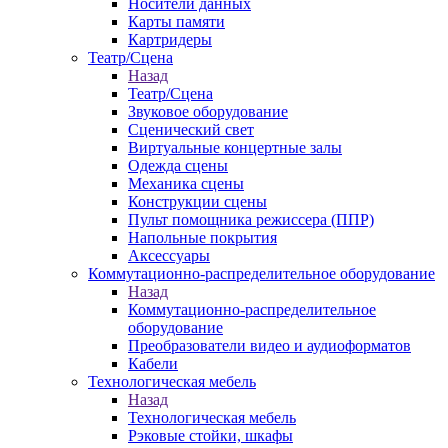
Носители данных
Карты памяти
Картридеры
Театр/Сцена
Назад
Театр/Сцена
Звуковое оборудование
Сценический свет
Виртуальные концертные залы
Одежда сцены
Механика сцены
Конструкции сцены
Пульт помощника режиссера (ППР)
Напольные покрытия
Аксессуары
Коммутационно-распределительное оборудование
Назад
Коммутационно-распределительное
оборудование
Преобразователи видео и аудиоформатов
Кабели
Технологическая мебель
Назад
Технологическая мебель
Рэковые стойки, шкафы