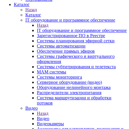
Каталог
Назад
Каталог
IT оборудование и программное обеспечение
Назад
IT оборудование и программное обеспечение
Зарегистрированное ПО в Реестре
Системы планирования эфирной сетки
Системы автоматизации
Обеспечение прямых эфиров
Системы графического и виртуального
оформления
Системы субтитрирования и телетекста
MAM системы
Системы мониторинга
Серверное оборудование (видео)
Оборудование нелинейного монтажа
Распределители электропитания
Система маршрутизации и обработки
потоков
Видео
Назад
Видео
Видеокамеры
Аксессуары для камкордеров, видеокамер и