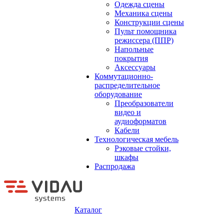
Одежда сцены
Механика сцены
Конструкции сцены
Пульт помощника
режиссера (ППР)
Напольные
покрытия
Аксессуары
Коммутационно-
распределительное
оборудование
Преобразователи
видео и
аудиоформатов
Кабели
Технологическая мебель
Рэковые стойки,
шкафы
Распродажа
Каталог