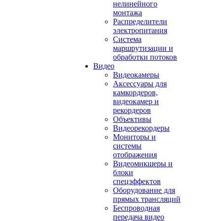
нелинейного
монтажа
Распределители
электропитания
Система
маршрутизации и
обработки потоков
Видео
Видеокамеры
Аксессуары для
камкордеров,
видеокамер и
рекордеров
Объективы
Видеорекордеры
Мониторы и
системы
отображения
Видеомикшеры и
блоки
спецэффектов
Оборудование для
прямых трансляций
Беспроводная
передача видео