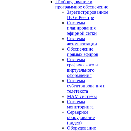
IT оборудование и
программное обеспечение
Зарегистрированное
ПО в Реестре
Системы
планирования
эфирной сетки
Системы
автоматизации
Обеспечение
прямых эфиров
Системы
графического и
виртуального
оформления
Системы
субтитрирования и
телетекста
MAM системы
Системы
мониторинга
Серверное
оборудование
(видео)
Оборудование