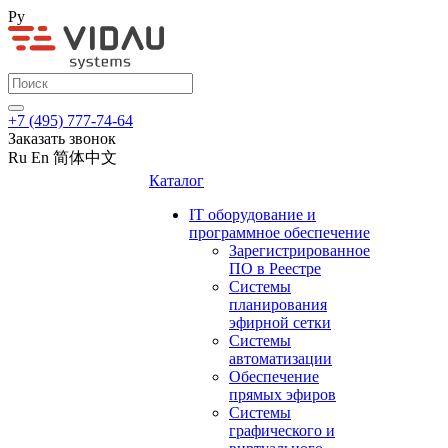
Ру
+7 (495) 777-74-64
Заказать звонок
Ru
En
简体中文
Каталог
IT оборудование и
программное обеспечение
Зарегистрированное
ПО в Реестре
Системы
планирования
эфирной сетки
Системы
автоматизации
Обеспечение
прямых эфиров
Системы
графического и