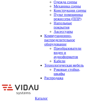
Одежда сцены
Механика сцены
Конструкции сцены
Пульт помощника
режиссера (ППР)
Напольные
покрытия
Аксессуары
Коммутационно-
распределительное
оборудование
Преобразователи
видео и
аудиоформатов
Кабели
Технологическая мебель
Рэковые стойки,
шкафы
Распродажа
Каталог