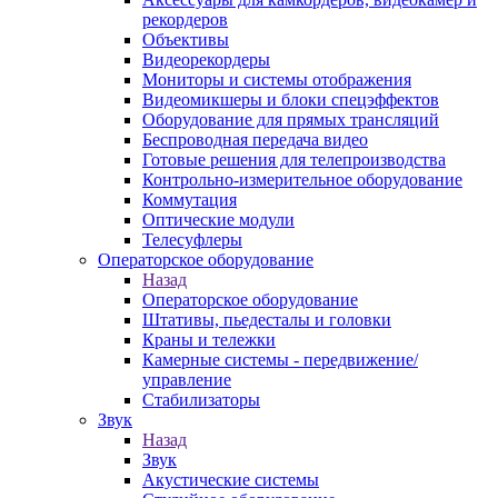
рекордеров
Объективы
Видеорекордеры
Мониторы и системы отображения
Видеомикшеры и блоки спецэффектов
Оборудование для прямых трансляций
Беспроводная передача видео
Готовые решения для телепроизводства
Контрольно-измерительное оборудование
Коммутация
Оптические модули
Телесуфлеры
Операторское оборудование
Назад
Операторское оборудование
Штативы, пьедесталы и головки
Краны и тележки
Камерные системы - передвижение/
управление
Стабилизаторы
Звук
Назад
Звук
Акустические системы