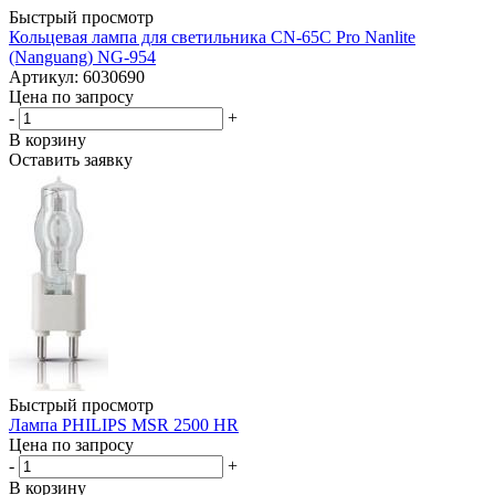
Быстрый просмотр
Кольцевая лампа для светильника CN-65C Pro Nanlite
(Nanguang) NG-954
Артикул: 6030690
Цена по запросу
-
+
В корзину
Оставить заявку
Быстрый просмотр
Лампа PHILIPS MSR 2500 HR
Цена по запросу
-
+
В корзину