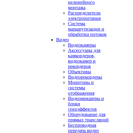
нелинейного
монтажа
Распределители
электропитания
Система
маршрутизации и
обработки потоков
Видео
Видеокамеры
Аксессуары для
камкордеров,
видеокамер и
рекордеров
Объективы
Видеорекордеры
Мониторы и
системы
отображения
Видеомикшеры и
блоки
спецэффектов
Оборудование для
прямых трансляций
Беспроводная
передача видео