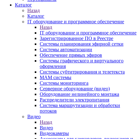
Каталог
Назад
Каталог
IT оборудование и программное обеспечение
Назад
IT оборудование и программное обеспечение
Зарегистрированное ПО в Реестре
Системы планирования эфирной сетки
Системы автоматизации
Обеспечение прямых эфиров
Системы графического и виртуального
оформления
Системы субтитрирования и телетекста
MAM системы
Системы мониторинга
Серверное оборудование (видео)
Оборудование нелинейного монтажа
Распределители электропитания
Система маршрутизации и обработки
потоков
Видео
Назад
Видео
Видеокамеры
Аксессуары для камкордеров, видеокамер и