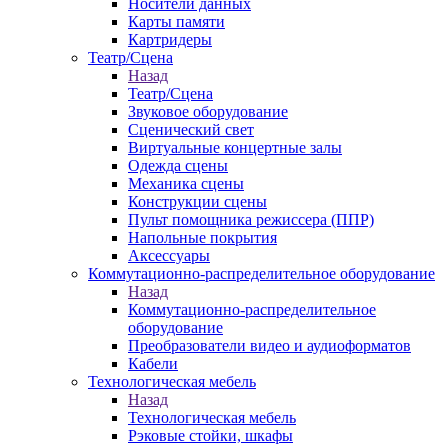
Носители данных
Карты памяти
Картридеры
Театр/Сцена
Назад
Театр/Сцена
Звуковое оборудование
Сценический свет
Виртуальные концертные залы
Одежда сцены
Механика сцены
Конструкции сцены
Пульт помощника режиссера (ППР)
Напольные покрытия
Аксессуары
Коммутационно-распределительное оборудование
Назад
Коммутационно-распределительное
оборудование
Преобразователи видео и аудиоформатов
Кабели
Технологическая мебель
Назад
Технологическая мебель
Рэковые стойки, шкафы