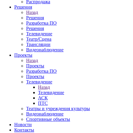
Распродажа
Решения
Назад
Решения
Разработка ПО
Решения
Телевидение
Театр/Сцена
Трансляции
Видеонаблюдение
Проекты
Назад
Проекты
Разработка ПО
Проекты
Телевидение
Назад
Телевидение
АСК
ПТС
Театры и учреждения культуры
Видеонаблюдение
Спортивные объекты
Новости
Контакты