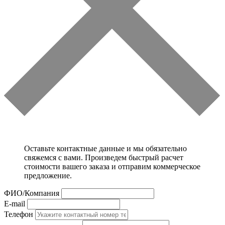
Оставьте контактные данные и мы обязательно
свяжемся с вами. Произведем быстрый расчет
стоимости вашего заказа и отправим коммерческое
предложение.
ФИО/Компания
E-mail
Телефон