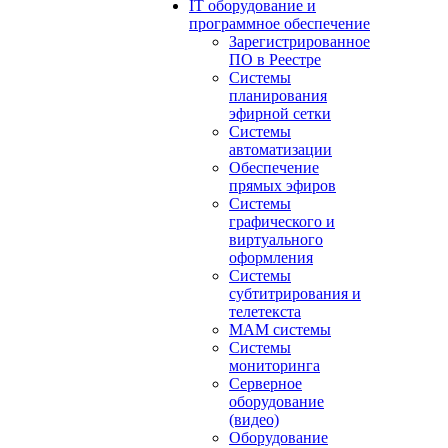
IT оборудование и
программное обеспечение
Зарегистрированное
ПО в Реестре
Системы
планирования
эфирной сетки
Системы
автоматизации
Обеспечение
прямых эфиров
Системы
графического и
виртуального
оформления
Системы
субтитрирования и
телетекста
MAM системы
Системы
мониторинга
Серверное
оборудование
(видео)
Оборудование