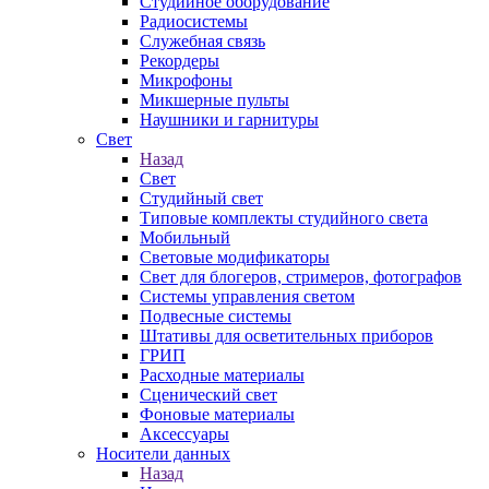
Студийное оборудование
Радиосистемы
Служебная связь
Рекордеры
Микрофоны
Микшерные пульты
Наушники и гарнитуры
Свет
Назад
Свет
Студийный свет
Типовые комплекты студийного света
Мобильный
Световые модификаторы
Свет для блогеров, стримеров, фотографов
Системы управления светом
Подвесные системы
Штативы для осветительных приборов
ГРИП
Расходные материалы
Сценический свет
Фоновые материалы
Аксессуары
Носители данных
Назад