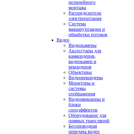
нелинейного
монтажа
Распределители
электропитания
Система
маршрутизации и
обработки потоков
Видео
Видеокамеры
Аксессуары для
камкордеров,
видеокамер и
рекордеров
Объективы
Видеорекордеры
Мониторы и
системы
отображения
Видеомикшеры и
блоки
спецэффектов
Оборудование для
прямых трансляций
Беспроводная
передача видео