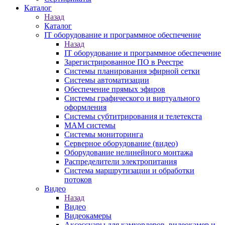
Каталог
Назад
Каталог
IT оборудование и программное обеспечение
Назад
IT оборудование и программное обеспечение
Зарегистрированное ПО в Реестре
Системы планирования эфирной сетки
Системы автоматизации
Обеспечение прямых эфиров
Системы графического и виртуального
оформления
Системы субтитрирования и телетекста
MAM системы
Системы мониторинга
Серверное оборудование (видео)
Оборудование нелинейного монтажа
Распределители электропитания
Система маршрутизации и обработки
потоков
Видео
Назад
Видео
Видеокамеры
Аксессуары для камкордеров, видеокамер и