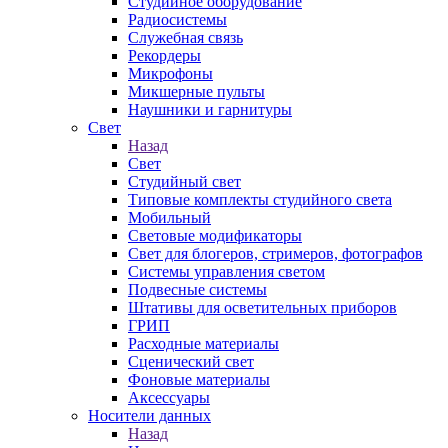
Студийное оборудование
Радиосистемы
Служебная связь
Рекордеры
Микрофоны
Микшерные пульты
Наушники и гарнитуры
Свет
Назад
Свет
Студийный свет
Типовые комплекты студийного света
Мобильный
Световые модификаторы
Свет для блогеров, стримеров, фотографов
Системы управления светом
Подвесные системы
Штативы для осветительных приборов
ГРИП
Расходные материалы
Сценический свет
Фоновые материалы
Аксессуары
Носители данных
Назад