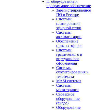
IT оборудование и
программное обеспечение
Зарегистрированное
ПО в Реестре
Системы
планирования
эфирной сетки
Системы
автоматизации
Обеспечение
прямых эфиров
Системы
графического и
виртуального
оформления
Системы
субтитрирования и
телетекста
MAM системы
Системы
мониторинга
Серверное
оборудование
(видео)
Оборудование