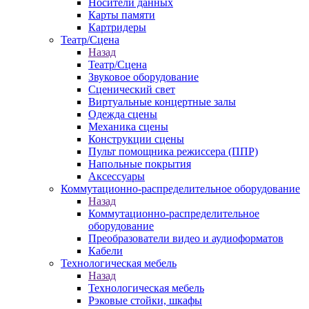
Носители данных
Карты памяти
Картридеры
Театр/Сцена
Назад
Театр/Сцена
Звуковое оборудование
Сценический свет
Виртуальные концертные залы
Одежда сцены
Механика сцены
Конструкции сцены
Пульт помощника режиссера (ППР)
Напольные покрытия
Аксессуары
Коммутационно-распределительное оборудование
Назад
Коммутационно-распределительное
оборудование
Преобразователи видео и аудиоформатов
Кабели
Технологическая мебель
Назад
Технологическая мебель
Рэковые стойки, шкафы