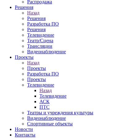
Распродажа
Решения
Назад
Решения
Разработка ПО
Решения
Телевидение
Театр/Сцена
Трансляции
Видеонаблюдение
Проекты
Назад
Проекты
Разработка ПО
Проекты
Телевидение
Назад
Телевидение
АСК
ПТС
Театры и учреждения культуры
Видеонаблюдение
Спортивные объекты
Новости
Контакты