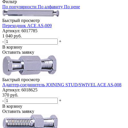
Фильтр
По популярности
По алфавиту
По цене
Быстрый просмотр
Переходник ACE AS-009
Артикул: 6017785
1 040 руб.
-
+
В корзину
Оставить заявку
Быстрый просмотр
Адаптер-соединитель JOINING STUD/SWIVEL ACE AS-008
Артикул: 6018625
370 руб.
-
+
В корзину
Оставить заявку