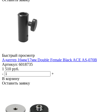
Быстрый просмотр
Адаптер 16мм/17мм Double Female Black ACE AS-070B
Артикул: 6018735
1 510 руб.
-
+
В корзину
Оставить заявку