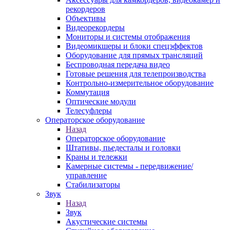
рекордеров
Объективы
Видеорекордеры
Мониторы и системы отображения
Видеомикшеры и блоки спецэффектов
Оборудование для прямых трансляций
Беспроводная передача видео
Готовые решения для телепроизводства
Контрольно-измерительное оборудование
Коммутация
Оптические модули
Телесуфлеры
Операторское оборудование
Назад
Операторское оборудование
Штативы, пьедесталы и головки
Краны и тележки
Камерные системы - передвижение/
управление
Стабилизаторы
Звук
Назад
Звук
Акустические системы