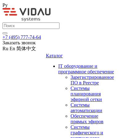
Ру
+7 (495) 777-74-64
Заказать звонок
Ru
En
简体中文
Каталог
IT оборудование и
программное обеспечение
Зарегистрированное
ПО в Реестре
Системы
планирования
эфирной сетки
Системы
автоматизации
Обеспечение
прямых эфиров
Системы
графического и