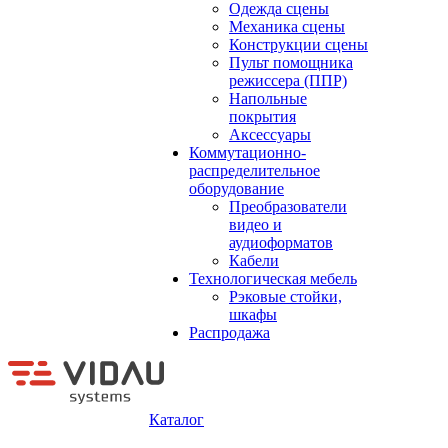
Одежда сцены
Механика сцены
Конструкции сцены
Пульт помощника
режиссера (ППР)
Напольные
покрытия
Аксессуары
Коммутационно-
распределительное
оборудование
Преобразователи
видео и
аудиоформатов
Кабели
Технологическая мебель
Рэковые стойки,
шкафы
Распродажа
Каталог