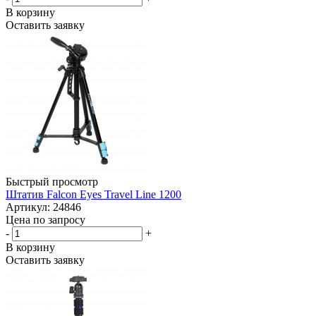
В корзину
Оставить заявку
Быстрый просмотр
Штатив Falcon Eyes Travel Line 1200
Артикул: 24846
Цена по запросу
-
+
В корзину
Оставить заявку