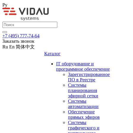
Ру
+7 (495) 777-74-64
Заказать звонок
Ru
En
简体中文
Каталог
IT оборудование и
программное обеспечение
Зарегистрированное
ПО в Реестре
Системы
планирования
эфирной сетки
Системы
автоматизации
Обеспечение
прямых эфиров
Системы
графического и