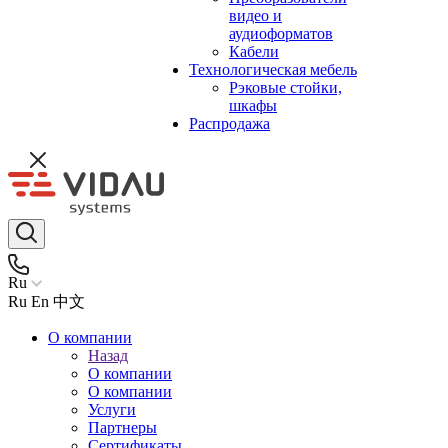
видео и
аудиоформатов
Кабели
Технологическая мебель
Рэковые стойки,
шкафы
Распродажа
Ru
Ru
En
中文
О компании
Назад
О компании
О компании
Услуги
Партнеры
Сертификаты