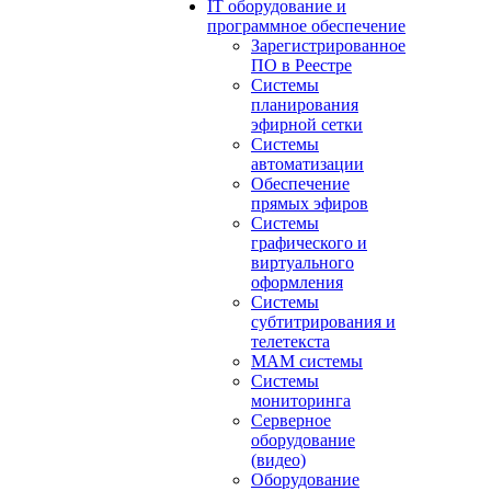
IT оборудование и
программное обеспечение
Зарегистрированное
ПО в Реестре
Системы
планирования
эфирной сетки
Системы
автоматизации
Обеспечение
прямых эфиров
Системы
графического и
виртуального
оформления
Системы
субтитрирования и
телетекста
MAM системы
Системы
мониторинга
Серверное
оборудование
(видео)
Оборудование