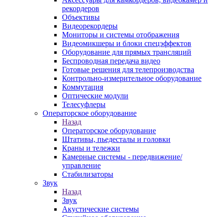
рекордеров
Объективы
Видеорекордеры
Мониторы и системы отображения
Видеомикшеры и блоки спецэффектов
Оборудование для прямых трансляций
Беспроводная передача видео
Готовые решения для телепроизводства
Контрольно-измерительное оборудование
Коммутация
Оптические модули
Телесуфлеры
Операторское оборудование
Назад
Операторское оборудование
Штативы, пьедесталы и головки
Краны и тележки
Камерные системы - передвижение/
управление
Стабилизаторы
Звук
Назад
Звук
Акустические системы