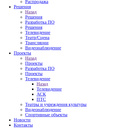
Распродажа
Решения
Назад
Решения
Разработка ПО
Решения
Телевидение
Театр/Сцена
Трансляции
Видеонаблюдение
Проекты
Назад
Проекты
Разработка ПО
Проекты
Телевидение
Назад
Телевидение
АСК
ПТС
Театры и учреждения культуры
Видеонаблюдение
Спортивные объекты
Новости
Контакты