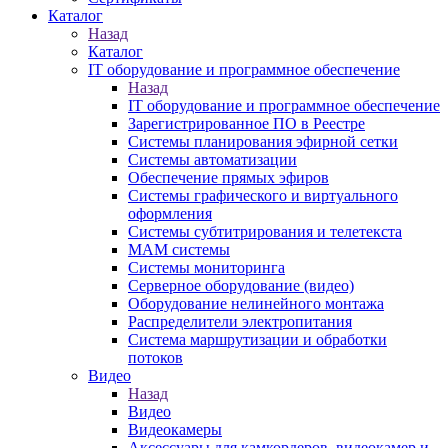
Каталог
Назад
Каталог
IT оборудование и программное обеспечение
Назад
IT оборудование и программное обеспечение
Зарегистрированное ПО в Реестре
Системы планирования эфирной сетки
Системы автоматизации
Обеспечение прямых эфиров
Системы графического и виртуального
оформления
Системы субтитрирования и телетекста
MAM системы
Системы мониторинга
Серверное оборудование (видео)
Оборудование нелинейного монтажа
Распределители электропитания
Система маршрутизации и обработки
потоков
Видео
Назад
Видео
Видеокамеры
Аксессуары для камкордеров, видеокамер и