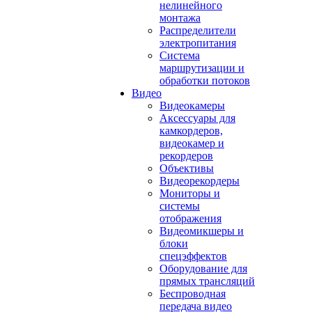
нелинейного
монтажа
Распределители
электропитания
Система
маршрутизации и
обработки потоков
Видео
Видеокамеры
Аксессуары для
камкордеров,
видеокамер и
рекордеров
Объективы
Видеорекордеры
Мониторы и
системы
отображения
Видеомикшеры и
блоки
спецэффектов
Оборудование для
прямых трансляций
Беспроводная
передача видео