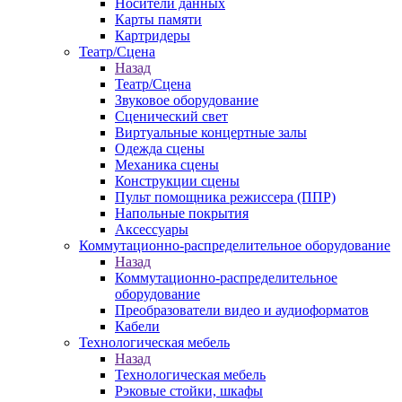
Носители данных
Карты памяти
Картридеры
Театр/Сцена
Назад
Театр/Сцена
Звуковое оборудование
Сценический свет
Виртуальные концертные залы
Одежда сцены
Механика сцены
Конструкции сцены
Пульт помощника режиссера (ППР)
Напольные покрытия
Аксессуары
Коммутационно-распределительное оборудование
Назад
Коммутационно-распределительное
оборудование
Преобразователи видео и аудиоформатов
Кабели
Технологическая мебель
Назад
Технологическая мебель
Рэковые стойки, шкафы