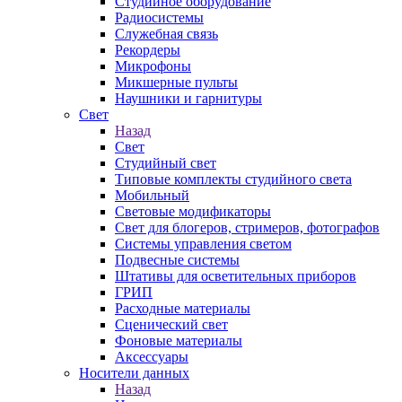
Студийное оборудование
Радиосистемы
Служебная связь
Рекордеры
Микрофоны
Микшерные пульты
Наушники и гарнитуры
Свет
Назад
Свет
Студийный свет
Типовые комплекты студийного света
Мобильный
Световые модификаторы
Свет для блогеров, стримеров, фотографов
Системы управления светом
Подвесные системы
Штативы для осветительных приборов
ГРИП
Расходные материалы
Сценический свет
Фоновые материалы
Аксессуары
Носители данных
Назад