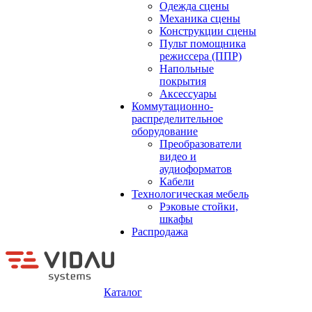
Одежда сцены
Механика сцены
Конструкции сцены
Пульт помощника
режиссера (ППР)
Напольные
покрытия
Аксессуары
Коммутационно-
распределительное
оборудование
Преобразователи
видео и
аудиоформатов
Кабели
Технологическая мебель
Рэковые стойки,
шкафы
Распродажа
Каталог