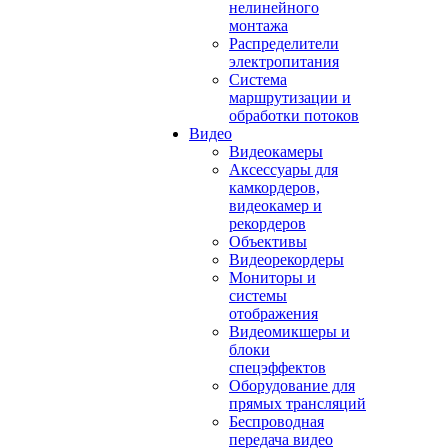
нелинейного
монтажа
Распределители
электропитания
Система
маршрутизации и
обработки потоков
Видео
Видеокамеры
Аксессуары для
камкордеров,
видеокамер и
рекордеров
Объективы
Видеорекордеры
Мониторы и
системы
отображения
Видеомикшеры и
блоки
спецэффектов
Оборудование для
прямых трансляций
Беспроводная
передача видео