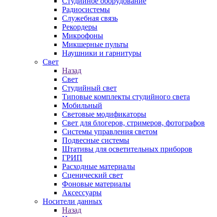
Студийное оборудование
Радиосистемы
Служебная связь
Рекордеры
Микрофоны
Микшерные пульты
Наушники и гарнитуры
Свет
Назад
Свет
Студийный свет
Типовые комплекты студийного света
Мобильный
Световые модификаторы
Свет для блогеров, стримеров, фотографов
Системы управления светом
Подвесные системы
Штативы для осветительных приборов
ГРИП
Расходные материалы
Сценический свет
Фоновые материалы
Аксессуары
Носители данных
Назад