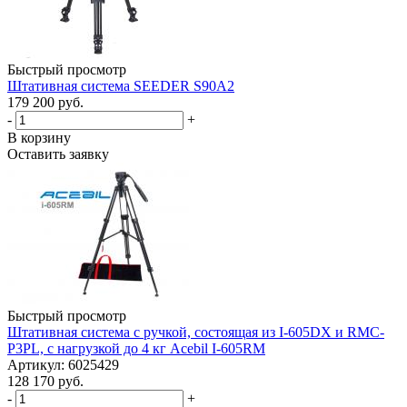
Быстрый просмотр
Штативная система SEEDER S90A2
179 200 руб.
-
+
В корзину
Оставить заявку
Быстрый просмотр
Штативная система с ручкой, состоящая из I-605DX и RMC-
P3PL, с нагрузкой до 4 кг Acebil I-605RM
Артикул: 6025429
128 170 руб.
-
+