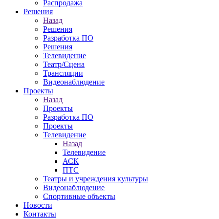
Распродажа
Решения
Назад
Решения
Разработка ПО
Решения
Телевидение
Театр/Сцена
Трансляции
Видеонаблюдение
Проекты
Назад
Проекты
Разработка ПО
Проекты
Телевидение
Назад
Телевидение
АСК
ПТС
Театры и учреждения культуры
Видеонаблюдение
Спортивные объекты
Новости
Контакты