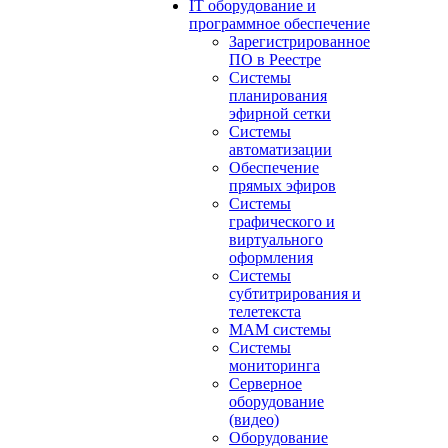
IT оборудование и
программное обеспечение
Зарегистрированное
ПО в Реестре
Системы
планирования
эфирной сетки
Системы
автоматизации
Обеспечение
прямых эфиров
Системы
графического и
виртуального
оформления
Системы
субтитрирования и
телетекста
MAM системы
Системы
мониторинга
Серверное
оборудование
(видео)
Оборудование