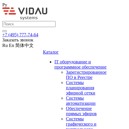
Ру
+7 (495) 777-74-64
Заказать звонок
Ru
En
简体中文
Каталог
IT оборудование и
программное обеспечение
Зарегистрированное
ПО в Реестре
Системы
планирования
эфирной сетки
Системы
автоматизации
Обеспечение
прямых эфиров
Системы
графического и