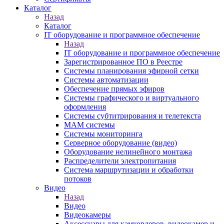
Каталог
Назад
Каталог
IT оборудование и программное обеспечение
Назад
IT оборудование и программное обеспечение
Зарегистрированное ПО в Реестре
Системы планирования эфирной сетки
Системы автоматизации
Обеспечение прямых эфиров
Системы графического и виртуального
оформления
Системы субтитрирования и телетекста
MAM системы
Системы мониторинга
Серверное оборудование (видео)
Оборудование нелинейного монтажа
Распределители электропитания
Система маршрутизации и обработки
потоков
Видео
Назад
Видео
Видеокамеры
Аксессуары для камкордеров, видеокамер и