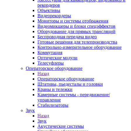
рекордеров
Объективы
Видеорекордеры
Мониторы и системы отображения
Видеомикшеры и блоки спецэффектов
Оборудование для прямых трансляций
Беспроводная передача видео
Готовые решения для телепроизводства
Контрольно-измерительное оборудование
Коммутация
Оптические модули
Телесуфлеры
Операторское оборудование
Назад
Операторское оборудование
Штативы, пьедесталы и головки
Краны и тележки
Камерные системы - передвижение/
управление
Стабилизаторы
Звук
Назад
Звук
Акустические системы