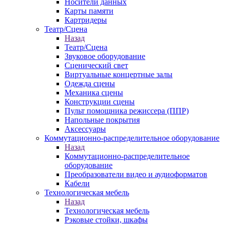
Носители данных
Карты памяти
Картридеры
Театр/Сцена
Назад
Театр/Сцена
Звуковое оборудование
Сценический свет
Виртуальные концертные залы
Одежда сцены
Механика сцены
Конструкции сцены
Пульт помощника режиссера (ППР)
Напольные покрытия
Аксессуары
Коммутационно-распределительное оборудование
Назад
Коммутационно-распределительное
оборудование
Преобразователи видео и аудиоформатов
Кабели
Технологическая мебель
Назад
Технологическая мебель
Рэковые стойки, шкафы