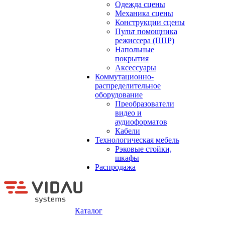
Одежда сцены
Механика сцены
Конструкции сцены
Пульт помощника
режиссера (ППР)
Напольные
покрытия
Аксессуары
Коммутационно-
распределительное
оборудование
Преобразователи
видео и
аудиоформатов
Кабели
Технологическая мебель
Рэковые стойки,
шкафы
Распродажа
Каталог