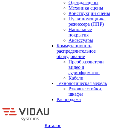
Одежда сцены
Механика сцены
Конструкции сцены
Пульт помощника
режиссера (ППР)
Напольные
покрытия
Аксессуары
Коммутационно-
распределительное
оборудование
Преобразователи
видео и
аудиоформатов
Кабели
Технологическая мебель
Рэковые стойки,
шкафы
Распродажа
Каталог