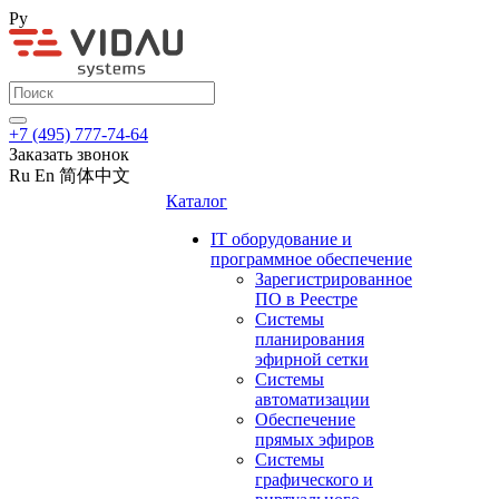
Ру
+7 (495) 777-74-64
Заказать звонок
Ru
En
简体中文
Каталог
IT оборудование и
программное обеспечение
Зарегистрированное
ПО в Реестре
Системы
планирования
эфирной сетки
Системы
автоматизации
Обеспечение
прямых эфиров
Системы
графического и