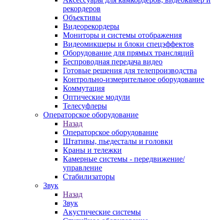
рекордеров
Объективы
Видеорекордеры
Мониторы и системы отображения
Видеомикшеры и блоки спецэффектов
Оборудование для прямых трансляций
Беспроводная передача видео
Готовые решения для телепроизводства
Контрольно-измерительное оборудование
Коммутация
Оптические модули
Телесуфлеры
Операторское оборудование
Назад
Операторское оборудование
Штативы, пьедесталы и головки
Краны и тележки
Камерные системы - передвижение/
управление
Стабилизаторы
Звук
Назад
Звук
Акустические системы