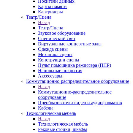
Носители данных
Карты памяти
Картридеры
Театр/Сцена
Назад
Театр/Сцена
Звуковое оборудование
Сценический свет
Виртуальные концертные залы
Одежда сцены
Механика сцены
Конструкции сцены
Пульт помощника режиссера (ППР)
Напольные покрытия
Аксессуары
Коммутационно-распределительное оборудование
Назад
Коммутационно-распределительное
оборудование
Преобразователи видео и аудиоформатов
Кабели
Технологическая мебель
Назад
Технологическая мебель
Рэковые стойки, шкафы