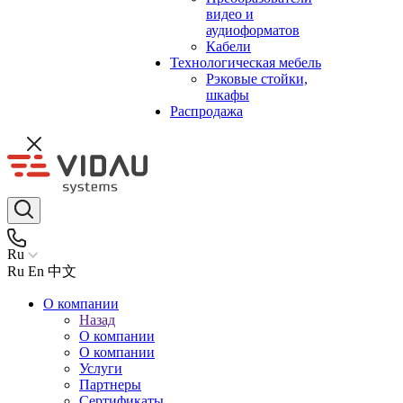
видео и
аудиоформатов
Кабели
Технологическая мебель
Рэковые стойки,
шкафы
Распродажа
Ru
Ru
En
中文
О компании
Назад
О компании
О компании
Услуги
Партнеры
Сертификаты