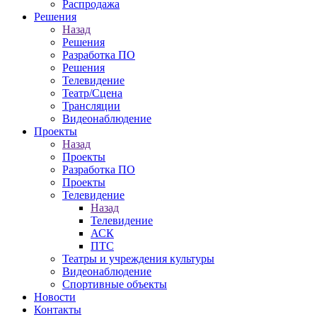
Распродажа
Решения
Назад
Решения
Разработка ПО
Решения
Телевидение
Театр/Сцена
Трансляции
Видеонаблюдение
Проекты
Назад
Проекты
Разработка ПО
Проекты
Телевидение
Назад
Телевидение
АСК
ПТС
Театры и учреждения культуры
Видеонаблюдение
Спортивные объекты
Новости
Контакты