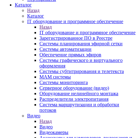
Каталог
Назад
Каталог
IT оборудование и программное обеспечение
Назад
IT оборудование и программное обеспечение
Зарегистрированное ПО в Реестре
Системы планирования эфирной сетки
Системы автоматизации
Обеспечение прямых эфиров
Системы графического и виртуального
оформления
Системы субтитрирования и телетекста
MAM системы
Системы мониторинга
Серверное оборудование (видео)
Оборудование нелинейного монтажа
Распределители электропитания
Система маршрутизации и обработки
потоков
Видео
Назад
Видео
Видеокамеры
Аксессуары для камкордеров, видеокамер и