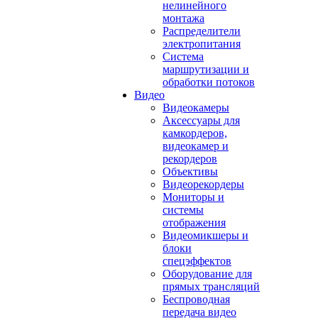
нелинейного
монтажа
Распределители
электропитания
Система
маршрутизации и
обработки потоков
Видео
Видеокамеры
Аксессуары для
камкордеров,
видеокамер и
рекордеров
Объективы
Видеорекордеры
Мониторы и
системы
отображения
Видеомикшеры и
блоки
спецэффектов
Оборудование для
прямых трансляций
Беспроводная
передача видео