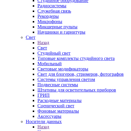
Студийное оборудование
Радиосистемы
Служебная связь
Рекордеры
Микрофоны
Микшерные пульты
Наушники и гарнитуры
Свет
Назад
Свет
Студийный свет
Типовые комплекты студийного света
Мобильный
Световые модификаторы
Свет для блогеров, стримеров, фотографов
Системы управления светом
Подвесные системы
Штативы для осветительных приборов
ГРИП
Расходные материалы
Сценический свет
Фоновые материалы
Аксессуары
Носители данных
Назад