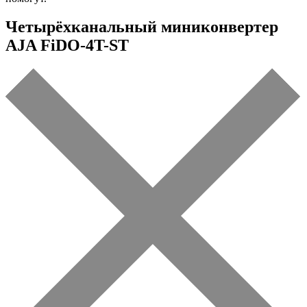
Четырёхканальный миниконвертер
AJA FiDO-4T-ST