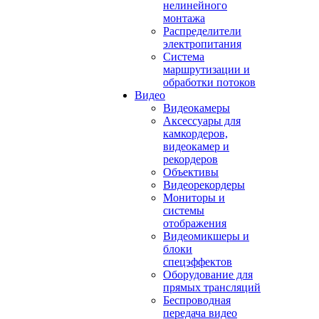
нелинейного
монтажа
Распределители
электропитания
Система
маршрутизации и
обработки потоков
Видео
Видеокамеры
Аксессуары для
камкордеров,
видеокамер и
рекордеров
Объективы
Видеорекордеры
Мониторы и
системы
отображения
Видеомикшеры и
блоки
спецэффектов
Оборудование для
прямых трансляций
Беспроводная
передача видео