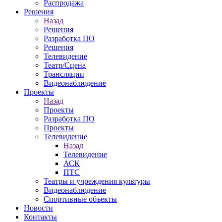
Распродажа
Решения
Назад
Решения
Разработка ПО
Решения
Телевидение
Театр/Сцена
Трансляции
Видеонаблюдение
Проекты
Назад
Проекты
Разработка ПО
Проекты
Телевидение
Назад
Телевидение
АСК
ПТС
Театры и учреждения культуры
Видеонаблюдение
Спортивные объекты
Новости
Контакты