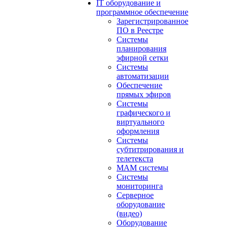
IT оборудование и
программное обеспечение
Зарегистрированное
ПО в Реестре
Системы
планирования
эфирной сетки
Системы
автоматизации
Обеспечение
прямых эфиров
Системы
графического и
виртуального
оформления
Системы
субтитрирования и
телетекста
MAM системы
Системы
мониторинга
Серверное
оборудование
(видео)
Оборудование