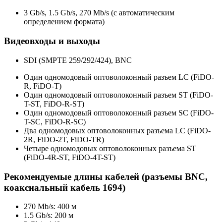
3 Gb/s, 1.5 Gb/s, 270 Mb/s (с автоматическим
определением формата)
Видеовходы и выходы
SDI (SMPTE 259/292/424), BNC
Один одномодовый оптоволоконный разъем LC (FiDO-
R, FiDO-T)
Один одномодовый оптоволоконный разъем ST (FiDO-
T-ST, FiDO-R-ST)
Один одномодовый оптоволоконный разъем SC (FiDO-
T-SC, FiDO-R-SC)
Два одномодовых оптоволоконных разъема LC (FiDO-
2R, FiDO-2T, FiDO-TR)
Четыре одномодовых оптоволоконных разъема ST
(FiDO-4R-ST, FiDO-4T-ST)
Рекомендуемые длины кабелей (разъемы BNC,
коаксиальный кабель 1694)
270 Mb/s: 400 м
1.5 Gb/s: 200 м