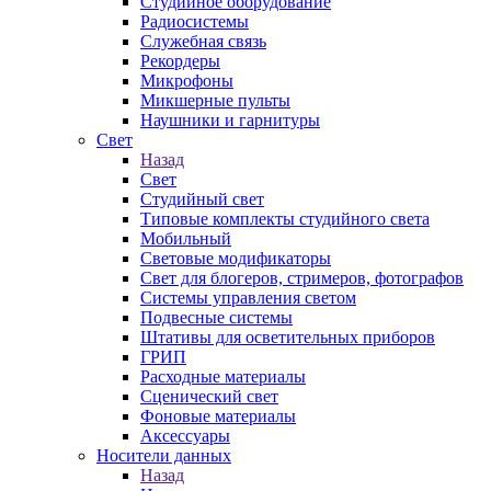
Студийное оборудование
Радиосистемы
Служебная связь
Рекордеры
Микрофоны
Микшерные пульты
Наушники и гарнитуры
Свет
Назад
Свет
Студийный свет
Типовые комплекты студийного света
Мобильный
Световые модификаторы
Свет для блогеров, стримеров, фотографов
Системы управления светом
Подвесные системы
Штативы для осветительных приборов
ГРИП
Расходные материалы
Сценический свет
Фоновые материалы
Аксессуары
Носители данных
Назад