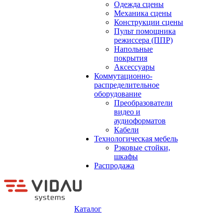
Одежда сцены
Механика сцены
Конструкции сцены
Пульт помощника
режиссера (ППР)
Напольные
покрытия
Аксессуары
Коммутационно-
распределительное
оборудование
Преобразователи
видео и
аудиоформатов
Кабели
Технологическая мебель
Рэковые стойки,
шкафы
Распродажа
Каталог