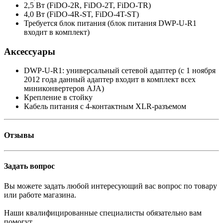
2,5 Вт (FiDO-2R, FiDO-2T, FiDO-TR)
4,0 Вт (FiDO-4R-ST, FiDO-4T-ST)
Требуется блок питания (блок питания DWP-U-R1
входит в комплект)
Аксессуары
DWP-U-R1: универсальный сетевой адаптер (с 1 ноября
2012 года данный адаптер входит в комплект всех
миниконвертеров AJA)
Крепление в стойку
Кабель питания с 4-контактным XLR-разъемом⁠
Отзывы
Задать вопрос
Вы можете задать любой интересующий вас вопрос по товару
или работе магазина.
Наши квалифицированные специалисты обязательно вам
помогут.