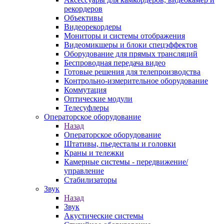
рекордеров
Объективы
Видеорекордеры
Мониторы и системы отображения
Видеомикшеры и блоки спецэффектов
Оборудование для прямых трансляций
Беспроводная передача видео
Готовые решения для телепроизводства
Контрольно-измерительное оборудование
Коммутация
Оптические модули
Телесуфлеры
Операторское оборудование
Назад
Операторское оборудование
Штативы, пьедесталы и головки
Краны и тележки
Камерные системы - передвижение/
управление
Стабилизаторы
Звук
Назад
Звук
Акустические системы