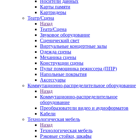
Носители данных
Карты памяти
Картридеры
Театр/Сцена
Назад
Театр/Сцена
Звуковое оборудование
Сценический свет
Виртуальные концертные залы
Одежда сцены
Механика сцены
Конструкции сцены
Пульт помощника режиссера (ППР)
Напольные покрытия
Аксессуары
Коммутационно-распределительное оборудование
Назад
Коммутационно-распределительное
оборудование
Преобразователи видео и аудиоформатов
Кабели
Технологическая мебель
Назад
Технологическая мебель
Рэковые стойки, шкафы