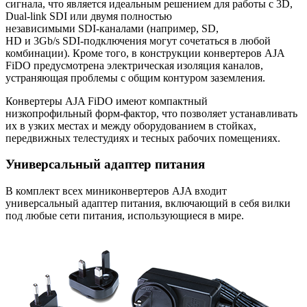
сигнала, что является идеальным решением для работы с 3D,
Dual-link
SDI или двумя полностью
независимыми
SDI-каналами
(например, SD,
HD и 3Gb/s
SDI-подключения
могут сочетаться в любой
комбинации). Кроме того, в конструкции конвертеров AJA
FiDO предусмотрена электрическая изоляция каналов,
устраняющая проблемы с общим контуром заземления.
Конвертеры AJA FiDO имеют компактный
низкопрофильный
форм-фактор
, что позволяет устанавливать
их в узких местах и между оборудованием в стойках,
передвижных телестудиях и тесных рабочих помещениях.
Универсальный адаптер питания
В комплект всех миниконвертеров AJA входит
универсальный адаптер питания, включающий в себя вилки
под любые сети питания, использующиеся в мире.