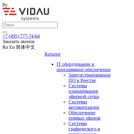
Ру
+7 (495) 777-74-64
Заказать звонок
Ru
En
简体中文
Каталог
IT оборудование и
программное обеспечение
Зарегистрированное
ПО в Реестре
Системы
планирования
эфирной сетки
Системы
автоматизации
Обеспечение
прямых эфиров
Системы
графического и