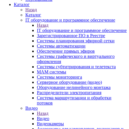
Каталог
Назад
Каталог
IT оборудование и программное обеспечение
Назад
IT оборудование и программное обеспечение
Зарегистрированное ПО в Реестре
Системы планирования эфирной сетки
Системы автоматизации
Обеспечение прямых эфиров
Системы графического и виртуального
оформления
Системы субтитрирования и телетекста
MAM системы
Системы мониторинга
Серверное оборудование (видео)
Оборудование нелинейного монтажа
Распределители электропитания
Система маршрутизации и обработки
потоков
Видео
Назад
Видео
Видеокамеры
Аксессуары для камкордеров, видеокамер и