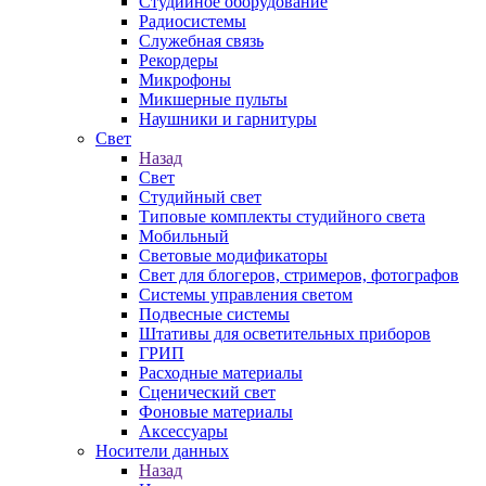
Студийное оборудование
Радиосистемы
Служебная связь
Рекордеры
Микрофоны
Микшерные пульты
Наушники и гарнитуры
Свет
Назад
Свет
Студийный свет
Типовые комплекты студийного света
Мобильный
Световые модификаторы
Свет для блогеров, стримеров, фотографов
Системы управления светом
Подвесные системы
Штативы для осветительных приборов
ГРИП
Расходные материалы
Сценический свет
Фоновые материалы
Аксессуары
Носители данных
Назад