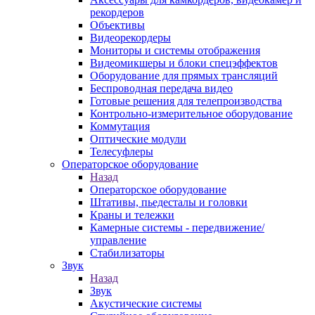
рекордеров
Объективы
Видеорекордеры
Мониторы и системы отображения
Видеомикшеры и блоки спецэффектов
Оборудование для прямых трансляций
Беспроводная передача видео
Готовые решения для телепроизводства
Контрольно-измерительное оборудование
Коммутация
Оптические модули
Телесуфлеры
Операторское оборудование
Назад
Операторское оборудование
Штативы, пьедесталы и головки
Краны и тележки
Камерные системы - передвижение/
управление
Стабилизаторы
Звук
Назад
Звук
Акустические системы