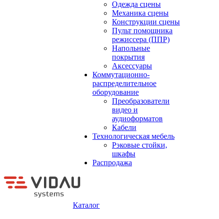
Одежда сцены
Механика сцены
Конструкции сцены
Пульт помощника
режиссера (ППР)
Напольные
покрытия
Аксессуары
Коммутационно-
распределительное
оборудование
Преобразователи
видео и
аудиоформатов
Кабели
Технологическая мебель
Рэковые стойки,
шкафы
Распродажа
Каталог