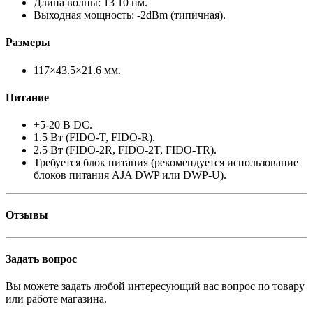
Длина волны: 13 10 нм.
Выходная мощность: -2dBm (типичная).
Размеры
117×43.5×21.6 мм.
Питание
+5-20 В DC.
1.5 Вт (FIDO-T, FIDO-R).
2.5 Вт (FIDO-2R, FIDO-2T, FIDO-TR).
Требуется блок питания (рекомендуется использование
блоков питания AJA DWP или DWP-U).
Отзывы
Задать вопрос
Вы можете задать любой интересующий вас вопрос по товару
или работе магазина.