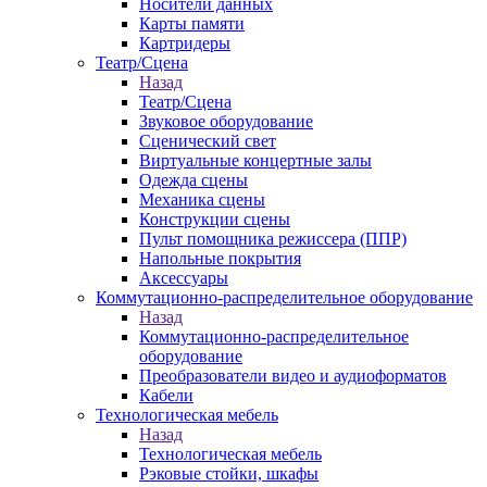
Носители данных
Карты памяти
Картридеры
Театр/Сцена
Назад
Театр/Сцена
Звуковое оборудование
Сценический свет
Виртуальные концертные залы
Одежда сцены
Механика сцены
Конструкции сцены
Пульт помощника режиссера (ППР)
Напольные покрытия
Аксессуары
Коммутационно-распределительное оборудование
Назад
Коммутационно-распределительное
оборудование
Преобразователи видео и аудиоформатов
Кабели
Технологическая мебель
Назад
Технологическая мебель
Рэковые стойки, шкафы