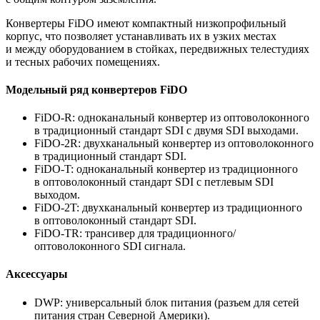
Конвертеры FiDO имеют компактный низкопрофильный
корпус, что позволяет устанавливать их в узких местах
и между оборудованием в стойках, передвижных телестудиях
и тесных рабочих помещениях.
Модельный ряд конвертеров FiDO
FiDO-R: одноканальный конвертер из оптоволоконного
в традиционный стандарт SDI с двумя SDI выходами.
FiDO-2R: двухканальный конвертер из оптоволоконного
в традиционный стандарт SDI.
FiDO-T: одноканальный конвертер из традиционного
в оптоволоконный стандарт SDI с петлевым SDI
выходом.
FiDO-2T: двухканальный конвертер из традиционного
в оптоволоконный стандарт SDI.
FiDO-TR: трансивер для традиционного/
оптоволоконного SDI сигнала.
Аксессуары
DWP: универсальный блок питания (разъем для сетей
питания стран Северной Америки).