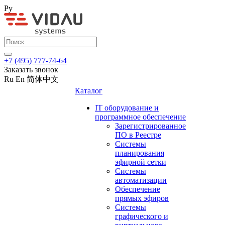
Ру
+7 (495) 777-74-64
Заказать звонок
Ru
En
简体中文
Каталог
IT оборудование и
программное обеспечение
Зарегистрированное
ПО в Реестре
Системы
планирования
эфирной сетки
Системы
автоматизации
Обеспечение
прямых эфиров
Системы
графического и