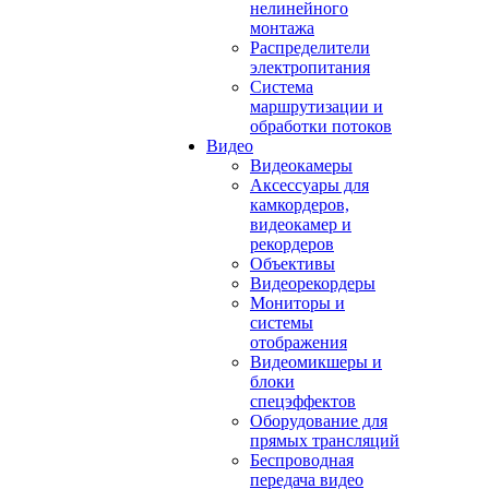
нелинейного
монтажа
Распределители
электропитания
Система
маршрутизации и
обработки потоков
Видео
Видеокамеры
Аксессуары для
камкордеров,
видеокамер и
рекордеров
Объективы
Видеорекордеры
Мониторы и
системы
отображения
Видеомикшеры и
блоки
спецэффектов
Оборудование для
прямых трансляций
Беспроводная
передача видео