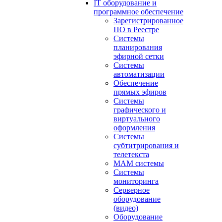
IT оборудование и
программное обеспечение
Зарегистрированное
ПО в Реестре
Системы
планирования
эфирной сетки
Системы
автоматизации
Обеспечение
прямых эфиров
Системы
графического и
виртуального
оформления
Системы
субтитрирования и
телетекста
MAM системы
Системы
мониторинга
Серверное
оборудование
(видео)
Оборудование