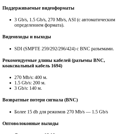
Поддерживаемые видеоформаты
3 Gb/s, 1.5 Gb/s, 270 Mb/s, ASI (с автоматическим
определением формата).
Видеовходы и выходы
SDI (SMPTE 259/292/296/424) с BNC разъемами.
Рекомендуемые длины кабелей (разъемы BNC,
коаксиальный кабель 1694)
270 Mb/s: 400 м.
1.5 Gb/s: 200 м.
3 Gb/s: 140 м.
Возвратные потери сигнала (BNC)
Более 15 db для режимов 270 Mb/s — 1.5 Gb/s
Оптоволоконные выходы