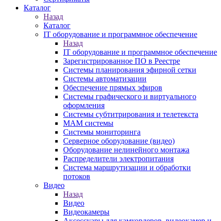
Каталог
Назад
Каталог
IT оборудование и программное обеспечение
Назад
IT оборудование и программное обеспечение
Зарегистрированное ПО в Реестре
Системы планирования эфирной сетки
Системы автоматизации
Обеспечение прямых эфиров
Системы графического и виртуального
оформления
Системы субтитрирования и телетекста
MAM системы
Системы мониторинга
Серверное оборудование (видео)
Оборудование нелинейного монтажа
Распределители электропитания
Система маршрутизации и обработки
потоков
Видео
Назад
Видео
Видеокамеры
Аксессуары для камкордеров, видеокамер и