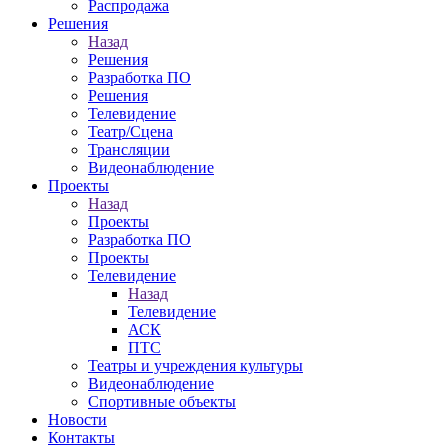
Распродажа
Решения
Назад
Решения
Разработка ПО
Решения
Телевидение
Театр/Сцена
Трансляции
Видеонаблюдение
Проекты
Назад
Проекты
Разработка ПО
Проекты
Телевидение
Назад
Телевидение
АСК
ПТС
Театры и учреждения культуры
Видеонаблюдение
Спортивные объекты
Новости
Контакты