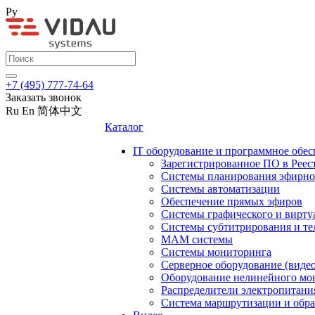
Ру
+7 (495) 777-74-64
Заказать звонок
Ru
En
简体中文
Каталог
IT оборудование и программное обес
Зарегистрированное ПО в Реес
Системы планирования эфирно
Системы автоматизации
Обеспечение прямых эфиров
Системы графического и вирту
Системы субтитрирования и те
MAM системы
Системы мониторинга
Серверное оборудование (видео
Оборудование нелинейного мо
Распределители электропитани
Система маршрутизации и обра