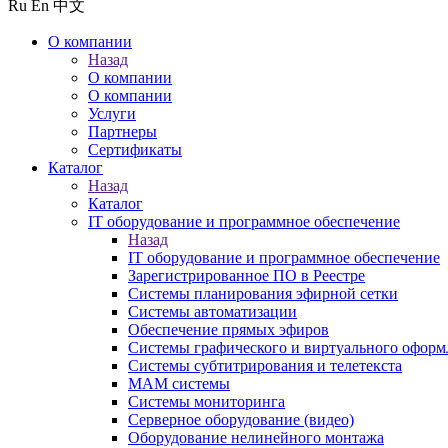
Ru
En
中文
О компании
Назад
О компании
О компании
Услуги
Партнеры
Сертификаты
Каталог
Назад
Каталог
IT оборудование и программное обеспечение
Назад
IT оборудование и программное обеспечение
Зарегистрированное ПО в Реестре
Системы планирования эфирной сетки
Системы автоматизации
Обеспечение прямых эфиров
Системы графического и виртуального оформ
Системы субтитрирования и телетекста
MAM системы
Системы мониторинга
Серверное оборудование (видео)
Оборудование нелинейного монтажа