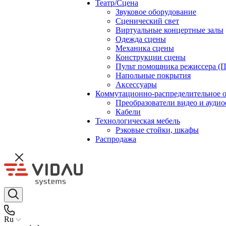
Театр/Сцена
Звуковое оборудование
Сценический свет
Виртуальные концертные залы
Одежда сцены
Механика сцены
Конструкции сцены
Пульт помощника режиссера (
Напольные покрытия
Аксессуары
Коммутационно-распределительное 
Преобразователи видео и ауди
Кабели
Технологическая мебель
Рэковые стойки, шкафы
Распродажа
Ru