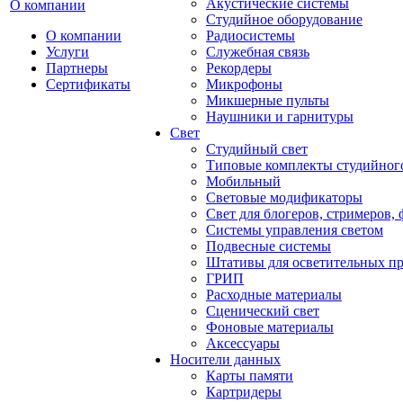
Акустические системы
О компании
Студийное оборудование
О компании
Радиосистемы
Услуги
Служебная связь
Партнеры
Рекордеры
Сертификаты
Микрофоны
Микшерные пульты
Наушники и гарнитуры
Свет
Студийный свет
Типовые комплекты студийного
Мобильный
Световые модификаторы
Свет для блогеров, стримеров,
Системы управления светом
Подвесные системы
Штативы для осветительных п
ГРИП
Расходные материалы
Сценический свет
Фоновые материалы
Аксессуары
Носители данных
Карты памяти
Картридеры