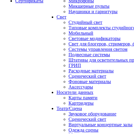
Сертификаты
Микрофоны
Микшерные пульты
Наушники и гарнитуры
Свет
Студийный свет
Типовые комплекты студийного
Мобильный
Световые модификаторы
Свет для блогеров, стримеров,
Системы управления светом
Подвесные системы
Штативы для осветительных п
ГРИП
Расходные материалы
Сценический свет
Фоновые материалы
Аксессуары
Носители данных
Карты памяти
Картридеры
Театр/Сцена
Звуковое оборудование
Сценический свет
Виртуальные концертные залы
Одежда сцены