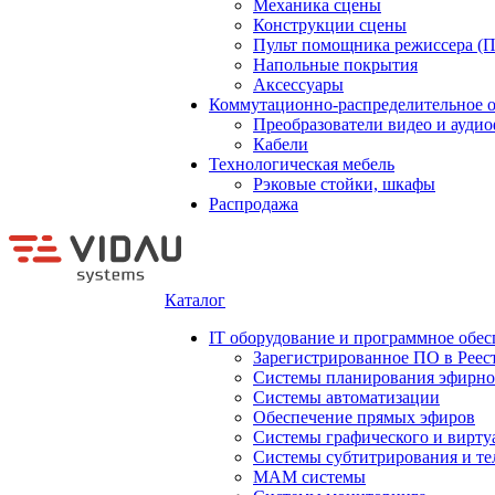
Механика сцены
Конструкции сцены
Пульт помощника режиссера (
Напольные покрытия
Аксессуары
Коммутационно-распределительное 
Преобразователи видео и ауди
Кабели
Технологическая мебель
Рэковые стойки, шкафы
Распродажа
Каталог
IT оборудование и программное обес
Зарегистрированное ПО в Реес
Системы планирования эфирно
Системы автоматизации
Обеспечение прямых эфиров
Системы графического и вирту
Системы субтитрирования и те
MAM системы