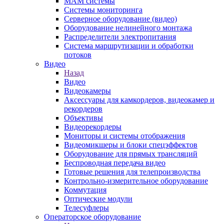
MAM системы
Системы мониторинга
Серверное оборудование (видео)
Оборудование нелинейного монтажа
Распределители электропитания
Система маршрутизации и обработки
потоков
Видео
Назад
Видео
Видеокамеры
Аксессуары для камкордеров, видеокамер и
рекордеров
Объективы
Видеорекордеры
Мониторы и системы отображения
Видеомикшеры и блоки спецэффектов
Оборудование для прямых трансляций
Беспроводная передача видео
Готовые решения для телепроизводства
Контрольно-измерительное оборудование
Коммутация
Оптические модули
Телесуфлеры
Операторское оборудование