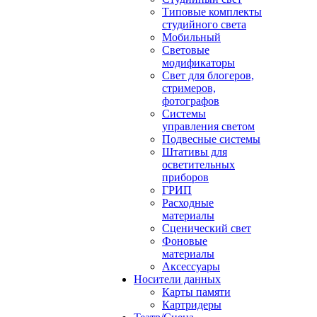
Типовые комплекты
студийного света
Мобильный
Световые
модификаторы
Свет для блогеров,
стримеров,
фотографов
Системы
управления светом
Подвесные системы
Штативы для
осветительных
приборов
ГРИП
Расходные
материалы
Сценический свет
Фоновые
материалы
Аксессуары
Носители данных
Карты памяти
Картридеры