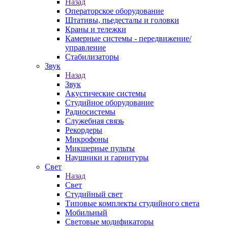
Назад
Операторское оборудование
Штативы, пьедесталы и головки
Краны и тележки
Камерные системы - передвижение/
управление
Стабилизаторы
Звук
Назад
Звук
Акустические системы
Студийное оборудование
Радиосистемы
Служебная связь
Рекордеры
Микрофоны
Микшерные пульты
Наушники и гарнитуры
Свет
Назад
Свет
Студийный свет
Типовые комплекты студийного света
Мобильный
Световые модификаторы