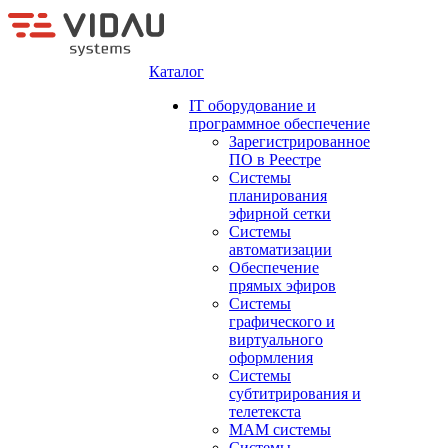
Каталог
IT оборудование и
программное обеспечение
Зарегистрированное
ПО в Реестре
Системы
планирования
эфирной сетки
Системы
автоматизации
Обеспечение
прямых эфиров
Системы
графического и
виртуального
оформления
Системы
субтитрирования и
телетекста
MAM системы
Системы