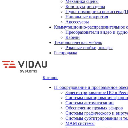
Механика сцены
Конструкции сцены
Пульт помощника режиссера (
Напольные покрытия
Аксессуары
Коммутационно-распределительное 
Преобразователи видео и ауди
Кабели
Технологическая мебель
Рэковые стойки, шкафы
Распродажа
Каталог
IT оборудование и программное обес
Зарегистрированное ПО в Реес
Системы планирования эфирно
Системы автоматизации
Обеспечение прямых эфиров
Системы графического и вирту
Системы субтитрирования и те
MAM системы