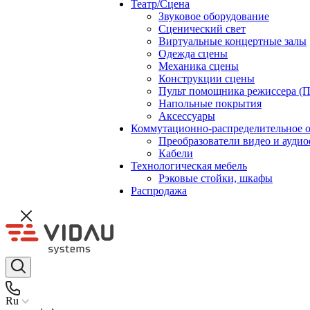
Театр/Сцена
Звуковое оборудование
Сценический свет
Виртуальные концертные залы
Одежда сцены
Механика сцены
Конструкции сцены
Пульт помощника режиссера (
Напольные покрытия
Аксессуары
Коммутационно-распределительное 
Преобразователи видео и ауди
Кабели
Технологическая мебель
Рэковые стойки, шкафы
Распродажа
Ru