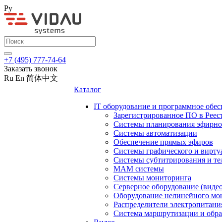
Ру
+7 (495) 777-74-64
Заказать звонок
Ru
En
简体中文
Каталог
IT оборудование и программное обес
Зарегистрированное ПО в Реес
Системы планирования эфирно
Системы автоматизации
Обеспечение прямых эфиров
Системы графического и вирту
Системы субтитрирования и те
MAM системы
Системы мониторинга
Серверное оборудование (видео
Оборудование нелинейного мо
Распределители электропитани
Система маршрутизации и обра