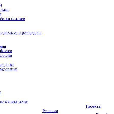
)
нтажа
я
ботки потоков
идеокамер и рекордеров
ния
фектов
нсляций
зводства
рудование
и
ние/управление
Проекты
Решения