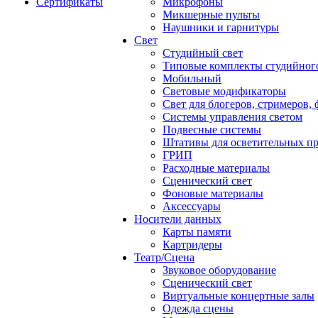
Сертификаты
Микрофоны
Микшерные пульты
Наушники и гарнитуры
Свет
Студийный свет
Типовые комплекты студийного
Мобильный
Световые модификаторы
Свет для блогеров, стримеров,
Системы управления светом
Подвесные системы
Штативы для осветительных п
ГРИП
Расходные материалы
Сценический свет
Фоновые материалы
Аксессуары
Носители данных
Карты памяти
Картридеры
Театр/Сцена
Звуковое оборудование
Сценический свет
Виртуальные концертные залы
Одежда сцены