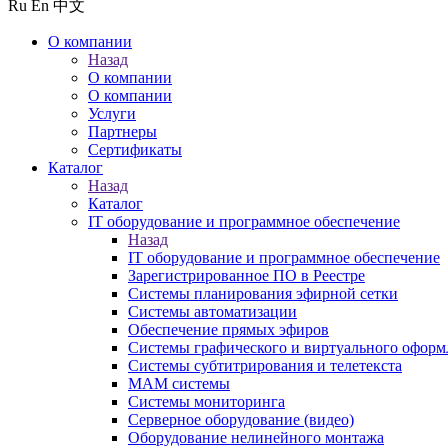
Ru
En
中文
О компании
Назад
О компании
О компании
Услуги
Партнеры
Сертификаты
Каталог
Назад
Каталог
IT оборудование и программное обеспечение
Назад
IT оборудование и программное обеспечение
Зарегистрированное ПО в Реестре
Системы планирования эфирной сетки
Системы автоматизации
Обеспечение прямых эфиров
Системы графического и виртуального оформ
Системы субтитрирования и телетекста
MAM системы
Системы мониторинга
Серверное оборудование (видео)
Оборудование нелинейного монтажа