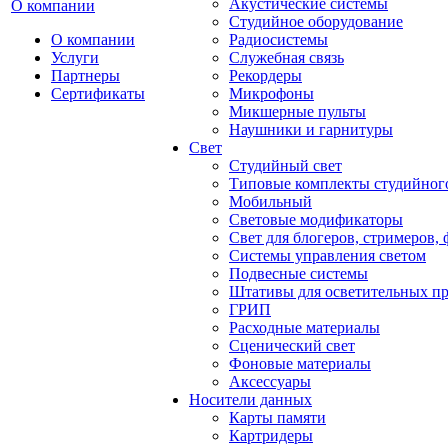
Акустические системы
О компании
Студийное оборудование
О компании
Радиосистемы
Услуги
Служебная связь
Партнеры
Рекордеры
Сертификаты
Микрофоны
Микшерные пульты
Наушники и гарнитуры
Свет
Студийный свет
Типовые комплекты студийного
Мобильный
Световые модификаторы
Свет для блогеров, стримеров,
Системы управления светом
Подвесные системы
Штативы для осветительных п
ГРИП
Расходные материалы
Сценический свет
Фоновые материалы
Аксессуары
Носители данных
Карты памяти
Картридеры