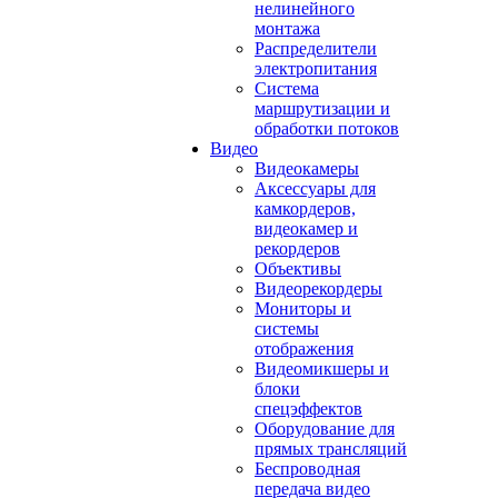
нелинейного
монтажа
Распределители
электропитания
Система
маршрутизации и
обработки потоков
Видео
Видеокамеры
Аксессуары для
камкордеров,
видеокамер и
рекордеров
Объективы
Видеорекордеры
Мониторы и
системы
отображения
Видеомикшеры и
блоки
спецэффектов
Оборудование для
прямых трансляций
Беспроводная
передача видео