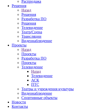
Распродажа
Решения
Назад
Решения
Разработка ПО
Решения
Телевидение
Театр/Сцена
Трансляции
Видеонаблюдение
Проекты
Назад
Проекты
Разработка ПО
Проекты
Телевидение
Назад
Телевидение
АСК
ПТС
Театры и учреждения культуры
Видеонаблюдение
Спортивные объекты
Новости
Контакты