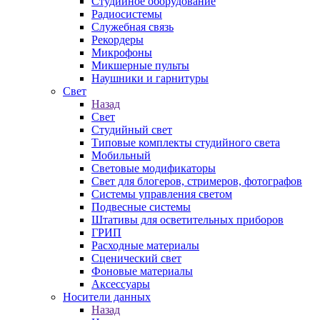
Студийное оборудование
Радиосистемы
Служебная связь
Рекордеры
Микрофоны
Микшерные пульты
Наушники и гарнитуры
Свет
Назад
Свет
Студийный свет
Типовые комплекты студийного света
Мобильный
Световые модификаторы
Свет для блогеров, стримеров, фотографов
Системы управления светом
Подвесные системы
Штативы для осветительных приборов
ГРИП
Расходные материалы
Сценический свет
Фоновые материалы
Аксессуары
Носители данных
Назад