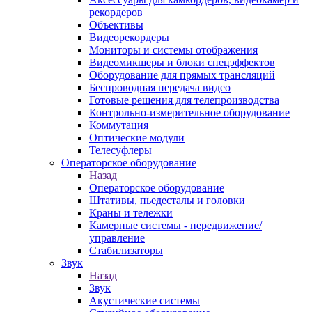
рекордеров
Объективы
Видеорекордеры
Мониторы и системы отображения
Видеомикшеры и блоки спецэффектов
Оборудование для прямых трансляций
Беспроводная передача видео
Готовые решения для телепроизводства
Контрольно-измерительное оборудование
Коммутация
Оптические модули
Телесуфлеры
Операторское оборудование
Назад
Операторское оборудование
Штативы, пьедесталы и головки
Краны и тележки
Камерные системы - передвижение/
управление
Стабилизаторы
Звук
Назад
Звук
Акустические системы