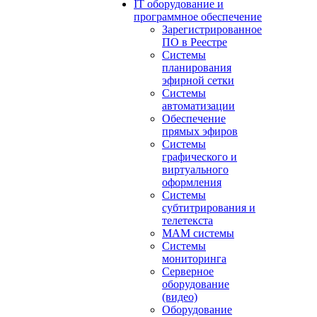
IT оборудование и
программное обеспечение
Зарегистрированное
ПО в Реестре
Системы
планирования
эфирной сетки
Системы
автоматизации
Обеспечение
прямых эфиров
Системы
графического и
виртуального
оформления
Системы
субтитрирования и
телетекста
MAM системы
Системы
мониторинга
Серверное
оборудование
(видео)
Оборудование