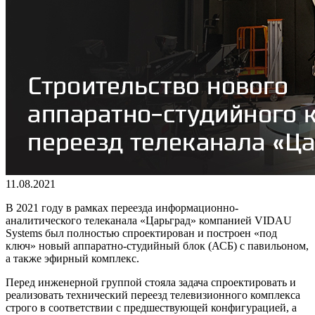
11.08.2021
В 2021 году в рамках переезда информационно-
аналитического телеканала «Царьград» компанией VIDAU
Systems был полностью спроектирован и построен «под
ключ» новый аппаратно-студийный блок (АСБ) с павильоном,
а также эфирный комплекс.
Перед инженерной группой стояла задача спроектировать и
реализовать технический переезд телевизионного комплекса
строго в соответствии с предшествующей конфигурацией, а