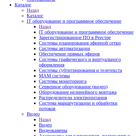
Каталог
Назад
Каталог
IT оборудование и программное обеспечение
Назад
IT оборудование и программное обеспечение
Зарегистрированное ПО в Реестре
Системы планирования эфирной сетки
Системы автоматизации
Обеспечение прямых эфиров
Системы графического и виртуального
оформления
Системы субтитрирования и телетекста
MAM системы
Системы мониторинга
Серверное оборудование (видео)
Оборудование нелинейного монтажа
Распределители электропитания
Система маршрутизации и обработки
потоков
Видео
Назад
Видео
Видеокамеры
Аксессуары для камкордеров, видеокамер и