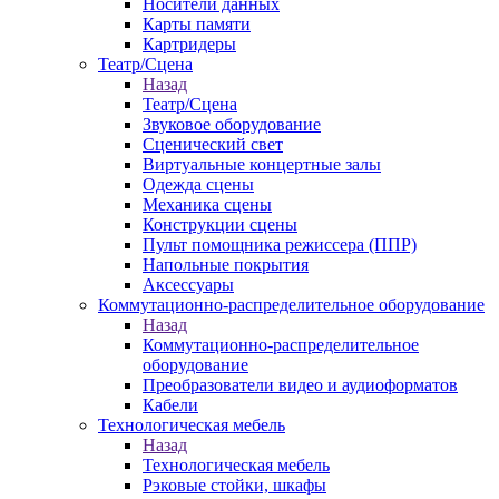
Носители данных
Карты памяти
Картридеры
Театр/Сцена
Назад
Театр/Сцена
Звуковое оборудование
Сценический свет
Виртуальные концертные залы
Одежда сцены
Механика сцены
Конструкции сцены
Пульт помощника режиссера (ППР)
Напольные покрытия
Аксессуары
Коммутационно-распределительное оборудование
Назад
Коммутационно-распределительное
оборудование
Преобразователи видео и аудиоформатов
Кабели
Технологическая мебель
Назад
Технологическая мебель
Рэковые стойки, шкафы