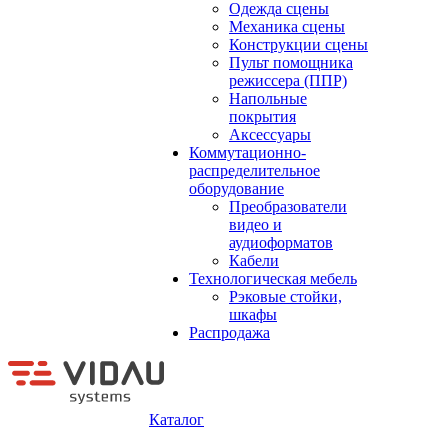
Одежда сцены
Механика сцены
Конструкции сцены
Пульт помощника
режиссера (ППР)
Напольные
покрытия
Аксессуары
Коммутационно-
распределительное
оборудование
Преобразователи
видео и
аудиоформатов
Кабели
Технологическая мебель
Рэковые стойки,
шкафы
Распродажа
Каталог