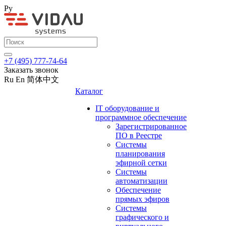
Ру
+7 (495) 777-74-64
Заказать звонок
Ru
En
简体中文
Каталог
IT оборудование и
программное обеспечение
Зарегистрированное
ПО в Реестре
Системы
планирования
эфирной сетки
Системы
автоматизации
Обеспечение
прямых эфиров
Системы
графического и