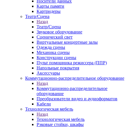
Носители данных
Карты памяти
Картридеры
Театр/Сцена
Назад
Театр/Сцена
Звуковое оборудование
Сценический свет
Виртуальные концертные залы
Одежда сцены
Механика сцены
Конструкции сцены
Пульт помощника режиссера (ППР)
Напольные покрытия
Аксессуары
Коммутационно-распределительное оборудование
Назад
Коммутационно-распределительное
оборудование
Преобразователи видео и аудиоформатов
Кабели
Технологическая мебель
Назад
Технологическая мебель
Рэковые стойки, шкафы