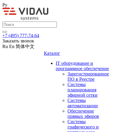
Ру
+7 (495) 777-74-64
Заказать звонок
Ru
En
简体中文
Каталог
IT оборудование и
программное обеспечение
Зарегистрированное
ПО в Реестре
Системы
планирования
эфирной сетки
Системы
автоматизации
Обеспечение
прямых эфиров
Системы
графического и