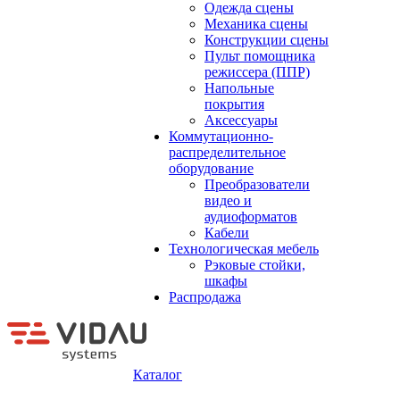
Одежда сцены
Механика сцены
Конструкции сцены
Пульт помощника
режиссера (ППР)
Напольные
покрытия
Аксессуары
Коммутационно-
распределительное
оборудование
Преобразователи
видео и
аудиоформатов
Кабели
Технологическая мебель
Рэковые стойки,
шкафы
Распродажа
Каталог