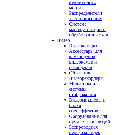
нелинейного
монтажа
Распределители
электропитания
Система
маршрутизации и
обработки потоков
Видео
Видеокамеры
Аксессуары для
камкордеров,
видеокамер и
рекордеров
Объективы
Видеорекордеры
Мониторы и
системы
отображения
Видеомикшеры и
блоки
спецэффектов
Оборудование для
прямых трансляций
Беспроводная
передача видео