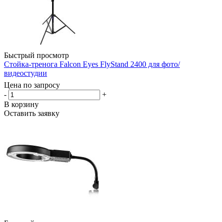
Быстрый просмотр
Стойка-тренога Falcon Eyes FlyStand 2400 для фото/
видеостудии
Цена по запросу
-
+
В корзину
Оставить заявку