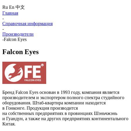
Ru
En
中文
Главная
-
Справочная информация
-
Производители
-
Falcon Eyes
Falcon Eyes
Бренд Falcon Eyes основан в 1993 году, компания является
производителем и экспортером полного спектра студийного
оборудования.
Штаб-квартира
компании находится
в Гонконге. Продукция производится
на собственных предприятиях в провинциях Шэньчжэнь
и Гуандун, а также на других предприятиях континентального
Китая.