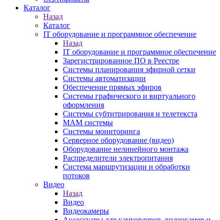
Каталог
Назад
Каталог
IT оборудование и программное обеспечение
Назад
IT оборудование и программное обеспечение
Зарегистрированное ПО в Реестре
Системы планирования эфирной сетки
Системы автоматизации
Обеспечение прямых эфиров
Системы графического и виртуального
оформления
Системы субтитрирования и телетекста
MAM системы
Системы мониторинга
Серверное оборудование (видео)
Оборудование нелинейного монтажа
Распределители электропитания
Система маршрутизации и обработки
потоков
Видео
Назад
Видео
Видеокамеры
Аксессуары для камкордеров, видеокамер и