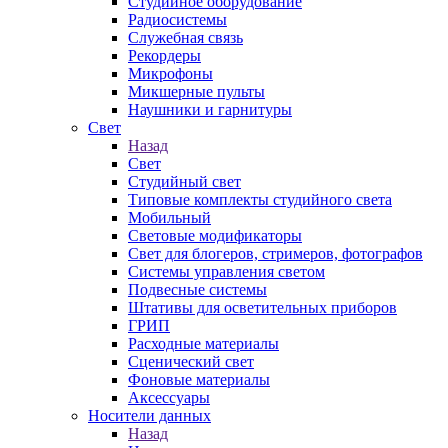
Студийное оборудование
Радиосистемы
Служебная связь
Рекордеры
Микрофоны
Микшерные пульты
Наушники и гарнитуры
Свет
Назад
Свет
Студийный свет
Типовые комплекты студийного света
Мобильный
Световые модификаторы
Свет для блогеров, стримеров, фотографов
Системы управления светом
Подвесные системы
Штативы для осветительных приборов
ГРИП
Расходные материалы
Сценический свет
Фоновые материалы
Аксессуары
Носители данных
Назад