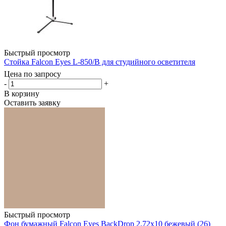
Быстрый просмотр
Стойка Falcon Eyes L-850/B для студийного осветителя
Цена по запросу
-
+
В корзину
Оставить заявку
Быстрый просмотр
Фон бумажный Falcon Eyes BackDrop 2.72x10 бежевый (26)