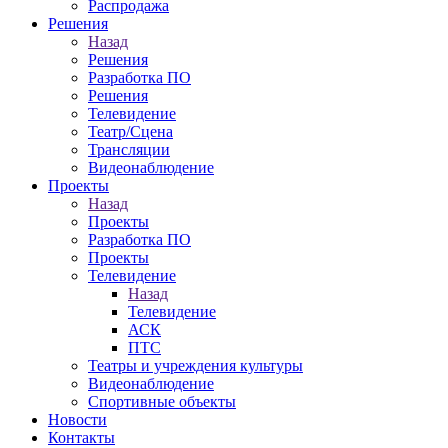
Распродажа
Решения
Назад
Решения
Разработка ПО
Решения
Телевидение
Театр/Сцена
Трансляции
Видеонаблюдение
Проекты
Назад
Проекты
Разработка ПО
Проекты
Телевидение
Назад
Телевидение
АСК
ПТС
Театры и учреждения культуры
Видеонаблюдение
Спортивные объекты
Новости
Контакты