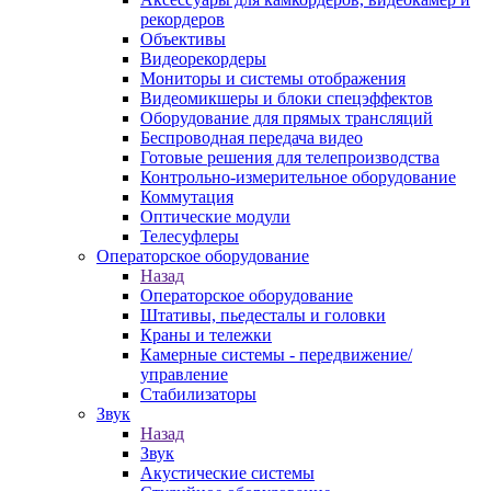
рекордеров
Объективы
Видеорекордеры
Мониторы и системы отображения
Видеомикшеры и блоки спецэффектов
Оборудование для прямых трансляций
Беспроводная передача видео
Готовые решения для телепроизводства
Контрольно-измерительное оборудование
Коммутация
Оптические модули
Телесуфлеры
Операторское оборудование
Назад
Операторское оборудование
Штативы, пьедесталы и головки
Краны и тележки
Камерные системы - передвижение/
управление
Стабилизаторы
Звук
Назад
Звук
Акустические системы