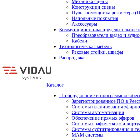
Механика сцены
Конструкции сцены
Пульт помощника режиссера (
Напольные покрытия
Аксессуары
Коммутационно-распределительное 
Преобразователи видео и ауди
Кабели
Технологическая мебель
Рэковые стойки, шкафы
Распродажа
Каталог
IT оборудование и программное обес
Зарегистрированное ПО в Реес
Системы планирования эфирно
Системы автоматизации
Обеспечение прямых эфиров
Системы графического и вирту
Системы субтитрирования и те
MAM системы