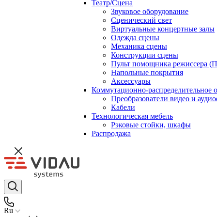
Театр/Сцена
Звуковое оборудование
Сценический свет
Виртуальные концертные залы
Одежда сцены
Механика сцены
Конструкции сцены
Пульт помощника режиссера (
Напольные покрытия
Аксессуары
Коммутационно-распределительное 
Преобразователи видео и ауди
Кабели
Технологическая мебель
Рэковые стойки, шкафы
Распродажа
Ru