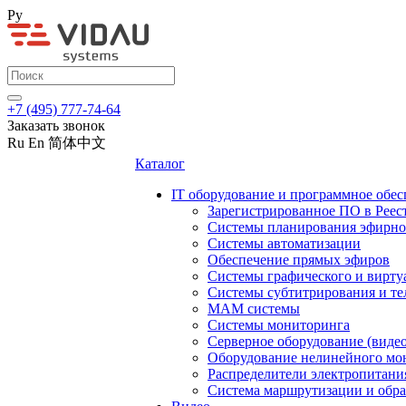
Ру
+7 (495) 777-74-64
Заказать звонок
Ru
En
简体中文
Каталог
IT оборудование и программное обес
Зарегистрированное ПО в Реес
Системы планирования эфирно
Системы автоматизации
Обеспечение прямых эфиров
Системы графического и вирту
Системы субтитрирования и те
MAM системы
Системы мониторинга
Серверное оборудование (видео
Оборудование нелинейного мо
Распределители электропитани
Система маршрутизации и обра