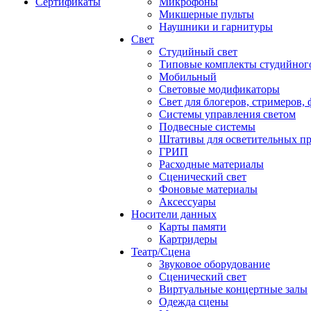
Сертификаты
Микрофоны
Микшерные пульты
Наушники и гарнитуры
Свет
Студийный свет
Типовые комплекты студийного
Мобильный
Световые модификаторы
Свет для блогеров, стримеров,
Системы управления светом
Подвесные системы
Штативы для осветительных п
ГРИП
Расходные материалы
Сценический свет
Фоновые материалы
Аксессуары
Носители данных
Карты памяти
Картридеры
Театр/Сцена
Звуковое оборудование
Сценический свет
Виртуальные концертные залы
Одежда сцены