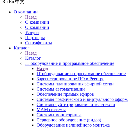
Ru
En
中文
О компании
Назад
О компании
О компании
Услуги
Партнеры
Сертификаты
Каталог
Назад
Каталог
IT оборудование и программное обеспечение
Назад
IT оборудование и программное обеспечение
Зарегистрированное ПО в Реестре
Системы планирования эфирной сетки
Системы автоматизации
Обеспечение прямых эфиров
Системы графического и виртуального оформ
Системы субтитрирования и телетекста
MAM системы
Системы мониторинга
Серверное оборудование (видео)
Оборудование нелинейного монтажа