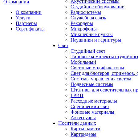
Акустические системы
О компании
Студийное оборудование
О компании
Радиосистемы
Услуги
Служебная связь
Партнеры
Рекордеры
Сертификаты
Микрофоны
Микшерные пульты
Наушники и гарнитуры
Свет
Студийный свет
Типовые комплекты студийного
Мобильный
Световые модификаторы
Свет для блогеров, стримеров,
Системы управления светом
Подвесные системы
Штативы для осветительных п
ГРИП
Расходные материалы
Сценический свет
Фоновые материалы
Аксессуары
Носители данных
Карты памяти
Картридеры