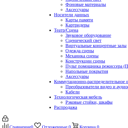
Фоновые материалы
Аксессуары
Носители данных
Карты памяти
Картридеры
Театр/Сцена
Звуковое оборудование
Сценический свет
Виртуальные концертные залы
Одежда сцены
Механика сцены
Конструкции сцены
Пульт помощника режиссера (
Напольные покрытия
Аксессуары
Коммутационно-распределительное 
Преобразователи видео и ауди
Кабели
Технологическая мебель
Рэковые стойки, шкафы
Распродажа
Сравнение
0
Отложенные
0
Корзина
0