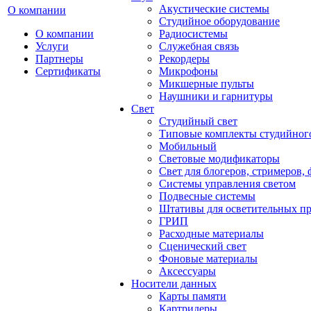
Акустические системы
О компании
Студийное оборудование
О компании
Радиосистемы
Услуги
Служебная связь
Партнеры
Рекордеры
Сертификаты
Микрофоны
Микшерные пульты
Наушники и гарнитуры
Свет
Студийный свет
Типовые комплекты студийного
Мобильный
Световые модификаторы
Свет для блогеров, стримеров,
Системы управления светом
Подвесные системы
Штативы для осветительных п
ГРИП
Расходные материалы
Сценический свет
Фоновые материалы
Аксессуары
Носители данных
Карты памяти
Картридеры