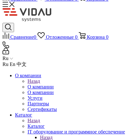
Сравнение
0
Отложенные
0
Корзина
0
Ru
Ru
En
中文
О компании
Назад
О компании
О компании
Услуги
Партнеры
Сертификаты
Каталог
Назад
Каталог
IT оборудование и программное обеспечение
Назад