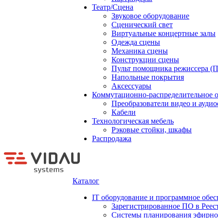
Театр/Сцена
Звуковое оборудование
Сценический свет
Виртуальные концертные залы
Одежда сцены
Механика сцены
Конструкции сцены
Пульт помощника режиссера (
Напольные покрытия
Аксессуары
Коммутационно-распределительное 
Преобразователи видео и ауди
Кабели
Технологическая мебель
Рэковые стойки, шкафы
Распродажа
Каталог
IT оборудование и программное обес
Зарегистрированное ПО в Реес
Системы планирования эфирно