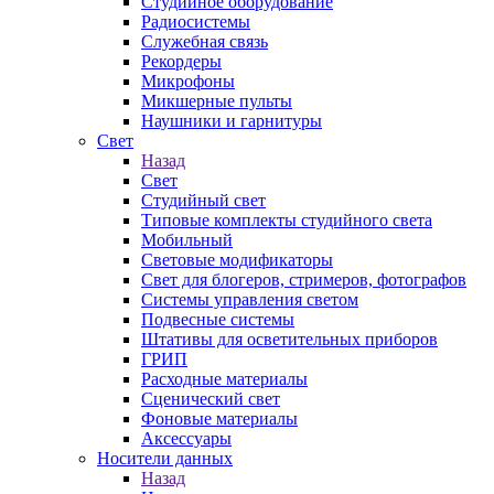
Студийное оборудование
Радиосистемы
Служебная связь
Рекордеры
Микрофоны
Микшерные пульты
Наушники и гарнитуры
Свет
Назад
Свет
Студийный свет
Типовые комплекты студийного света
Мобильный
Световые модификаторы
Свет для блогеров, стримеров, фотографов
Системы управления светом
Подвесные системы
Штативы для осветительных приборов
ГРИП
Расходные материалы
Сценический свет
Фоновые материалы
Аксессуары
Носители данных
Назад