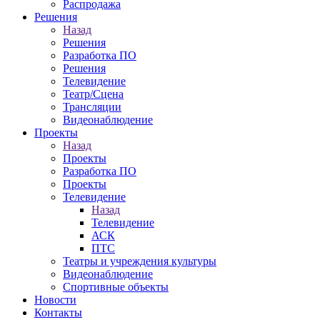
Распродажа
Решения
Назад
Решения
Разработка ПО
Решения
Телевидение
Театр/Сцена
Трансляции
Видеонаблюдение
Проекты
Назад
Проекты
Разработка ПО
Проекты
Телевидение
Назад
Телевидение
АСК
ПТС
Театры и учреждения культуры
Видеонаблюдение
Спортивные объекты
Новости
Контакты