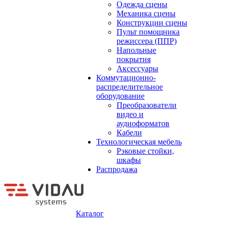
Одежда сцены
Механика сцены
Конструкции сцены
Пульт помощника
режиссера (ППР)
Напольные
покрытия
Аксессуары
Коммутационно-
распределительное
оборудование
Преобразователи
видео и
аудиоформатов
Кабели
Технологическая мебель
Рэковые стойки,
шкафы
Распродажа
Каталог