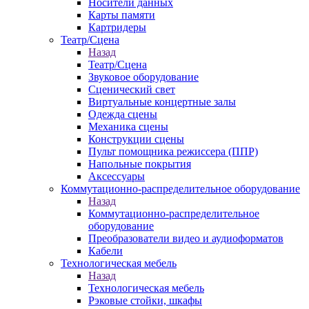
Носители данных
Карты памяти
Картридеры
Театр/Сцена
Назад
Театр/Сцена
Звуковое оборудование
Сценический свет
Виртуальные концертные залы
Одежда сцены
Механика сцены
Конструкции сцены
Пульт помощника режиссера (ППР)
Напольные покрытия
Аксессуары
Коммутационно-распределительное оборудование
Назад
Коммутационно-распределительное
оборудование
Преобразователи видео и аудиоформатов
Кабели
Технологическая мебель
Назад
Технологическая мебель
Рэковые стойки, шкафы