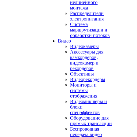
нелинейного
монтажа
Распределители
электропитания
Система
маршрутизации и
обработки потоков
Видео
Видеокамеры
Аксессуары для
камкордеров,
видеокамер и
рекордеров
Объективы
Видеорекордеры
Мониторы и
системы
отображения
Видеомикшеры и
блоки
спецэффектов
Оборудование для
прямых трансляций
Беспроводная
передача видео