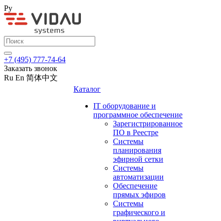
Ру
+7 (495) 777-74-64
Заказать звонок
Ru
En
简体中文
Каталог
IT оборудование и
программное обеспечение
Зарегистрированное
ПО в Реестре
Системы
планирования
эфирной сетки
Системы
автоматизации
Обеспечение
прямых эфиров
Системы
графического и