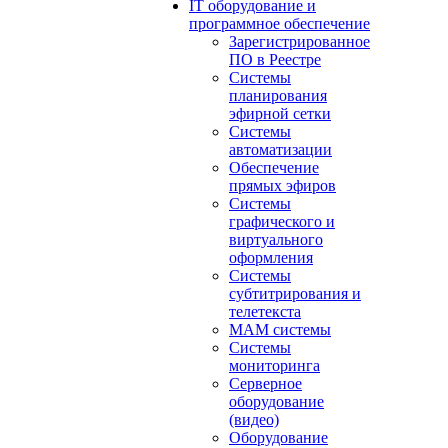
IT оборудование и
программное обеспечение
Зарегистрированное
ПО в Реестре
Системы
планирования
эфирной сетки
Системы
автоматизации
Обеспечение
прямых эфиров
Системы
графического и
виртуального
оформления
Системы
субтитрирования и
телетекста
MAM системы
Системы
мониторинга
Серверное
оборудование
(видео)
Оборудование