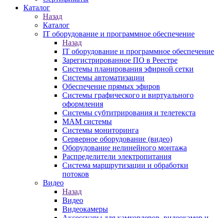
Каталог
Назад
Каталог
IT оборудование и программное обеспечение
Назад
IT оборудование и программное обеспечение
Зарегистрированное ПО в Реестре
Системы планирования эфирной сетки
Системы автоматизации
Обеспечение прямых эфиров
Системы графического и виртуального
оформления
Системы субтитрирования и телетекста
MAM системы
Системы мониторинга
Серверное оборудование (видео)
Оборудование нелинейного монтажа
Распределители электропитания
Система маршрутизации и обработки
потоков
Видео
Назад
Видео
Видеокамеры
Аксессуары для камкордеров, видеокамер и