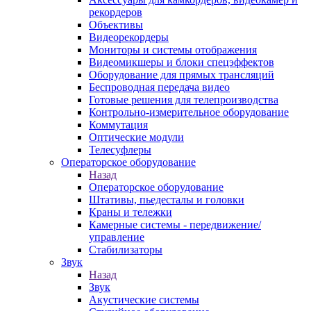
рекордеров
Объективы
Видеорекордеры
Мониторы и системы отображения
Видеомикшеры и блоки спецэффектов
Оборудование для прямых трансляций
Беспроводная передача видео
Готовые решения для телепроизводства
Контрольно-измерительное оборудование
Коммутация
Оптические модули
Телесуфлеры
Операторское оборудование
Назад
Операторское оборудование
Штативы, пьедесталы и головки
Краны и тележки
Камерные системы - передвижение/
управление
Стабилизаторы
Звук
Назад
Звук
Акустические системы