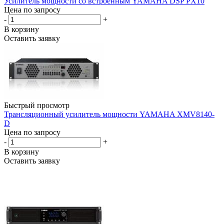
Усилитель мощности со встроенным YAMAHA DSP PX10
Цена по запросу
-
+
В корзину
Оставить заявку
Быстрый просмотр
Трансляционный усилитель мощности YAMAHA XMV8140-
D
Цена по запросу
-
+
В корзину
Оставить заявку