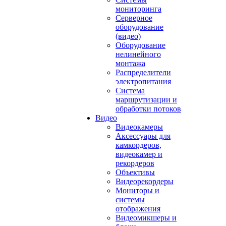
мониторинга
Серверное
оборудование
(видео)
Оборудование
нелинейного
монтажа
Распределители
электропитания
Система
маршрутизации и
обработки потоков
Видео
Видеокамеры
Аксессуары для
камкордеров,
видеокамер и
рекордеров
Объективы
Видеорекордеры
Мониторы и
системы
отображения
Видеомикшеры и