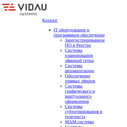
Каталог
IT оборудование и
программное обеспечение
Зарегистрированное
ПО в Реестре
Системы
планирования
эфирной сетки
Системы
автоматизации
Обеспечение
прямых эфиров
Системы
графического и
виртуального
оформления
Системы
субтитрирования и
телетекста
MAM системы
Системы