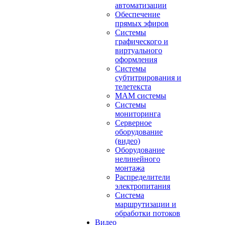
автоматизации
Обеспечение
прямых эфиров
Системы
графического и
виртуального
оформления
Системы
субтитрирования и
телетекста
MAM системы
Системы
мониторинга
Серверное
оборудование
(видео)
Оборудование
нелинейного
монтажа
Распределители
электропитания
Система
маршрутизации и
обработки потоков
Видео