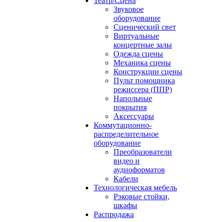
Театр/Сцена
Звуковое
оборудование
Сценический свет
Виртуальные
концертные залы
Одежда сцены
Механика сцены
Конструкции сцены
Пульт помощника
режиссера (ППР)
Напольные
покрытия
Аксессуары
Коммутационно-
распределительное
оборудование
Преобразователи
видео и
аудиоформатов
Кабели
Технологическая мебель
Рэковые стойки,
шкафы
Распродажа