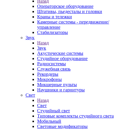
Назад
Операторское оборудование
Штативы, пьедесталы и головки
Краны и тележки
Камерные системы - передвижение/
управление
Стабилизаторы
Звук
Назад
Звук
Акустические системы
Студийное оборудование
Радиосистемы
Служебная связь
Рекордеры
Микрофоны
Микшерные пульты
Наушники и гарнитуры
Свет
Назад
Свет
Студийный свет
Типовые комплекты студийного света
Мобильный
Световые модификаторы