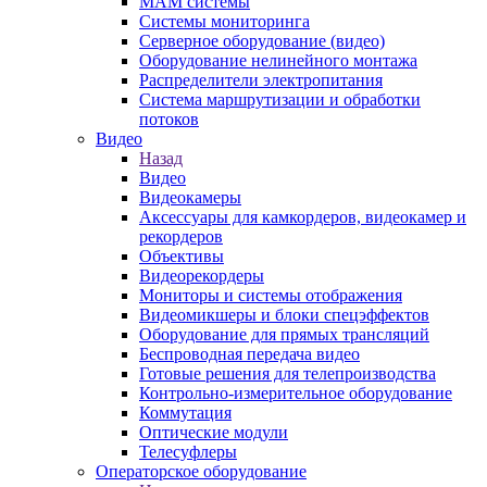
MAM системы
Системы мониторинга
Серверное оборудование (видео)
Оборудование нелинейного монтажа
Распределители электропитания
Система маршрутизации и обработки
потоков
Видео
Назад
Видео
Видеокамеры
Аксессуары для камкордеров, видеокамер и
рекордеров
Объективы
Видеорекордеры
Мониторы и системы отображения
Видеомикшеры и блоки спецэффектов
Оборудование для прямых трансляций
Беспроводная передача видео
Готовые решения для телепроизводства
Контрольно-измерительное оборудование
Коммутация
Оптические модули
Телесуфлеры
Операторское оборудование