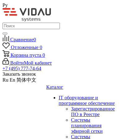
Ру
Сравнение
0
Отложенные
0
Корзина
пуста
0
Войти
Мой кабинет
+7 (495) 777-74-64
Заказать звонок
Ru
En
简体中文
Каталог
IT оборудование и
программное обеспечение
Зарегистрированное
ПО в Реестре
Системы
планирования
эфирной сетки
Системы