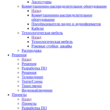
Аксессуары
Коммутационно-распределительное оборудование
Назад
Коммутационно-распределительное
оборудование
Преобразователи видео и аудиоформатов
Кабели
Технологическая мебель
Назад
Технологическая мебель
Рэковые стойки, шкафы
Распродажа
Решения
Назад
Решения
Разработка ПО
Решения
Телевидение
Театр/Сцена
Трансляции
Видеонаблюдение
Проекты
Назад
Проекты
Разработка ПО