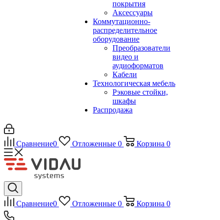
покрытия
Аксессуары
Коммутационно-
распределительное
оборудование
Преобразователи
видео и
аудиоформатов
Кабели
Технологическая мебель
Рэковые стойки,
шкафы
Распродажа
Сравнение
0
Отложенные
0
Корзина
0
Сравнение
0
Отложенные
0
Корзина
0