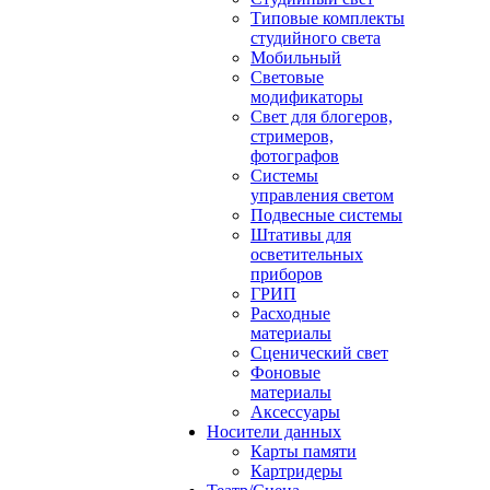
Типовые комплекты
студийного света
Мобильный
Световые
модификаторы
Свет для блогеров,
стримеров,
фотографов
Системы
управления светом
Подвесные системы
Штативы для
осветительных
приборов
ГРИП
Расходные
материалы
Сценический свет
Фоновые
материалы
Аксессуары
Носители данных
Карты памяти
Картридеры