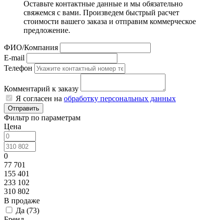
Оставьте контактные данные и мы обязательно
свяжемся с вами. Произведем быстрый расчет
стоимости вашего заказа и отправим коммерческое
предложение.
ФИО/Компания
E-mail
Телефон
Комментарий к заказу
Я согласен на
обработку персональных данных
Отправить
Фильтр по параметрам
Цена
0
77 701
155 401
233 102
310 802
В продаже
Да (
73
)
Бренд